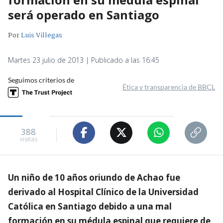
será operado en Santiago
Por
Luis Villegas
Martes 23 julio de 2013 | Publicado a las 16:45
Seguimos criterios de
Ética y transparencia de BBCL
388
visitas
Un niño de 10 años oriundo de Achao fue
derivado al Hospital Clínico de la Universidad
Católica en Santiago debido a una mal
formación en su médula espinal que requiere de