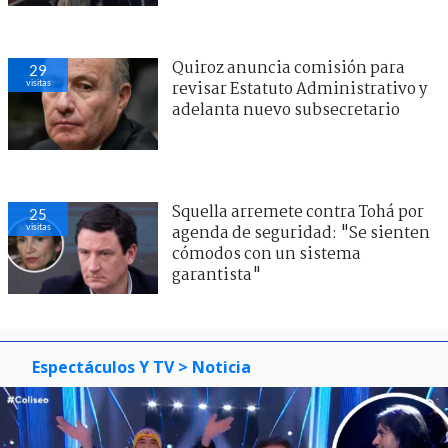
Quiroz anuncia comisión para
29
visitas
revisar Estatuto Administrativo y
adelanta nuevo subsecretario
Squella arremete contra Tohá por
25
visitas
agenda de seguridad: "Se sienten
cómodos con un sistema
garantista"
Espectáculos Y TV
> Noticia