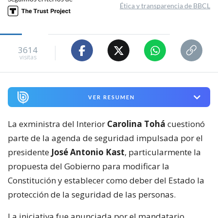
Ética y transparencia de BBCL
3614
visitas
VER RESUMEN
La exministra del Interior
Carolina Tohá
cuestionó
parte de la agenda de seguridad impulsada por el
presidente
José Antonio Kast
, particularmente la
propuesta del Gobierno para modificar la
Constitución y establecer como deber del Estado la
protección de la seguridad de las personas.
La iniciativa fue anunciada por el mandatario