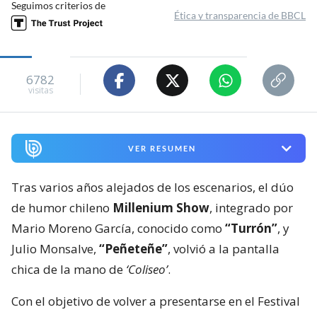
Seguimos criterios de
Ética y transparencia de BBCL
6782
visitas
VER RESUMEN
Tras varios años alejados de los escenarios, el dúo
de humor chileno
Millenium Show
, integrado por
Mario Moreno García, conocido como
“Turrón”
, y
Julio Monsalve,
“Peñeteñe”
, volvió a la pantalla
chica de la mano de
‘Coliseo’
.
Con el objetivo de volver a presentarse en el Festival