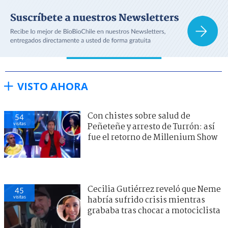
VISTO AHORA
Con chistes sobre salud de
54
visitas
Peñeteñe y arresto de Turrón: así
fue el retorno de Millenium Show
Cecilia Gutiérrez reveló que Neme
45
visitas
habría sufrido crisis mientras
grababa tras chocar a motociclista