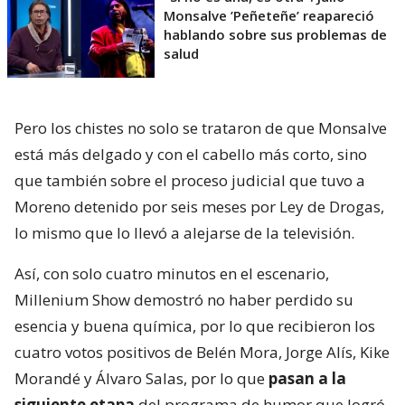
Monsalve ’Peñeteñe’ reapareció
hablando sobre sus problemas de
salud
Pero los chistes no solo se trataron de que Monsalve
está más delgado y con el cabello más corto, sino
que también sobre el proceso judicial que tuvo a
Moreno detenido por seis meses por Ley de Drogas,
lo mismo que lo llevó a alejarse de la televisión.
Así, con solo cuatro minutos en el escenario,
Millenium Show demostró no haber perdido su
esencia y buena química, por lo que recibieron los
cuatro votos positivos de Belén Mora, Jorge Alís, Kike
Morandé y Álvaro Salas, por lo que
pasan a la
siguiente etapa
del programa de humor que logró