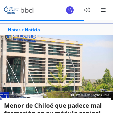
Notas >
Noticia
Pedro Cerda | Agencia UNO
Menor de Chiloé que padece mal
formación en su médula espinal