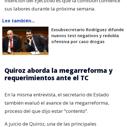
intención del Ejecutivo es que la comisión comience
sus labores durante la próxima semana.
Lee también...
Exsubsecretario Rodríguez difunde
nuevos test negativos y redobla
ofensiva por caso drogas
Quiroz aborda la megarreforma y
requerimientos ante el TC
En la misma entrevista, el secretario de Estado
también evaluó el avance de la megarreforma,
proceso del que dijo estar “contento”.
A juicio de Quiroz, una de las principales