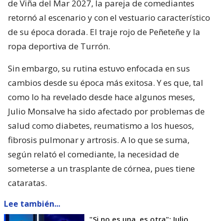
de Viña del Mar 2027, la pareja de comediantes
retornó al escenario y con el vestuario característico
de su época dorada. El traje rojo de Peñeteñe y la
ropa deportiva de Turrón.
Sin embargo, su rutina estuvo enfocada en sus
cambios desde su época más exitosa. Y es que, tal
como lo ha revelado desde hace algunos meses,
Julio Monsalve ha sido afectado por problemas de
salud como diabetes, reumatismo a los huesos,
fibrosis pulmonar y artrosis. A lo que se suma,
según relató el comediante, la necesidad de
someterse a un trasplante de córnea, pues tiene
cataratas.
Lee también...
"Si no es una, es otra": Julio