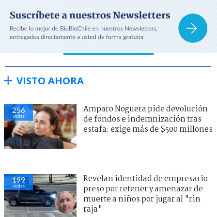
VISTO AHORA
Amparo Noguera pide devolución
256
visitas
de fondos e indemnización tras
estafa: exige más de $500 millones
Revelan identidad de empresario
199
visitas
preso por retener y amenazar de
muerte a niños por jugar al "rin
raja"