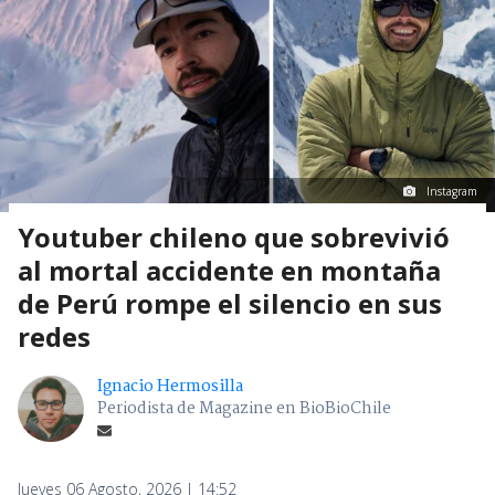
Instagram
Youtuber chileno que sobrevivió
al mortal accidente en montaña
de Perú rompe el silencio en sus
redes
Ignacio Hermosilla
Periodista de Magazine en BioBioChile
Jueves 06 Agosto, 2026 | 14:52