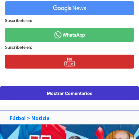
Suscríbete en:
Suscríbete en:
Mostrar Comentarios
Fútbol
> Noticia