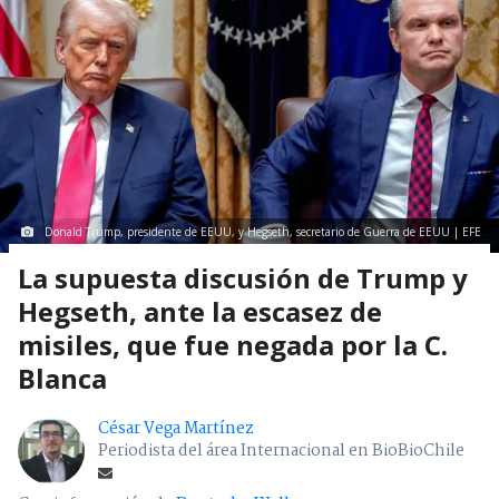
Donald Trump, presidente de EEUU, y Hegseth, secretario de Guerra de EEUU | EFE
La supuesta discusión de Trump y
Hegseth, ante la escasez de
misiles, que fue negada por la C.
Blanca
César Vega Martínez
Periodista del área Internacional en BioBioChile