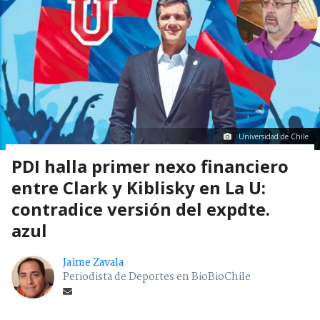
Universidad de Chile
PDI halla primer nexo financiero
entre Clark y Kiblisky en La U:
contradice versión del expdte.
azul
Jaime Zavala
Periodista de Deportes en BioBioChile