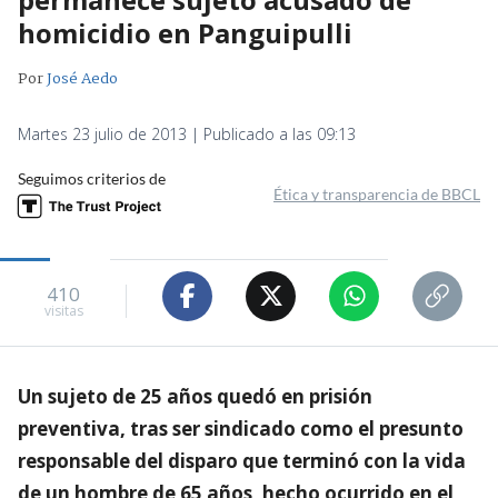
homicidio en Panguipulli
Por
José Aedo
Martes 23 julio de 2013 | Publicado a las 09:13
Seguimos criterios de
Ética y transparencia de BBCL
410
visitas
Un sujeto de 25 años quedó en prisión
preventiva, tras ser sindicado como el presunto
responsable del disparo que terminó con la vida
de un hombre de 65 años, hecho ocurrido en el