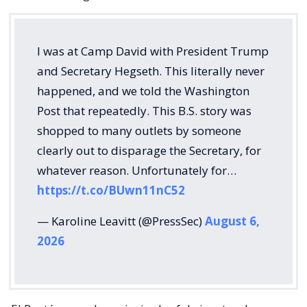
I was at Camp David with President Trump
and Secretary Hegseth. This literally never
happened, and we told the Washington
Post that repeatedly. This B.S. story was
shopped to many outlets by someone
clearly out to disparage the Secretary, for
whatever reason. Unfortunately for…
https://t.co/BUwn11nC52
— Karoline Leavitt (@PressSec)
August 6,
2026