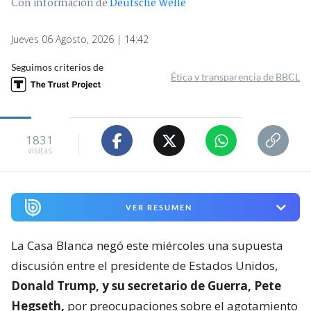
Con información de
Deutsche Welle
Jueves 06 Agosto, 2026 | 14:42
Seguimos criterios de
Ética y transparencia de BBCL
1831
visitas
VER RESUMEN
La Casa Blanca negó este miércoles una supuesta
discusión entre el presidente de Estados Unidos,
Donald Trump, y su secretario de Guerra, Pete
Hegseth,
por preocupaciones sobre el agotamiento