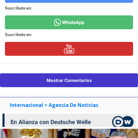
Suscríbete en:
Suscríbete en:
Mostrar Comentarios
Internacional
> Agencia De Noticias