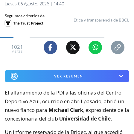
Jueves 06 Agosto, 2026 | 14:40
Seguimos criterios de
Ética y transparencia de BBCL
1021
visitas
VER RESUMEN
El allanamiento de la PDI a las oficinas del Centro
Deportivo Azul, ocurrido en abril pasado, abrió un
nuevo flanco para
Michael Clark
, expresidente de la
concesionaria del club
Universidad de Chile
.
Un informe reservado de la Bridec, al que accedió