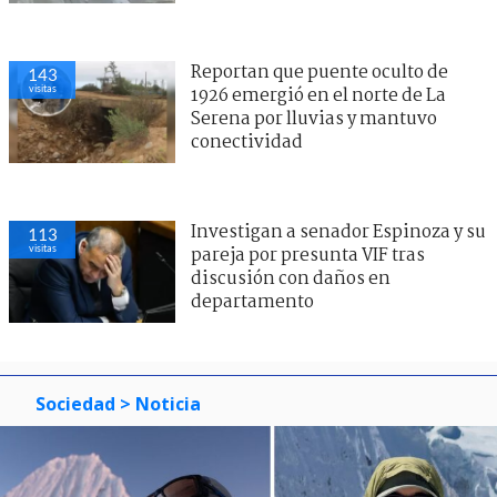
Reportan que puente oculto de
143
visitas
1926 emergió en el norte de La
Serena por lluvias y mantuvo
conectividad
Investigan a senador Espinoza y su
113
visitas
pareja por presunta VIF tras
discusión con daños en
departamento
Sociedad
> Noticia