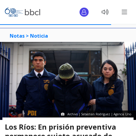
Notas >
Noticia
Archivo | Sebastián Rodríguez | Agencia Uno
Los Ríos: En prisión preventiva
permanece sujeto acusado de