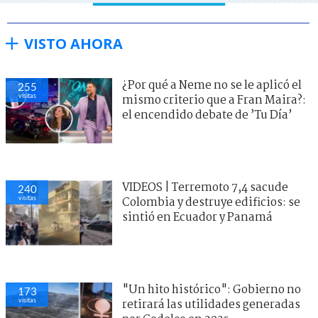
VISTO AHORA
¿Por qué a Neme no se le aplicó el
255
visitas
mismo criterio que a Fran Maira?:
el encendido debate de ’Tu Día’
VIDEOS | Terremoto 7,4 sacude
240
visitas
Colombia y destruye edificios: se
sintió en Ecuador y Panamá
"Un hito histórico": Gobierno no
173
visitas
retirará las utilidades generadas