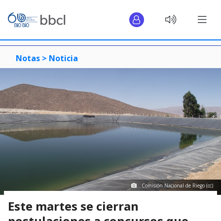
Notas >
Noticia
Comisión Nacional de Riego (cc)
Este martes se cierran
postulaciones a concursos que