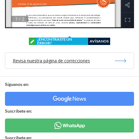
¿ENCONTRASTE UN
AVÍSANOS
ERROR?
Revisa nuestra página de correcciones
Síguenos en:
Suscríbete en:
Suscríbete en: