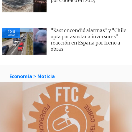
por Codelco en 2025
"Kast encendió alarmas" y "Chile
138
visitas
opta por asustar a inversores":
reacción en España por freno a
obras
Economía
> Noticia