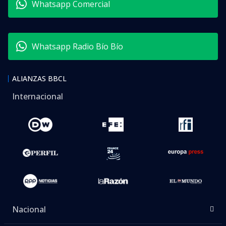
Whatsapp Comercial
Whatsapp Radio Bío Bío
ALIANZAS BBCL
Internacional
Nacional