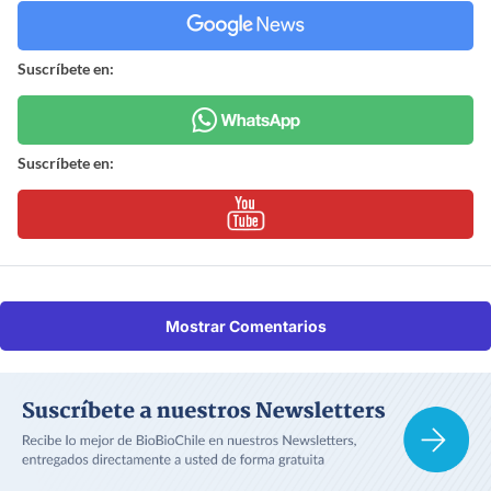
Suscríbete en:
Suscríbete en:
Mostrar Comentarios