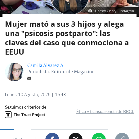
Lindsay Clancy | Instagram
Mujer mató a sus 3 hijos y alega
una "psicosis postparto": las
claves del caso que conmociona a
EEUU
Camila Álvarez A
Periodista. Editora de Magazine
Lunes 10 Agosto, 2026 | 16:43
Seguimos criterios de
Ética y transparencia de BBCL