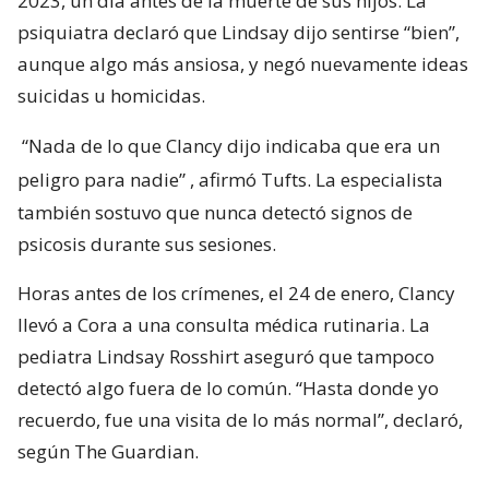
2023, un día antes de la muerte de sus hijos. La
psiquiatra declaró que Lindsay dijo sentirse “bien”,
aunque algo más ansiosa, y negó nuevamente ideas
suicidas u homicidas.
“Nada de lo que Clancy dijo indicaba que era un
peligro para nadie”
, afirmó Tufts. La especialista
también sostuvo que nunca detectó signos de
psicosis durante sus sesiones.
Horas antes de los crímenes, el 24 de enero, Clancy
llevó a Cora a una consulta médica rutinaria. La
pediatra Lindsay Rosshirt aseguró que tampoco
detectó algo fuera de lo común. “Hasta donde yo
recuerdo, fue una visita de lo más normal”, declaró,
según The Guardian.