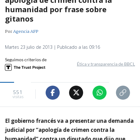
humanidad por frase sobre
gitanos
Por
Agencia AFP
Martes 23 julio de 2013 | Publicado a las 09:16
Seguimos criterios de
Ética y transparencia de BBCL
551
visitas
El gobierno francés va a presentar una demanda
judicial por “apología de crimen contra la
humanidad” contra un diputado que dijo que