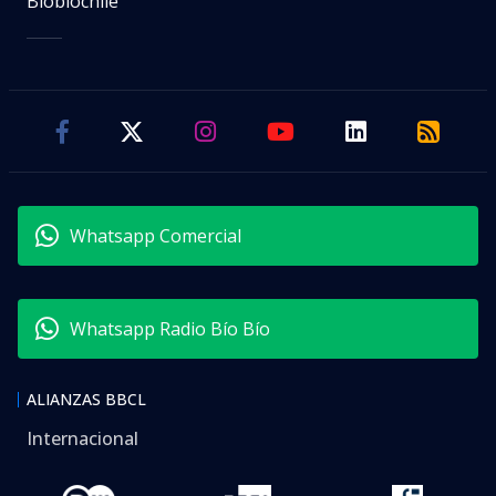
Biobiochile
Whatsapp Comercial
Whatsapp Radio Bío Bío
ALIANZAS BBCL
Internacional