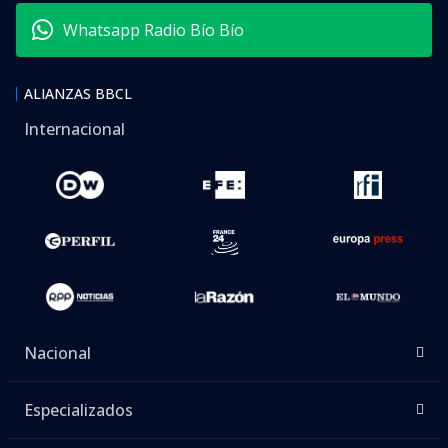
Whatsapp Radio Bío Bío
ALIANZAS BBCL
Internacional
Nacional
Especializados