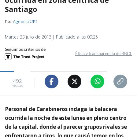
Santiago
Por
Agencia UPI
Martes 23 julio de 2013 | Publicado a las 09:25
Seguimos criterios de
Ética y transparencia de BBCL
492
visitas
Personal de Carabineros indaga la balacera
ocurrida la noche de este lunes en pleno centro
de la capital, donde al parecer grupos rivales se
enfrentaron a tiros, lo que causó temor en los