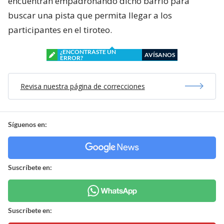
encuentran empadronando dicho barrio para
buscar una pista que permita llegar a los
participantes en el tiroteo.
¿ENCONTRASTE UN
AVÍSANOS
ERROR?
Revisa nuestra página de correcciones
Síguenos en:
Suscríbete en:
Suscríbete en: