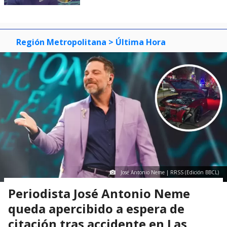
Región Metropolitana
> Última Hora
José Antonio Neme | RRSS (Edición BBCL)
Periodista José Antonio Neme
queda apercibido a espera de
citación tras accidente en Las