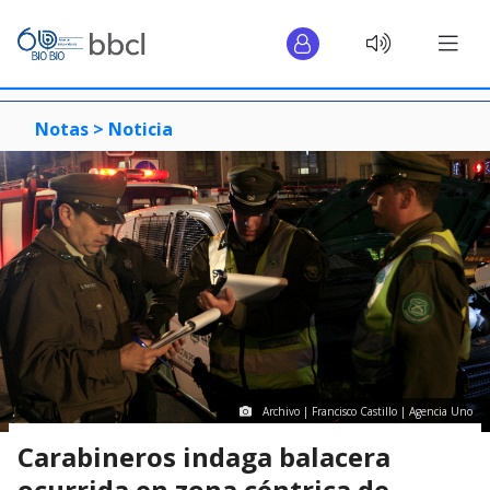
Notas >
Noticia
Archivo | Francisco Castillo | Agencia Uno
Carabineros indaga balacera
ocurrida en zona céntrica de