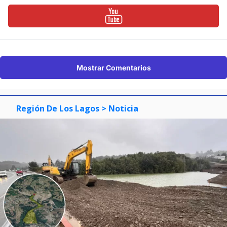
Mostrar Comentarios
Región De Los Lagos
> Noticia