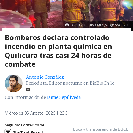
ARCHIVO | Lucas Aguayo / Agencia UNO
Bomberos declara controlado
incendio en planta química en
Quilicura tras casi 24 horas de
combate
Antonio González
Periodista. Editor nocturno en BioBioChile.
Con información de
Jaime Sepúlveda
Miércoles 05 Agosto, 2026 | 23:51
Seguimos criterios de
Ética y transparencia de BBCL