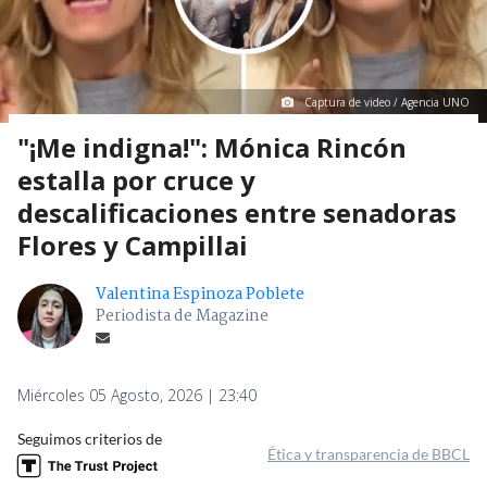
Captura de video / Agencia UNO
"¡Me indigna!": Mónica Rincón
estalla por cruce y
descalificaciones entre senadoras
Flores y Campillai
Valentina Espinoza Poblete
Periodista de Magazine
Miércoles 05 Agosto, 2026 | 23:40
Seguimos criterios de
Ética y transparencia de BBCL