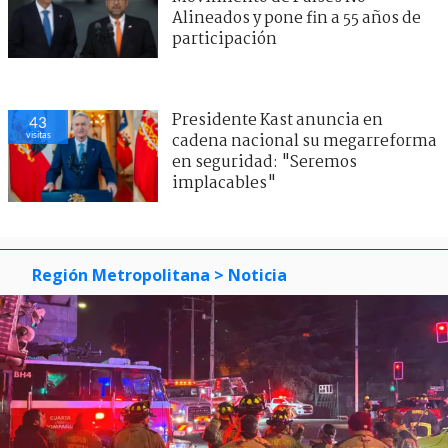
Alineados y pone fin a 55 años de
participación
Presidente Kast anuncia en
43
visitas
cadena nacional su megarreforma
en seguridad: "Seremos
implacables"
Región Metropolitana
> Noticia