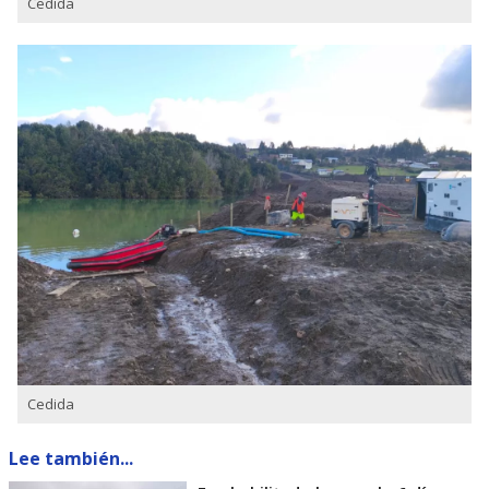
Cedida
Cedida
Lee también...