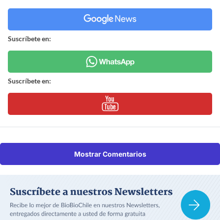
Suscríbete en:
Suscríbete en:
Mostrar Comentarios