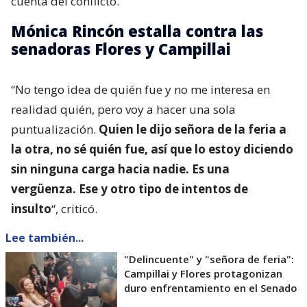
cuenta del conflicto.
Mónica Rincón estalla contra las
senadoras Flores y Campillai
“No tengo idea de quién fue y no me interesa en
realidad quién, pero voy a hacer una sola
puntualización.
Quien le dijo señora de la feria a
la otra, no sé quién fue, así que lo estoy diciendo
sin ninguna carga hacia nadie. Es una
vergüenza. Ese y otro tipo de intentos de
insulto
“, criticó.
Lee también...
"Delincuente" y "señora de feria":
Campillai y Flores protagonizan
duro enfrentamiento en el Senado