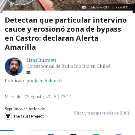
Cedidas a RBB | Edición BBCL
Detectan que particular intervino
cauce y erosionó zona de bypass
en Castro: declaran Alerta
Amarilla
Hans Burrows
Corresponsal de Radio Bío Bío en Chiloé
Publicado por
Jean Valencia
Miércoles 05 Agosto, 2026 | 23:47
Seguimos criterios de
Ética y transparencia de BBCL