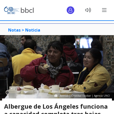
Notas >
Noticia
Archivo | Cristóbal Escobar | Agencia UNO
Albergue de Los Ángeles funciona
a capacidad completa tras bajas