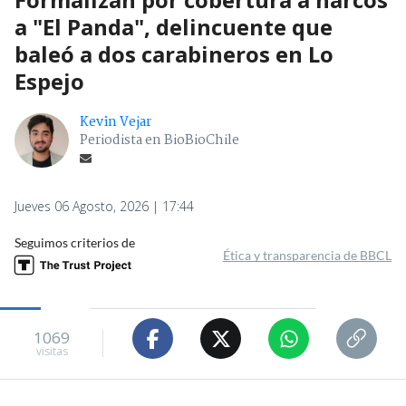
a "El Panda", delincuente que
baleó a dos carabineros en Lo
Espejo
Kevin Vejar
Periodista en BioBioChile
Jueves 06 Agosto, 2026 | 17:44
Seguimos criterios de
Ética y transparencia de BBCL
1069
visitas