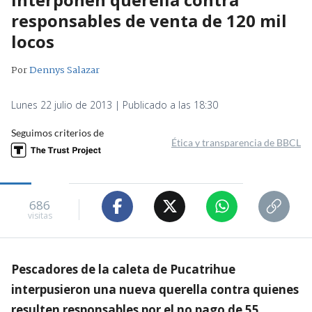
responsables de venta de 120 mil
locos
Por
Dennys Salazar
Lunes 22 julio de 2013 | Publicado a las 18:30
Seguimos criterios de
Ética y transparencia de BBCL
686
visitas
Pescadores de la caleta de Pucatrihue
interpusieron una nueva querella contra quienes
resulten responsables por el no pago de 55