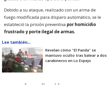
Debido a su ataque, realizado con un arma de
fuego modificada para disparo automático, se le
estableció la prisión preventiva
por homicidio
frustrado y porte ilegal de armas.
Lee también...
Revelan cómo "El Panda" se
mantuvo oculto tras balear a dos
carabineros en Lo Espejo
Nueva formalización
Hoy, según indicó la fiscal Claudia Castro de la
Fiscalía Metropolitana Sur, diversas diligencias