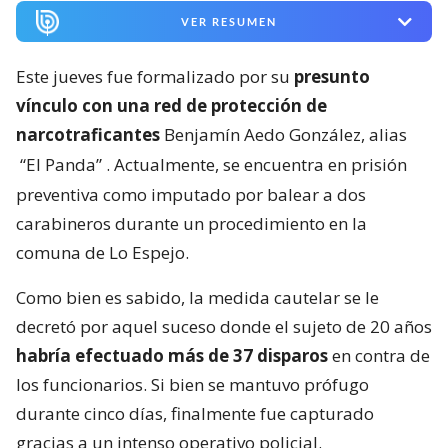
VER RESUMEN
Este jueves fue formalizado por su
presunto
vínculo con una red de protección de
narcotraficantes
Benjamín Aedo González, alias
“El Panda”
. Actualmente, se encuentra en prisión
preventiva como imputado por balear a dos
carabineros durante un procedimiento en la
comuna de Lo Espejo.
Como bien es sabido, la medida cautelar se le
decretó por aquel suceso donde el sujeto de 20 años
habría efectuado más de 37 disparos
en contra de
los funcionarios. Si bien se mantuvo prófugo
durante cinco días, finalmente fue capturado
gracias a un intenso operativo policial.