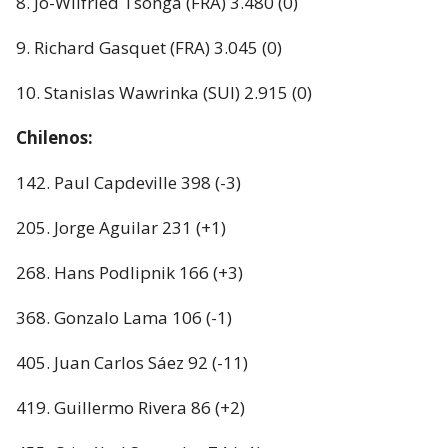
8. Jo-Wilfried Tsonga (FRA) 3.480 (0)
9. Richard Gasquet (FRA) 3.045 (0)
10. Stanislas Wawrinka (SUI) 2.915 (0)
Chilenos:
142. Paul Capdeville 398 (-3)
205. Jorge Aguilar 231 (+1)
268. Hans Podlipnik 166 (+3)
368. Gonzalo Lama 106 (-1)
405. Juan Carlos Sáez 92 (-11)
419. Guillermo Rivera 86 (+2)