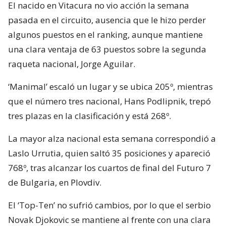
El nacido en Vitacura no vio acción la semana
pasada en el circuito, ausencia que le hizo perder
algunos puestos en el ranking, aunque mantiene
una clara ventaja de 63 puestos sobre la segunda
raqueta nacional, Jorge Aguilar.
‘Manimal’ escaló un lugar y se ubica 205º, mientras
que el número tres nacional, Hans Podlipnik, trepó
tres plazas en la clasificación y está 268º.
La mayor alza nacional esta semana correspondió a
Laslo Urrutia, quien saltó 35 posiciones y apareció
768º, tras alcanzar los cuartos de final del Futuro 7
de Bulgaria, en Plovdiv.
El ‘Top-Ten’ no sufrió cambios, por lo que el serbio
Novak Djokovic se mantiene al frente con una clara