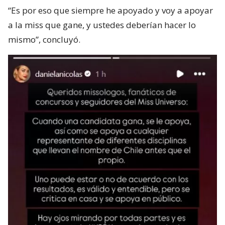
“Es por eso que siempre he apoyado y voy a apoyar
a la miss que gane, y ustedes deberían hacer lo
mismo”, concluyó.