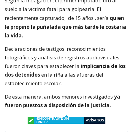
Según la indagación, el primer imputado tiró al
suelo a la víctima fatal para golpearla. El
recientemente capturado,
de 15 años
, sería
quien
le propinó la puñalada que más tarde le costaría
la vida.
Declaraciones de testigos, reconocimientos
fotográficos y análisis de registros audiovisuales
fueron claves para establecer la
implicancia de los
dos detenidos
en la riña a las afueras del
establecimiento escolar.
De esta manera, ambos menores investigados
ya
fueron puestos a disposición de la justicia.
¿ENCONTRASTE UN
AVÍSANOS
ERROR?