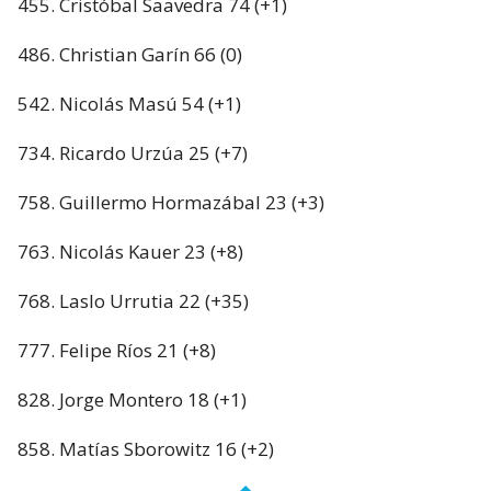
455. Cristóbal Saavedra 74 (+1)
486. Christian Garín 66 (0)
542. Nicolás Masú 54 (+1)
734. Ricardo Urzúa 25 (+7)
758. Guillermo Hormazábal 23 (+3)
763. Nicolás Kauer 23 (+8)
768. Laslo Urrutia 22 (+35)
777. Felipe Ríos 21 (+8)
828. Jorge Montero 18 (+1)
858. Matías Sborowitz 16 (+2)