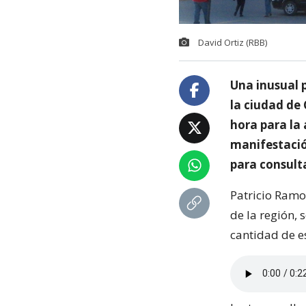
David Ortiz (RBB)
Una inusual p
la ciudad de
hora para la
manifestació
para consult
Patricio Ramos
de la región, 
cantidad de es