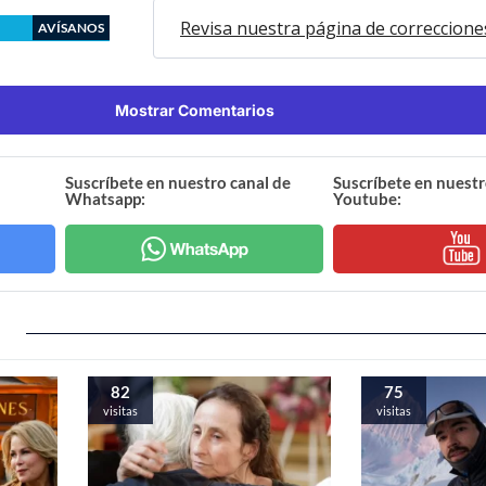
Revisa nuestra página de correccione
AVÍSANOS
Mostrar Comentarios
Suscríbete en nuestro canal de
Suscríbete en nuestr
Whatsapp:
Youtube:
82
75
visitas
visitas