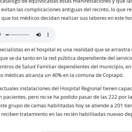
o catalogó de equivocadas estas manifestaciones y que la
evitan las complicaciones antiguas del recinto, lo que r
 que los médicos decidan realizar sus labores en este hos
pecialistas en el hospital es una realidad que se arrastr
que se da tanto en la red pública dependiente del servici
entros de Salud Familiar dependientes del municipio, en
ras médicas alcanza un 40% en la comuna de Copiapó.
 actuales instalaciones del Hospital Regional tienen cap
 pacientes, pero no se ha podido pasar de las 222 por la
este grupo de camas habilitadas hoy se atiende a 201 tie
 reciben tratamiento en las recién habilitadas nuevas d