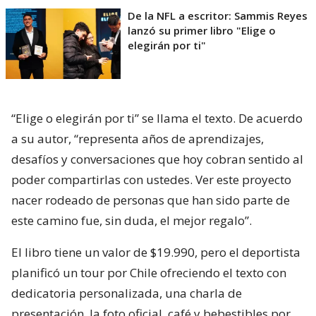
De la NFL a escritor: Sammis Reyes
lanzó su primer libro "Elige o
elegirán por ti"
“Elige o elegirán por ti” se llama el texto. De acuerdo
a su autor, “representa años de aprendizajes,
desafíos y conversaciones que hoy cobran sentido al
poder compartirlas con ustedes. Ver este proyecto
nacer rodeado de personas que han sido parte de
este camino fue, sin duda, el mejor regalo”.
El libro tiene un valor de $19.990, pero el deportista
planificó un tour por Chile ofreciendo el texto con
dedicatoria personalizada, una charla de
presentación, la foto oficial, café y bebestibles por