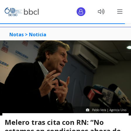
Notas >
Noticia
Pablo Vera | Agencia Uno
Melero tras cita con RN: “No
estamos en condiciones ahora de