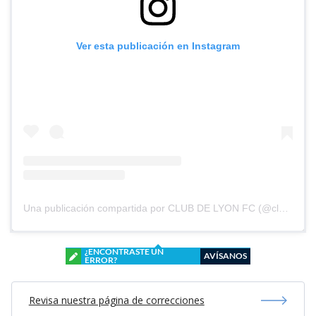
Ver esta publicación en Instagram
Una publicación compartida por CLUB DE LYON FC (@clubdelyonfc)
¿ENCONTRASTE UN
AVÍSANOS
ERROR?
Revisa nuestra página de correcciones