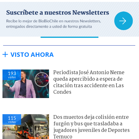
VISTO AHORA
Periodista José Antonio Neme
193
visitas
queda apercibido a espera de
citación tras accidente en Las
Condes
Dos muertos deja colisión entre
115
visitas
furgón y bus que trasladaba a
jugadores juveniles de Deportes
Temuco