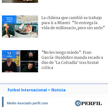
La chilena que cambió su trabajo
103
visitas
para ir a Miami: "Te entrega la
vida de millonario, pero sin serlo"
"No les tengo miedo": Fran
94
visitas
García-Huidobro manda recado a
dúo de ’La Cofradía’ tras brutal
crítica
Futbol Internacional
> Noticia