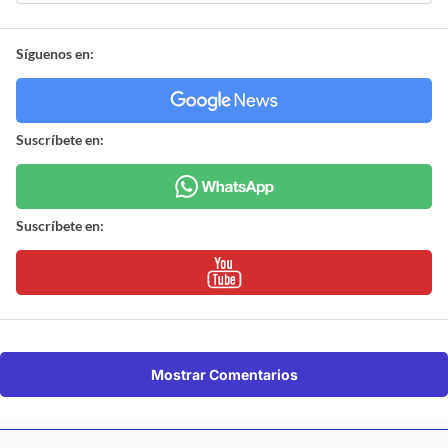
Síguenos en:
Suscríbete en:
Suscríbete en:
Mostrar Comentarios