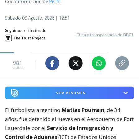
Con información de
Perfil
Sábado 08 Agosto, 2026 | 12:51
Seguimos criterios de
Ética y transparencia de BBCL
981
visitas
VER RESUMEN
El futbolista argentino
Matías Pourrain
, de 34
años, fue detenido el jueves en el Aeropuerto de Fort
Lauerdale por el
Servicio de Inmigración y
Control de Aduanas
(ICE) de Estados Unidos