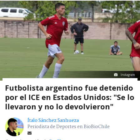
Instagram
Futbolista argentino fue detenido
por el ICE en Estados Unidos: "Se lo
llevaron y no lo devolvieron"
Ítalo Sánchez Sanhueza
Periodista de Deportes en BioBioChile