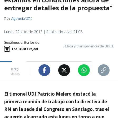
entregar detalles de la propuesta”
Por
Agencia UPI
Lunes 22 julio de 2013 | Publicado a las 21:08
Seguimos criterios de
Ética y transparencia de BBCL
572
visitas
El timonel UDI Patricio Melero destacó la
primera reunión de trabajo con la directiva de
RN en la sede del Congreso en Santiago, tras el
acuerdo alcanzado este lunes en torno a que