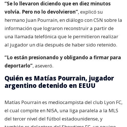
“Se lo llevaron diciendo que en diez minutos
volvía. Pero no lo devolvieron”
, explicó su
hermano Juan Pourrain, en diálogo con C5N sobre la
información que lograron reconstruir a partir de
una llamada telefónica que le permitieron realizar
al jugador un día después de haber sido retenido.
“Lo están presionando y obligando a firmar para
deportarlo”
, aseveró.
Quién es Matías Pourrain, jugador
argentino detenido en EEUU
Matías Pourrain es mediocampista del club Lyon FC,
el cual compite en NISA, una liga paralela a la MLS
del tercer nivel del fútbol estadounidense, y
también es delantero del Showtime FC, un equipo