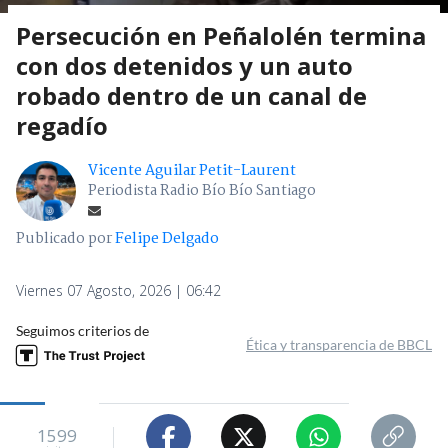
Persecución en Peñalolén termina
con dos detenidos y un auto
robado dentro de un canal de
regadío
Vicente Aguilar Petit-Laurent
Periodista Radio Bío Bío Santiago
Publicado por
Felipe Delgado
Viernes 07 Agosto, 2026 | 06:42
Seguimos criterios de
Ética y transparencia de BBCL
1599