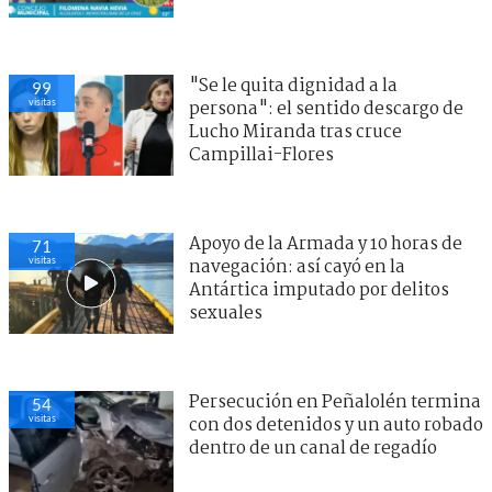
"Se le quita dignidad a la
99
visitas
persona": el sentido descargo de
Lucho Miranda tras cruce
Campillai-Flores
Apoyo de la Armada y 10 horas de
71
visitas
navegación: así cayó en la
Antártica imputado por delitos
sexuales
Persecución en Peñalolén termina
54
visitas
con dos detenidos y un auto robado
dentro de un canal de regadío