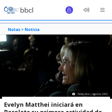
Notas >
Noticia
Pablo Vera | Agencia UNO
Evelyn Matthei iniciará en
Recoleta su primera actividad de