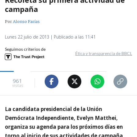
campaña
Por
Alonso Farías
Lunes 22 julio de 2013 | Publicado a las 11:41
Seguimos criterios de
Ética y transparencia de BBCL
961
visitas
La candidata presidencial de la Unión
Demócrata Independiente, Evelyn Matthei,
organiza su agenda para los próximos días en
torno al inicio de sus actividades de campaña,