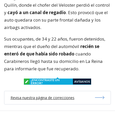
Quilín, donde el chofer del Veloster perdió el control
y
cayó a un canal de regadío
. Esto provocó que el
auto quedara con su parte frontal dañada y los
airbags activados.
Sus ocupantes, de 34 y 22 años, fueron detenidos,
mientras que el dueño del automóvil
recién se
enteró de que había sido robado
cuando
Carabineros llegó hasta su domicilio en La Reina
para informarle que fue recuperado.
¿ENCONTRASTE UN
AVÍSANOS
ERROR?
Revisa nuestra página de correcciones