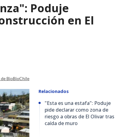
nza": Poduje
nstrucción en El
a de BioBioChile
Relacionados
"Esta es una estafa": Poduje
pide declarar como zona de
riesgo a obras de El Olivar tras
caída de muro