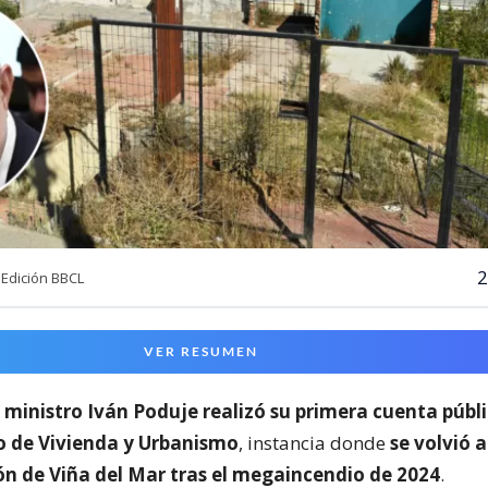
2
Edición BBCL
VER RESUMEN
l
ministro Iván Poduje realizó su primera cuenta públ
io de Vivienda y Urbanismo
, instancia donde
se volvió a
ón de Viña del Mar tras el megaincendio de 2024
.