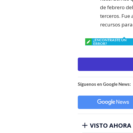
de febrero de
terceros. Fue 
recursos para 
¿ENCONTRASTE UN
ERROR?
Síguenos en Google News:
VISTO AHORA