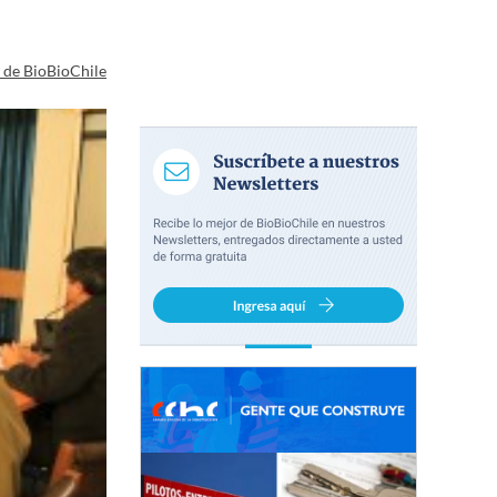
a de BioBioChile