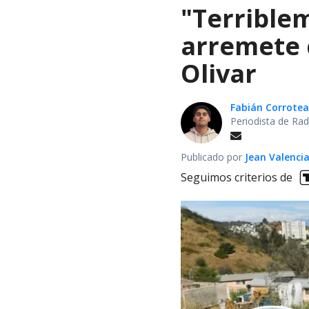
"Terrible
arremete 
Olivar
Fabián Corrotea
Periodista de Rad
Publicado por
Jean Valenci
Seguimos criterios de