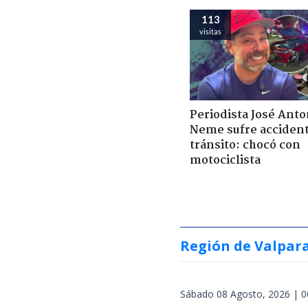
113
visitas
Periodista José Anto
Neme sufre acciden
tránsito: chocó con
motociclista
Región de Valpar
Sábado 08 Agosto, 2026 | 0