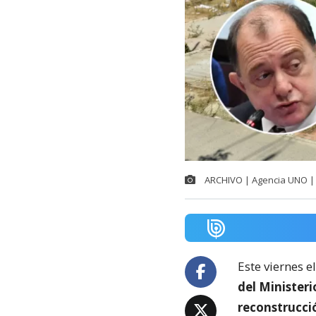
ARCHIVO | Agencia UNO | 
Este viernes e
del Minister
reconstrucci