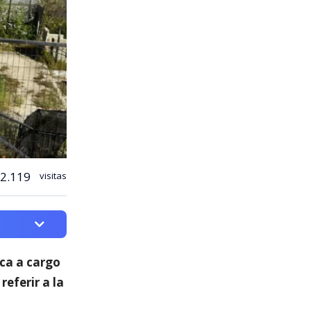
2.119
visitas
ica a cargo
 referir a la