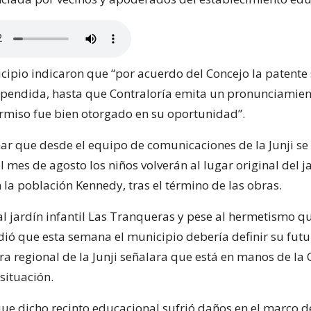
cipio indicaron que “por acuerdo del Concejo la patente 
pendida, hasta que Contraloría emita un pronunciamien
ermiso fue bien otorgado en su oportunidad”.
r que desde el equipo de comunicaciones de la Junji se
 mes de agosto los niños volverán al lugar original del ja
la población Kennedy, tras el término de las obras.
al jardín infantil Las Tranqueras y pese al hermetismo q
dió que esta semana el municipio debería definir su futu
ora regional de la Junji señalara que está en manos de la
 situación.
e dicho recinto educacional sufrió daños en el marco d