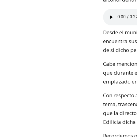
Desde el muni
encuentra sus
de si dicho p
Cabe menciona
que durante el
emplazado en 
Con respecto 
tema, trascen
que la direct
Edilicia dicha
Recordemos qu