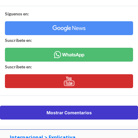
Síguenos en:
Suscríbete en:
Suscríbete en:
Mostrar Comentarios
Internacional
> Explicativa