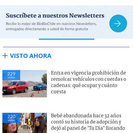
VISTO AHORA
Entra en vigencia prohibición de
229
visitas
remolcar vehículos con cuerdas o
cadenas: qué ocupar y cuánto
cuesta
Bebé abandonada hace 32 años
220
visitas
contó su historia de adopción y
dejó al panel de ’Tu Día’ llorando