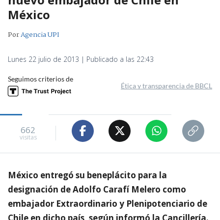
México
Por
Agencia UPI
Lunes 22 julio de 2013 | Publicado a las 22:43
Seguimos criterios de
Ética y transparencia de BBCL
662
visitas
México entregó su beneplácito para la
designación de Adolfo Carafí Melero como
embajador Extraordinario y Plenipotenciario de
Chile en dicho país, según informó la Cancillería.