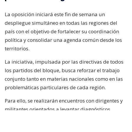
La oposición iniciará este fin de semana un
despliegue simultáneo en todas las regiones del
país con el objetivo de fortalecer su coordinación
política y consolidar una agenda común desde los
territorios.
La iniciativa, impulsada por las directivas de todos
los partidos del bloque, busca reforzar el trabajo
conjunto tanto en materias nacionales como en las
problemáticas particulares de cada región.
Para ello, se realizarán encuentros con dirigentes y
militantes orientados a levantar diagnósticos
locales, identificar prioridades y fortalecer la
articulación territorial entre las distintas