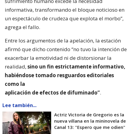
sufrimiento humano excede la necesidad
informativa, transformando el bloque noticioso en
un espectáculo de crudeza que explota el morbo”,
agrega el fallo.
Entre los argumentos de la apelación, la estación
afirmó que dicho contenido “no tuvo la intención de
exacerbar la emotividad ni de distorsionar la
realidad,
sino un fin estrictamente informativo,
habiéndose tomado resguardos editoriales
como la
aplicación de efectos de difuminado”
.
Lee también...
Actriz Victoria de Gregorio es la
nueva villana en la mininovela de
Canal 13: "Espero que me odien"