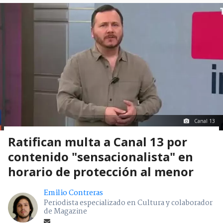
Canal 13
Ratifican multa a Canal 13 por
contenido "sensacionalista" en
horario de protección al menor
Emilio Contreras
Periodista especializado en Cultura y colaborador
de Magazine