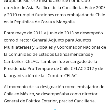
Grupo de Río, ese mismo año fue nombrado
director de Asia Pacífico de la Cancillería. Entre 2005
y 2010 cumplió funciones como embajador de Chile
en la República de Corea y Mongolia.
Entre mayo de 2011 y junio de 2013 se desempeñó
como director General Adjunto para Asuntos
Multilaterales y Globales y Coordinador Nacional de
la Comunidad de Estados Latinoamericanos y
Caribeños, CELAC. También fue encargado de la
Presidencia Pro Tempore de Chile-CELAC 2012 y de
la organización de la I Cumbre CELAC.
Al momento de su designación como embajador de
Chile en México, se desempeñaba como director
General de Política Exterior, precisó Cancillería.