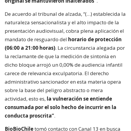
original se mantuvieron inalterados”
.
De acuerdo al tribunal de alzada, “(…) establecida la
naturaleza sensacionalista y el alto impacto de la
presentación audiovisual, cobra plena aplicación el
mandato de resguardo del
horario de protección
(06:00 a 21:00 horas)
. La circunstancia alegada por
la reclamante de que la medición de sintonía en
dicho bloque arrojó un 0,00% de audiencia infantil
carece de relevancia exculpatoria. El derecho
administrativo sancionador en esta materia opera
sobre la base del peligro abstracto o mera
actividad, esto es,
la vulneración se entiende
consumada por el solo hecho de incurrir en la
conducta proscrita”
.
BioBioChile
tomó contacto con Canal 13 en busca