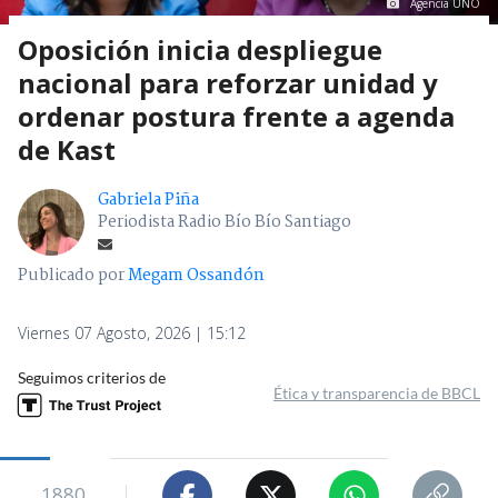
Agencia UNO
Oposición inicia despliegue
nacional para reforzar unidad y
ordenar postura frente a agenda
de Kast
Gabriela Piña
Periodista Radio Bío Bío Santiago
Publicado por
Megam Ossandón
Viernes 07 Agosto, 2026 | 15:12
Seguimos criterios de
Ética y transparencia de BBCL
1880