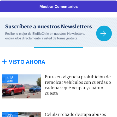
Mostrar Comentarios
VISTO AHORA
Entra en vigencia prohibición de
416
visitas
remolcar vehículos con cuerdas o
cadenas: qué ocupar y cuánto
cuesta
Celular robado destapa abusos
339