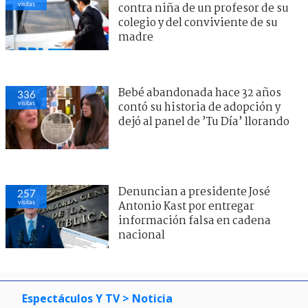
visitas
contra niña de un profesor de su
colegio y del conviviente de su
madre
Bebé abandonada hace 32 años
336
visitas
contó su historia de adopción y
dejó al panel de ’Tu Día’ llorando
Denuncian a presidente José
257
visitas
Antonio Kast por entregar
información falsa en cadena
nacional
Espectáculos Y TV
> Noticia