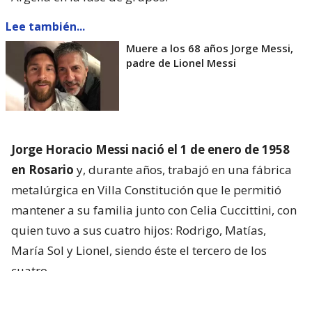
Lee también...
Muere a los 68 años Jorge Messi,
padre de Lionel Messi
Jorge Horacio Messi nació el 1 de enero de 1958
en Rosario
y, durante años, trabajó en una fábrica
metalúrgica en Villa Constitución que le permitió
mantener a su familia junto con Celia Cuccittini, con
quien tuvo a sus cuatro hijos: Rodrigo, Matías,
María Sol y Lionel, siendo éste el tercero de los
cuatro.
Por fuera de su labor, fue el primer entrenador del