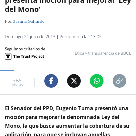
del Mono’
Por
Susana Gallardo
Domingo 21 julio de 2013 | Publicado a las 13:02
Seguimos criterios de
Ética y transparencia de BBCL
385
visitas
El Senador del PPD, Eugenio Tuma presentó una
moción para mejorar la denominada Ley del
Mono, la que busca aumentar la cobertura de su
aplicación, para que se incluyan aquellas