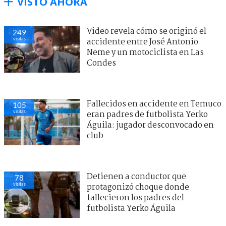
VISTO AHORA
Video revela cómo se originó el
249
visitas
accidente entre José Antonio
Neme y un motociclista en Las
Condes
Fallecidos en accidente en Temuco
105
visitas
eran padres de futbolista Yerko
Águila: jugador desconvocado en
club
Detienen a conductor que
78
visitas
protagonizó choque donde
fallecieron los padres del
futbolista Yerko Águila