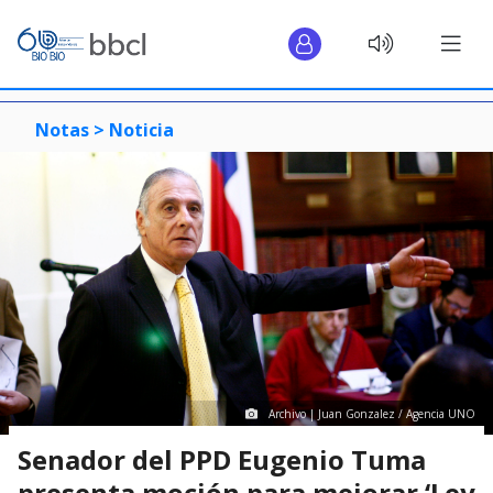
Notas >
Noticia
Archivo | Juan Gonzalez / Agencia UNO
Senador del PPD Eugenio Tuma
presenta moción para mejorar ‘Ley