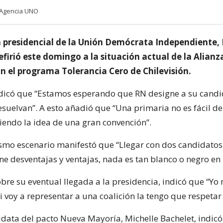
 Agencia UNO
 presidencial de la Unión Demócrata Independiente, 
efirió este domingo a la situación actual de la Alianz
n el programa Tolerancia Cero de Chilevisión.
ndicó que “Estamos esperando que RN designe a su candi
esuelvan”. A esto añadió que “Una primaria no es fácil d
iendo la idea de una gran convención”.
smo escenario manifestó que “Llegar con dos candidatos
e desventajas y ventajas, nada es tan blanco o negro en l
bre su eventual llegada a la presidencia, indicó que “Yo
 voy a representar a una coalición la tengo que respetar
idata del pacto Nueva Mayoría, Michelle Bachelet, indic