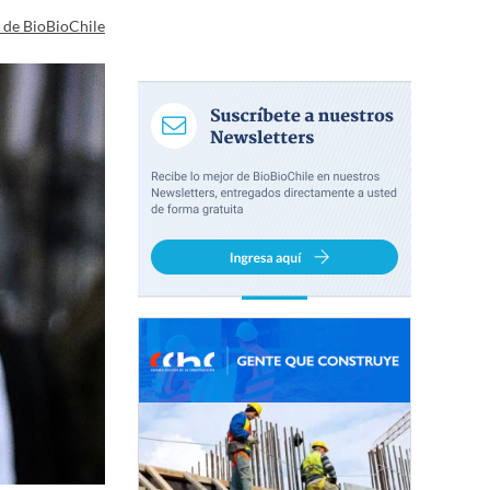
a de BioBioChile