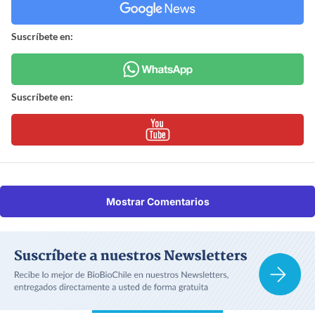
Suscríbete en:
Suscríbete en:
Mostrar Comentarios