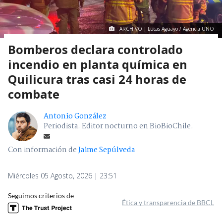
ARCHIVO | Lucas Aguayo / Agencia UNO
Bomberos declara controlado
incendio en planta química en
Quilicura tras casi 24 horas de
combate
Antonio González
Periodista. Editor nocturno en BioBioChile.
Con información de
Jaime Sepúlveda
Miércoles 05 Agosto, 2026 | 23:51
Seguimos criterios de
Ética y transparencia de BBCL