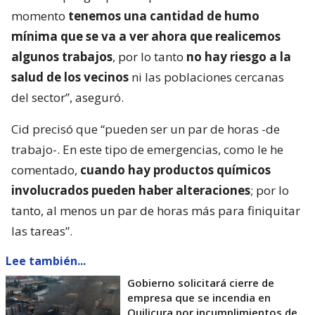
momento
tenemos una cantidad de humo
mínima que se va a ver ahora que realicemos
algunos trabajos
, por lo tanto
no hay riesgo a la
salud de los vecinos
ni las poblaciones cercanas
del sector”, aseguró.
Cid precisó que “pueden ser un par de horas -de
trabajo-. En este tipo de emergencias, como le he
comentado,
cuando hay productos químicos
involucrados pueden haber alteraciones
; por lo
tanto, al menos un par de horas más para finiquitar
las tareas”.
Lee también...
Gobierno solicitará cierre de
empresa que se incendia en
Quilicura por incumplimientos de