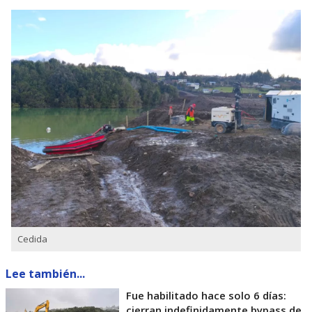
Cedida
Lee también...
Fue habilitado hace solo 6 días:
cierran indefinidamente bypass de