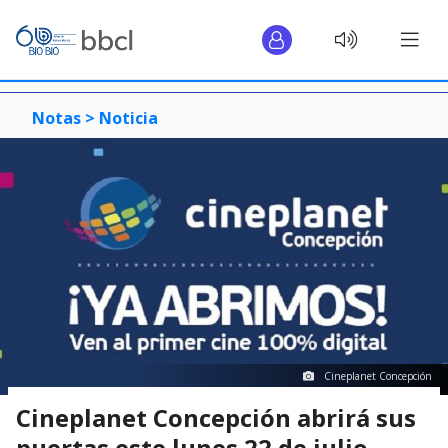
Notas >
Noticia
Cineplanet Concepción
Cineplanet Concepción abrirá sus
puertas este lunes 22 de julio