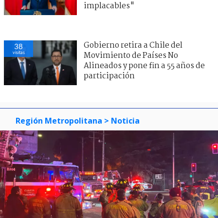
implacables"
Gobierno retira a Chile del
38
visitas
Movimiento de Países No
Alineados y pone fin a 55 años de
participación
Región Metropolitana
> Noticia