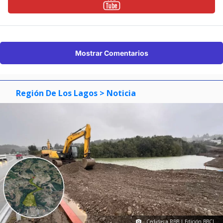
Mostrar Comentarios
Región De Los Lagos
> Noticia
Cedidas a RBB | Edición BBCL