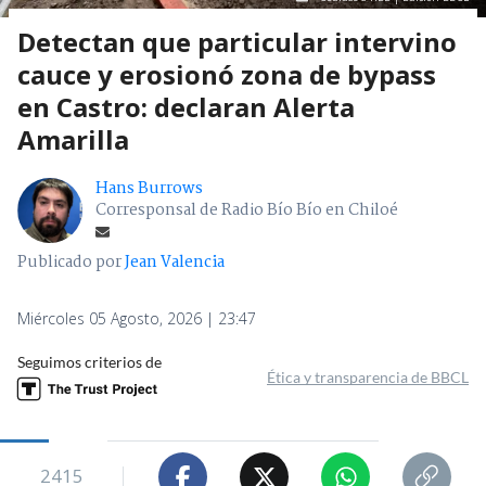
Detectan que particular intervino
cauce y erosionó zona de bypass
en Castro: declaran Alerta
Amarilla
Hans Burrows
Corresponsal de Radio Bío Bío en Chiloé
Publicado por
Jean Valencia
Miércoles 05 Agosto, 2026 | 23:47
Seguimos criterios de
Ética y transparencia de BBCL
2415