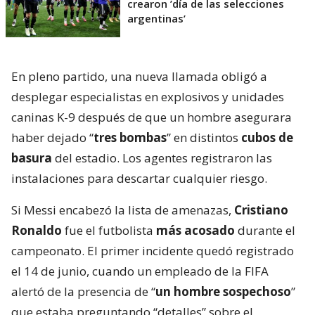
crearon ’día de las selecciones
argentinas’
En pleno partido, una nueva llamada obligó a
desplegar especialistas en explosivos y unidades
caninas K-9 después de que un hombre asegurara
haber dejado “
tres bombas
” en distintos
cubos de
basura
del estadio. Los agentes registraron las
instalaciones para descartar cualquier riesgo.
Si Messi encabezó la lista de amenazas,
Cristiano
Ronaldo
fue el futbolista
más acosado
durante el
campeonato. El primer incidente quedó registrado
el 14 de junio, cuando un empleado de la FIFA
alertó de la presencia de “
un hombre sospechoso
”
que estaba preguntando “detalles” sobre el