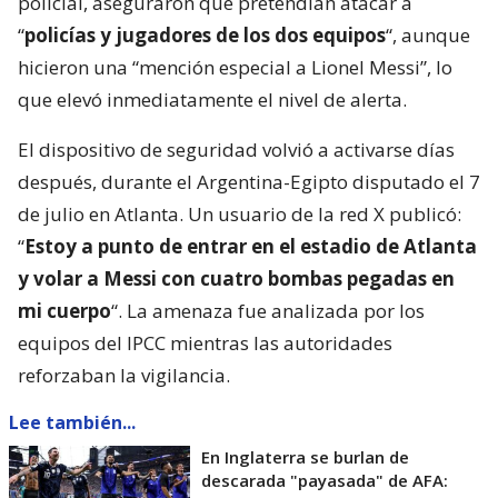
policial, aseguraron que pretendían atacar a
“
policías y jugadores de los dos equipos
“, aunque
hicieron una “mención especial a Lionel Messi”, lo
que elevó inmediatamente el nivel de alerta.
El dispositivo de seguridad volvió a activarse días
después, durante el Argentina-Egipto disputado el 7
de julio en Atlanta. Un usuario de la red X publicó:
“
Estoy a punto de entrar en el estadio de Atlanta
y volar a Messi con cuatro bombas pegadas en
mi cuerpo
“. La amenaza fue analizada por los
equipos del IPCC mientras las autoridades
reforzaban la vigilancia.
Lee también...
En Inglaterra se burlan de
descarada "payasada" de AFA: