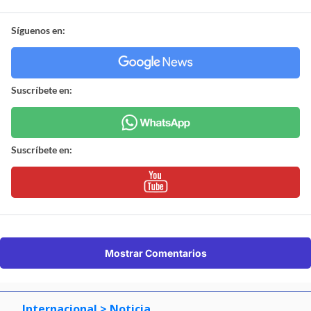
Síguenos en:
Suscríbete en:
Suscríbete en:
Mostrar Comentarios
Internacional
> Noticia