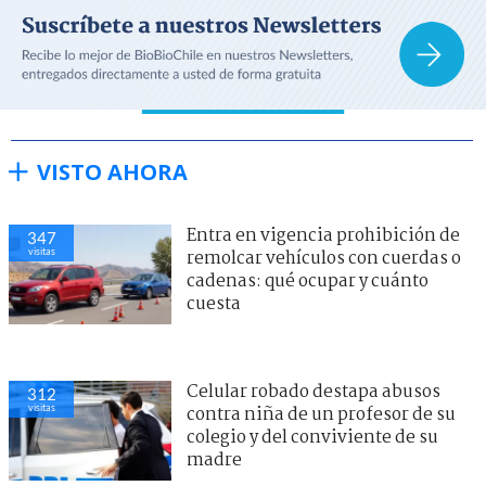
VISTO AHORA
Entra en vigencia prohibición de
347
visitas
remolcar vehículos con cuerdas o
cadenas: qué ocupar y cuánto
cuesta
Celular robado destapa abusos
312
visitas
contra niña de un profesor de su
colegio y del conviviente de su
madre