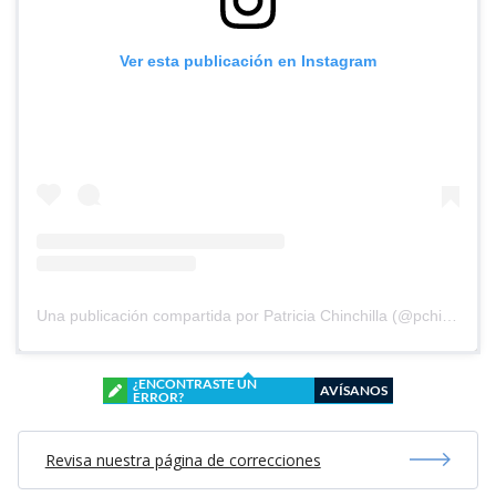
Ver esta publicación en Instagram
Una publicación compartida por Patricia Chinchilla (@pchinchilla1968)
¿ENCONTRASTE UN
AVÍSANOS
ERROR?
Revisa nuestra página de correcciones