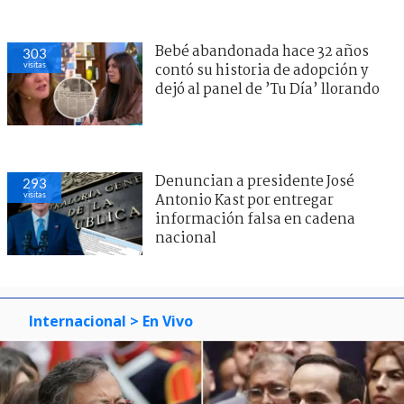
Bebé abandonada hace 32 años
303
visitas
contó su historia de adopción y
dejó al panel de ’Tu Día’ llorando
Denuncian a presidente José
293
visitas
Antonio Kast por entregar
información falsa en cadena
nacional
Internacional
> En Vivo