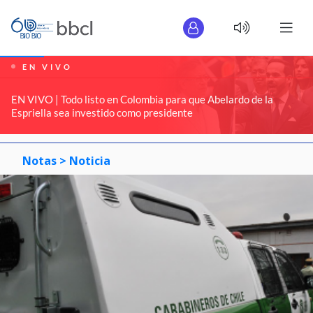
EN VIVO
EN VIVO | Todo listo en Colombia para que Abelardo de la
Espriella sea investido como presidente
Notas >
Noticia