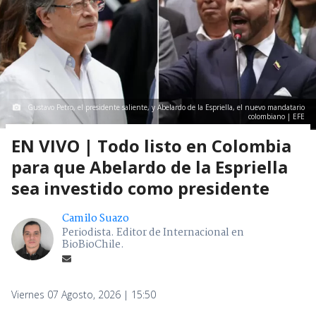
Gustavo Petro, el presidente saliente, y Abelardo de la Espriella, el nuevo mandatario
colombiano | EFE
EN VIVO | Todo listo en Colombia
para que Abelardo de la Espriella
sea investido como presidente
Camilo Suazo
Periodista. Editor de Internacional en
BioBioChile.
Viernes 07 Agosto, 2026 | 15:50