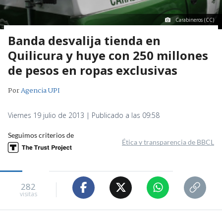
Carabineros (CC)
Banda desvalija tienda en
Quilicura y huye con 250 millones
de pesos en ropas exclusivas
Por
Agencia UPI
Viernes 19 julio de 2013 | Publicado a las 09:58
Seguimos criterios de
Ética y transparencia de BBCL
282
visitas