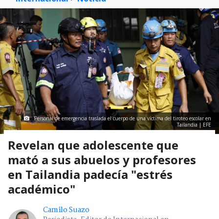
Personal de emergencia traslada el cuerpo de una víctima del tiroteo escolar en
Tailandia | EFE
Revelan que adolescente que
mató a sus abuelos y profesores
en Tailandia padecía "estrés
académico"
Camilo Suazo