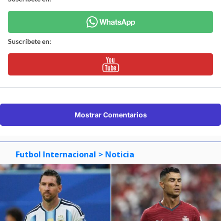
Suscríbete en:
Mostrar Comentarios
Futbol Internacional
> Noticia