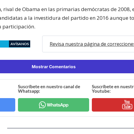
on, rival de Obama en las primarias demócratas de 2008, 
candidatas a la investidura del partido en 2016 aunque t
 participación.
Revisa nuestra página de correccione
AVÍSANOS
Mostrar Comentarios
Suscríbete en nuestro canal de
Suscríbete en nuestr
Whatsapp:
Youtube: