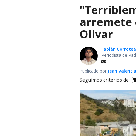
"Terrible
arremete 
Olivar
Fabián Corrotea
Periodista de Rad
Publicado por
Jean Valenci
Seguimos criterios de