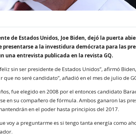
ente de Estados Unidos, Joe Biden, dejó la puerta abie
e presentarse a la investidura demócrata para las pre
n una entrevista publicada en la revista GQ.
eliz sin ser presidente de Estados Unidos”, afirmó Biden
r que no seré candidato”, añadió en el mes de julio de G
años, fue elegido en 2008 por el entonces candidato Ba
rse en su compañero de fórmula. Ambos ganaron las pre
mantendrán en el poder hasta principios del 2017.
ue voy a preguntarme es si tengo tanta energía como aho
nador.