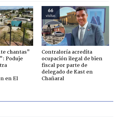
66
visitas
te chantas"
Contraloría acredita
": Poduje
ocupación ilegal de bien
tra
fiscal por parte de
r
delegado de Kast en
n en El
Chañaral