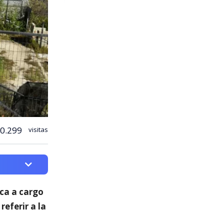
0.299
visitas
ica a cargo
 referir a la