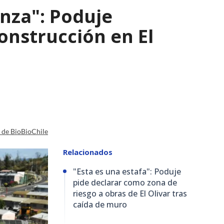
nza": Poduje
nstrucción en El
a de BioBioChile
Relacionados
"Esta es una estafa": Poduje
pide declarar como zona de
riesgo a obras de El Olivar tras
caída de muro