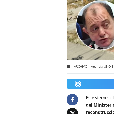
ARCHIVO | Agencia UNO | 
Este viernes e
del Minister
reconstrucci