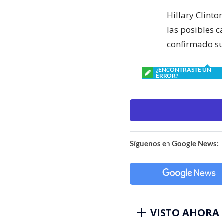
Hillary Clint
las posibles 
confirmado su
¿ENCONTRASTE UN
ERROR?
Síguenos en Google News:
VISTO AHORA