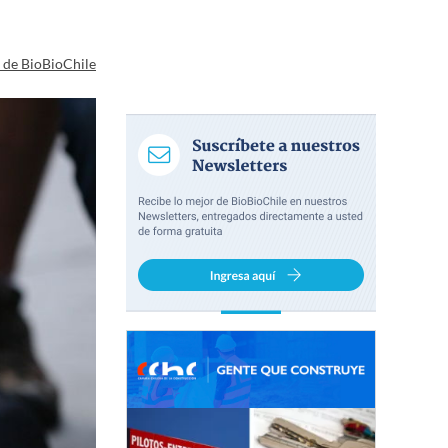
a de BioBioChile