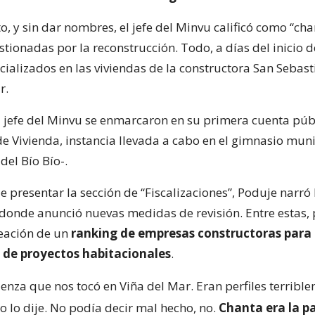
o, y sin dar nombres, el jefe del Minvu calificó como “cha
ionadas por la reconstrucción. Todo, a días del inicio d
cializados en las viviendas de la constructora San Sebast
r.
l jefe del Minvu se enmarcaron en su primera cuenta púb
de Vivienda, instancia llevada a cabo en el gimnasio mun
del Bío Bío-.
presentar la sección de “Fiscalizaciones”, Poduje narró 
 donde anunció nuevas medidas de revisión. Entre estas, 
reación de un
ranking de empresas constructoras para 
 de proyectos habitacionales
.
enza que nos tocó en Viña del Mar. Eran perfiles terribl
 yo lo dije. No podía decir mal hecho, no.
Chanta era la p