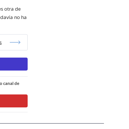
es otra de
odavía no ha
s
o canal de