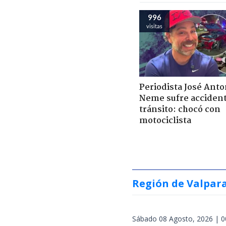
996
visitas
Periodista José Anto
Neme sufre acciden
tránsito: chocó con
motociclista
Región de Valpar
Sábado 08 Agosto, 2026 | 0