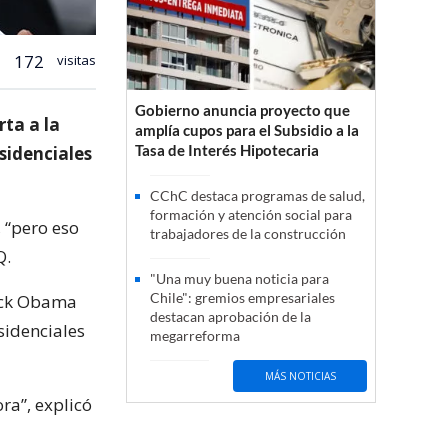
172
visitas
Gobierno anuncia proyecto que
rta a la
amplía cupos para el Subsidio a la
Tasa de Interés Hipotecaria
sidenciales
CChC destaca programas de salud,
formación y atención social para
, “pero eso
trabajadores de la construcción
Q.
"Una muy buena noticia para
Chile": gremios empresariales
rack Obama
destacan aprobación de la
sidenciales
megarreforma
MÁS NOTICIAS
ra”, explicó