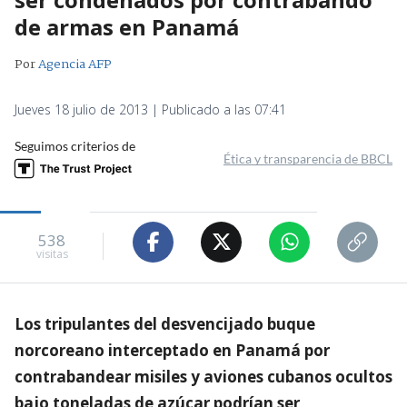
de armas en Panamá
Por
Agencia AFP
Jueves 18 julio de 2013 | Publicado a las 07:41
Seguimos criterios de
Ética y transparencia de BBCL
538
visitas
Los tripulantes del desvencijado buque
norcoreano interceptado en Panamá por
contrabandear misiles y aviones cubanos ocultos
bajo toneladas de azúcar podrían ser