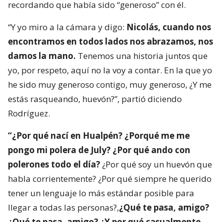
recordando que había sido “generoso” con él.
“Y yo miro a la cámara y digo:
Nicolás, cuando nos
encontramos en todos lados nos abrazamos, nos
damos la mano.
Tenemos una historia juntos que
yo, por respeto, aquí no la voy a contar. En la que yo
he sido muy generoso contigo, muy generoso, ¿Y me
estás rasqueando, huevón?”, partió diciendo
Rodríguez.
“¿Por qué nací en Hualpén? ¿Porqué me me
pongo mi polera de July? ¿Por qué ando con
polerones todo el día?
¿Por qué soy un huevón que
habla corrientemente? ¿Por qué siempre he querido
tener un lenguaje lo más estándar posible para
llegar a todas las personas?,
¿Qué te pasa, amigo?
¿Qué te pasa, amigo? ¿Y por qué casualmente