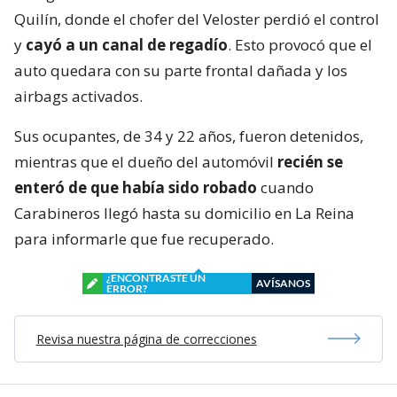
Quilín, donde el chofer del Veloster perdió el control
y
cayó a un canal de regadío
. Esto provocó que el
auto quedara con su parte frontal dañada y los
airbags activados.
Sus ocupantes, de 34 y 22 años, fueron detenidos,
mientras que el dueño del automóvil
recién se
enteró de que había sido robado
cuando
Carabineros llegó hasta su domicilio en La Reina
para informarle que fue recuperado.
¿ENCONTRASTE UN
AVÍSANOS
ERROR?
Revisa nuestra página de correcciones