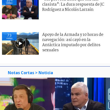
visitas
clasista": La dura respuesta de JC
Rodríguez a Nicolás Larraín
Apoyo de la Armada y 10 horas de
73
visitas
navegación: así cayó en la
Antártica imputado por delitos
sexuales
Notas Cortas
> Noticia