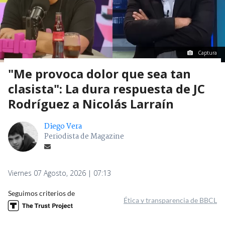
Captura
"Me provoca dolor que sea tan
clasista": La dura respuesta de JC
Rodríguez a Nicolás Larraín
Diego Vera
Periodista de Magazine
Viernes 07 Agosto, 2026 | 07:13
Seguimos criterios de
Ética y transparencia de BBCL