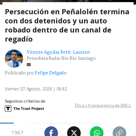
Persecución en Peñalolén termina
con dos detenidos y un auto
robado dentro de un canal de
regadío
Vicente Aguilar Petit-Laurent
Periodista Radio Bío Bío Santiago
Publicado por
Felipe Delgado
Viernes 07 Agosto, 2026 | 06:42
Seguimos criterios de
Ética y transparencia de BBCL
1967