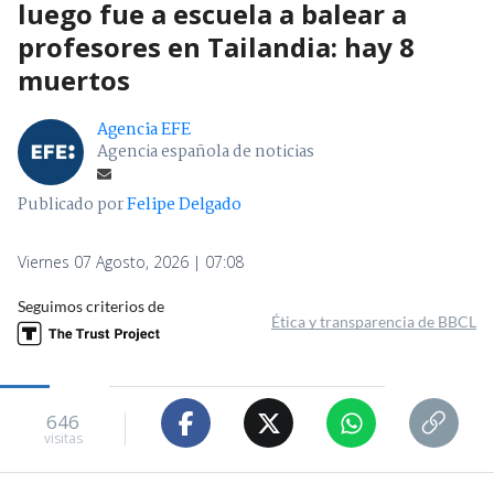
luego fue a escuela a balear a
profesores en Tailandia: hay 8
muertos
Agencia EFE
Agencia española de noticias
Publicado por
Felipe Delgado
Viernes 07 Agosto, 2026 | 07:08
Seguimos criterios de
Ética y transparencia de BBCL
646
visitas