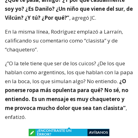
soy yo? ¿Es Danilo? ¿Un niño que viene del sur, de
Vilcún? ¿Y tú? ¿Por qué?”
, agregó JC.
En la misma línea, Rodríguez emplazó a Larraín,
calificando su comentario como “clasista” y de
“chaquetero”.
¿”O la tele tiene que ser de los cuicos? ¿De los que
hablan como argentinos, los que hablan con la papa
en la boca, los que simulan algo? No entiendo.
¿O
ponerse ropa más opulenta para qué? No sé, no
entiendo. Es un mensaje es muy chaquetero y
me provoca mucho dolor que sea tan clasista”
,
enfatizó.
¿ENCONTRASTE UN
AVÍSANOS
ERROR?