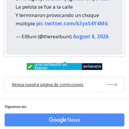
La pelota se fue a la calle
Y terminaron provocando un choque
múltiple
pic.twitter.com/k3yxS4Y4MG
— ElBuni (@therealbuni)
August 8, 2026
¿ENCONTRASTE UN
AVÍSANOS
ERROR?
Revisa nuestra página de correcciones
Síguenos en: