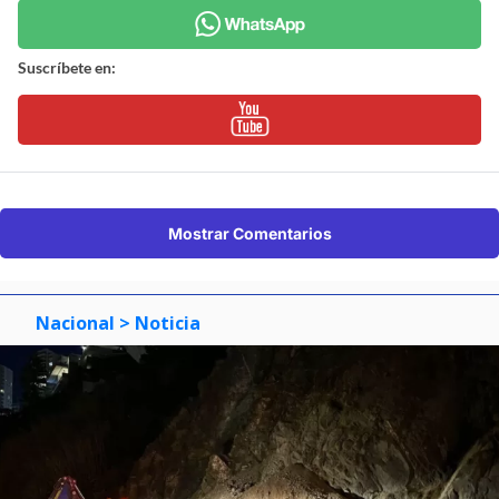
Suscríbete en:
Mostrar Comentarios
Nacional
> Noticia