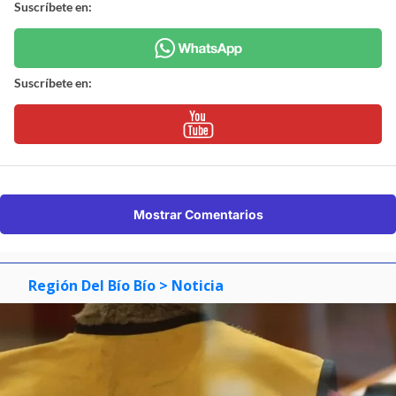
Suscríbete en:
Suscríbete en:
Mostrar Comentarios
Región Del Bío Bío
> Noticia