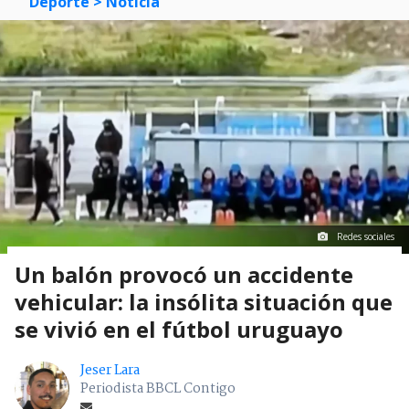
Deporte
> Noticia
Redes sociales
Un balón provocó un accidente
vehicular: la insólita situación que
se vivió en el fútbol uruguayo
Jeser Lara
Periodista BBCL Contigo