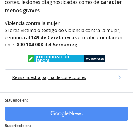
cortes, lesiones diagnosticadas como de
carácter
menos graves
.
Violencia contra la mujer
Si eres víctima o testigo de violencia contra la mujer,
denuncia al
149 de Carabineros
o recibe orientación
en el
800 104 008 del Sernameg
¿ENCONTRASTE UN
AVÍSANOS
ERROR?
Revisa nuestra página de correcciones
Síguenos en:
Suscríbete en: