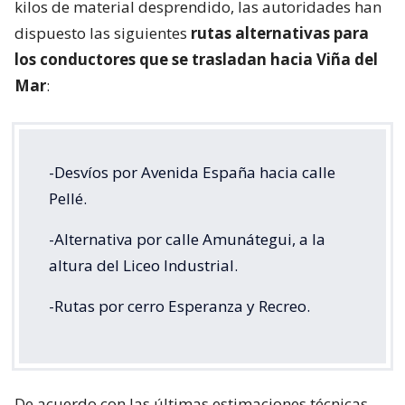
kilos de material desprendido, las autoridades han
dispuesto las siguientes
rutas alternativas para
los conductores que se trasladan hacia Viña del
Mar
:
-Desvíos por Avenida España hacia calle
Pellé.
-Alternativa por calle Amunátegui, a la
altura del Liceo Industrial.
-Rutas por cerro Esperanza y Recreo.
De acuerdo con las últimas estimaciones técnicas