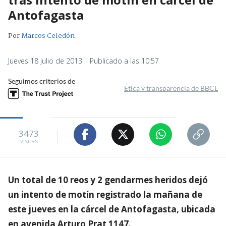
Antofagasta
Por
Marcos Celedón
Jueves 18 julio de 2013 | Publicado a las 10:57
Seguimos criterios de
Ética y transparencia de BBCL
3473
visitas
Un total de 10 reos y 2 gendarmes heridos dejó
un intento de motín registrado la mañana de
este jueves en la cárcel de Antofagasta, ubicada
en avenida Arturo Prat 1147.