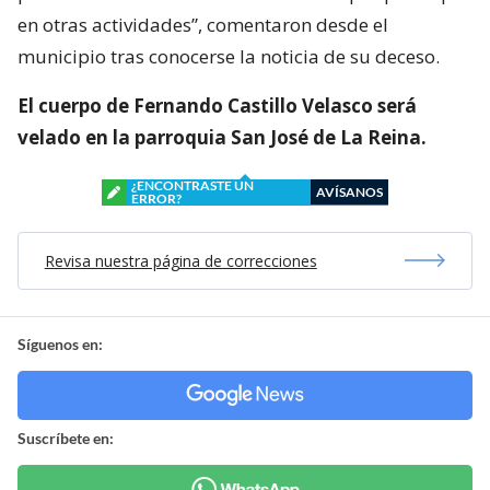
en otras actividades”, comentaron desde el
municipio tras conocerse la noticia de su deceso.
El cuerpo de Fernando Castillo Velasco será
velado en la parroquia San José de La Reina.
¿ENCONTRASTE UN
AVÍSANOS
ERROR?
Revisa nuestra página de correcciones
Síguenos en:
Suscríbete en: