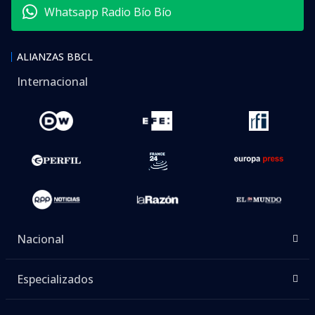
Whatsapp Radio Bío Bío
ALIANZAS BBCL
Internacional
Nacional
Especializados