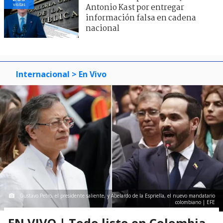
visitas
Antonio Kast por entregar
información falsa en cadena
nacional
Internacional
> En Vivo
Gustavo Petro, el presidente saliente, y Abelardo de la Espriella, el nuevo mandatario
colombiano | EFE
EN VIVO | Todo listo en Colombia