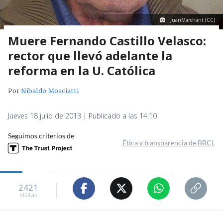
JuanMarchant (CC)
Muere Fernando Castillo Velasco:
rector que llevó adelante la
reforma en la U. Católica
Por
Nibaldo Mosciatti
Jueves 18 julio de 2013 | Publicado a las 14:10
Seguimos criterios de
Ética y transparencia de BBCL
2421
visitas