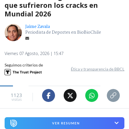
que sufrieron los cracks en
Mundial 2026
Jaime Zavala
Periodista de Deportes en BioBioChile
Viernes 07 Agosto, 2026 | 15:47
Seguimos criterios de
Ética y transparencia de BBCL
1123
visitas
VER RESUMEN