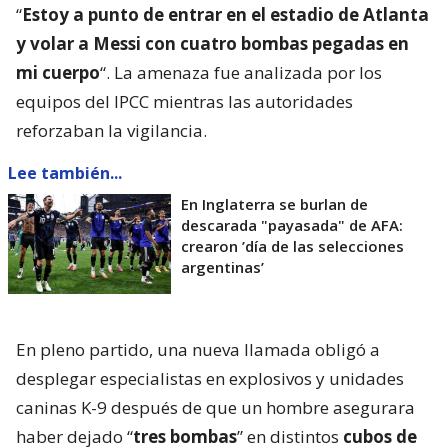
“
Estoy a punto de entrar en el estadio de Atlanta
y volar a Messi con cuatro bombas pegadas en
mi cuerpo
“. La amenaza fue analizada por los
equipos del IPCC mientras las autoridades
reforzaban la vigilancia.
Lee también...
En Inglaterra se burlan de
descarada "payasada" de AFA:
crearon ’día de las selecciones
argentinas’
En pleno partido, una nueva llamada obligó a
desplegar especialistas en explosivos y unidades
caninas K-9 después de que un hombre asegurara
haber dejado “
tres bombas
” en distintos
cubos de