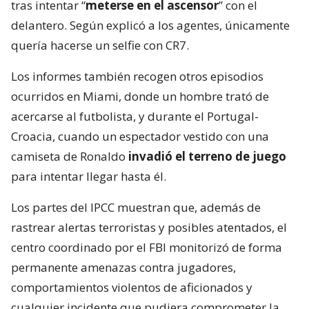
tras intentar “
meterse en el ascensor
” con el
delantero. Según explicó a los agentes, únicamente
quería hacerse un selfie con CR7.
Los informes también recogen otros episodios
ocurridos en Miami, donde un hombre trató de
acercarse al futbolista, y durante el Portugal-
Croacia, cuando un espectador vestido con una
camiseta de Ronaldo
invadió el terreno de juego
para intentar llegar hasta él.
Los partes del IPCC muestran que, además de
rastrear alertas terroristas y posibles atentados, el
centro coordinado por el FBI monitorizó de forma
permanente amenazas contra jugadores,
comportamientos violentos de aficionados y
cualquier incidente que pudiera comprometer la