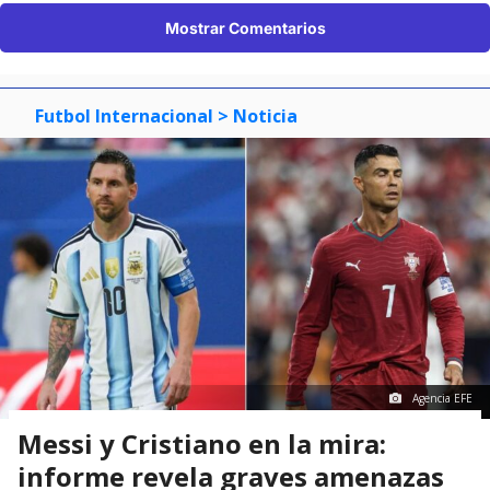
Mostrar Comentarios
Futbol Internacional
> Noticia
Agencia EFE
Messi y Cristiano en la mira:
informe revela graves amenazas