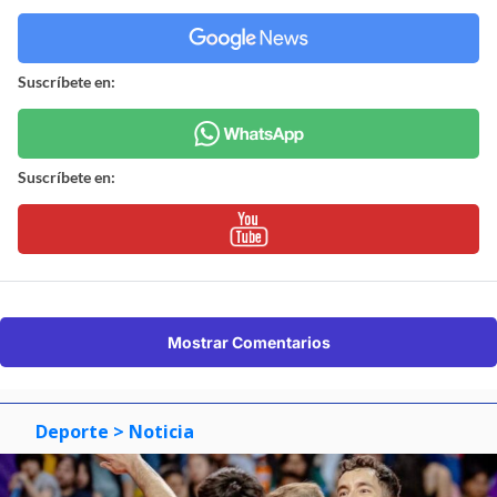
Suscríbete en:
Suscríbete en:
Mostrar Comentarios
Deporte
> Noticia