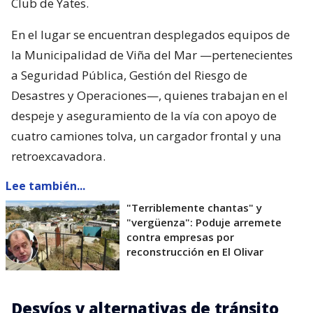
Club de Yates.
En el lugar se encuentran desplegados equipos de
la Municipalidad de Viña del Mar —pertenecientes
a Seguridad Pública, Gestión del Riesgo de
Desastres y Operaciones—, quienes trabajan en el
despeje y aseguramiento de la vía con apoyo de
cuatro camiones tolva, un cargador frontal y una
retroexcavadora.
Lee también...
"Terriblemente chantas" y
"vergüenza": Poduje arremete
contra empresas por
reconstrucción en El Olivar
Desvíos y alternativas de tránsito