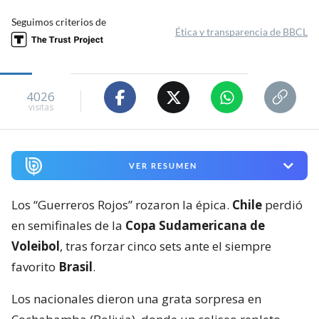
Seguimos criterios de
Ética y transparencia de BBCL
4026
visitas
VER RESUMEN
Los “Guerreros Rojos” rozaron la épica.
Chile
perdió
en semifinales de la
Copa Sudamericana de
Voleibol
, tras forzar cinco sets ante el siempre
favorito
Brasil
.
Los nacionales dieron una grata sorpresa en