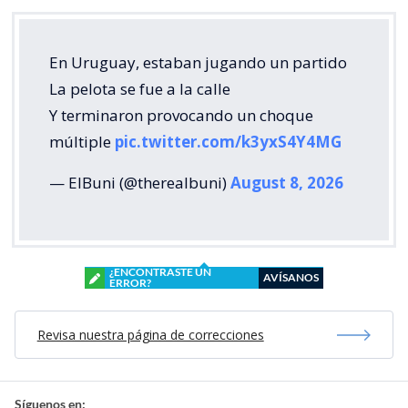
En Uruguay, estaban jugando un partido
La pelota se fue a la calle
Y terminaron provocando un choque
múltiple
pic.twitter.com/k3yxS4Y4MG
— ElBuni (@therealbuni)
August 8, 2026
¿ENCONTRASTE UN
AVÍSANOS
ERROR?
Revisa nuestra página de correcciones
Síguenos en: