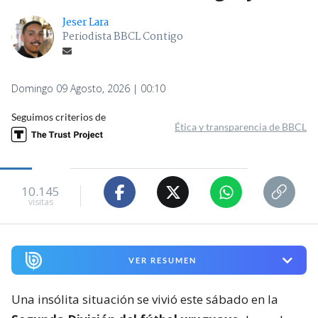
Jeser Lara
Periodista BBCL Contigo
Domingo 09 Agosto, 2026 | 00:10
Seguimos criterios de
Ética y transparencia de BBCL
10.145
visitas
VER RESUMEN
Una insólita situación se vivió este sábado en la