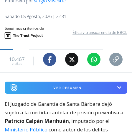
Publicado por
Sergio Silvestre
Sábado 08 Agosto, 2026 | 22:31
Seguimos criterios de
Ética y transparencia de BBCL
10.467
visitas
VER RESUMEN
El Juzgado de Garantía de Santa Bárbara dejó
sujeto a la medida cautelar de prisión preventiva a
Patricio Calpán Marihuán
, imputado por el
Ministerio Público
como autor de los delitos