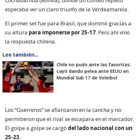
Cochabamba (Bolivia), donde un coliseo repleto
esperaba ver un claro triunfo de la Verdeamarela.
El primer set fue para Brasil, que dominó gracias a
su altura
para imponerse por 25-17
. Pero ahí vino
la respuesta chilena.
Lee también...
Chile no pudo ante las favoritas:
cayó dando pelea ante EEUU en
Mundial Sub 17 de Voleibol
Los “Guerreros” se afianzaron en la cancha y no
permitieron que el rival se escapara en el marcador.
El golpe a golpe se cargó
del lado nacional con un
25-23
.