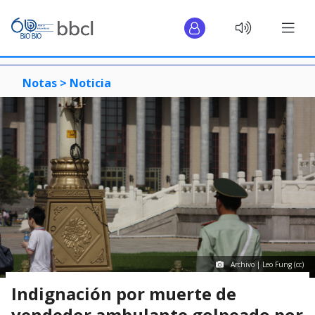
Notas >
Noticia
Archivo | Leo Fung (cc)
Indignación por muerte de
vendedor ambulante golpeado por