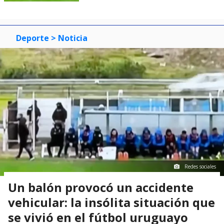
Deporte
> Noticia
Redes sociales
Un balón provocó un accidente
vehicular: la insólita situación que
se vivió en el fútbol uruguayo