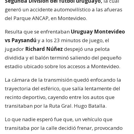
Segunda División del fútbol uruguayo,
la cual
generó un accidente automovilístico a las afueras
del Parque ANCAP, en Montevideo.
Resulta que se enfrentaban
Uruguay Montevideo
vs Paysandú
y a los 23 minutos de juego, el
jugador
Richard Núñez
despejó una pelota
dividida y el balón terminó saliendo del pequeño
estadio ubicado sobre los accesos a Montevideo.
La cámara de la transmisión quedó enfocando la
trayectoria del esférico, que salía lentamente del
recinto deportivo, cayendo entre los autos que
transitaban por la Ruta Gral. Hugo Batalla.
Lo que nadie esperó fue que, un vehículo que
transitaba por la calle decidió frenar, provocando