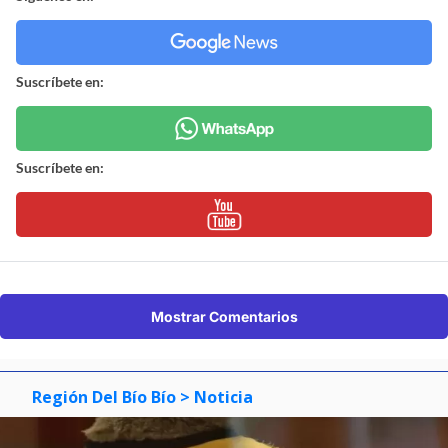
Suscríbete en:
Suscríbete en:
Mostrar Comentarios
Región Del Bío Bío
> Noticia