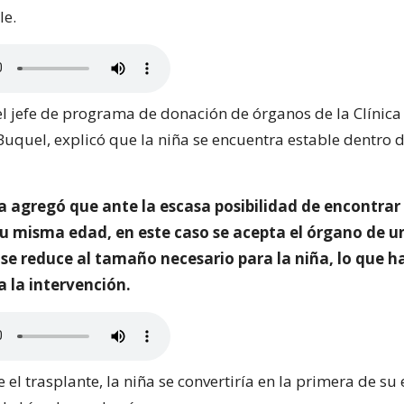
le.
el jefe de programa de donación de órganos de la Clínica
Buquel, explicó que la niña se encuentra estable dentro 
ta agregó que ante la escasa posibilidad de encontrar
u misma edad, en este caso se acepta el órgano de u
e se reduce al tamaño necesario para la niña, lo que 
 la intervención.
 el trasplante, la niña se convertiría en la primera de su