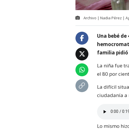
Archivo | Nadia Pérez | 
Una bebé de 
hemocromat
familia pidió
La niña fue tr
el 80 por cien
La difícil sit
ciudadanía a 
Lo mismo hizo