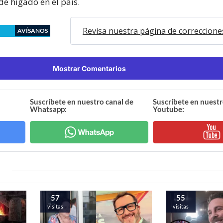
de hígado en el país.
Revisa nuestra página de correccione
AVÍSANOS
Mostrar Comentarios
Suscríbete en nuestro canal de
Suscríbete en nuestr
Whatsapp:
Youtube:
57
55
visitas
visitas