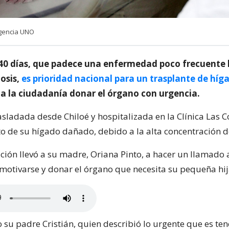
Agencia UNO
40 días, que padece una enfermedad poco frecuente
osis,
es prioridad nacional para un trasplante de híg
 a la ciudadanía donar el órgano con urgencia.
asladada desde Chiloé y hospitalizada en la Clínica Las 
to de su hígado dañado, debido a la alta concentración d
uación llevó a su madre, Oriana Pinto, a hacer un llamado 
motivarse y donar el órgano que necesita su pequeña hij
 su padre Cristián, quien describió lo urgente que es ten