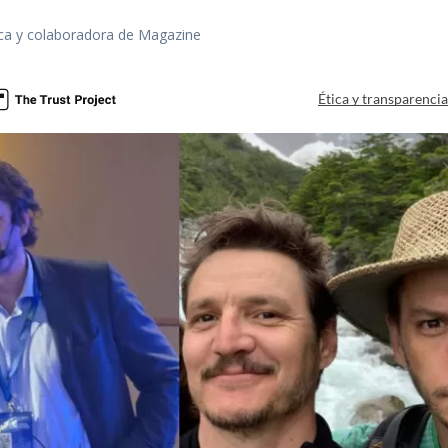
fica y colaboradora de Magazine
Ética y transparenci