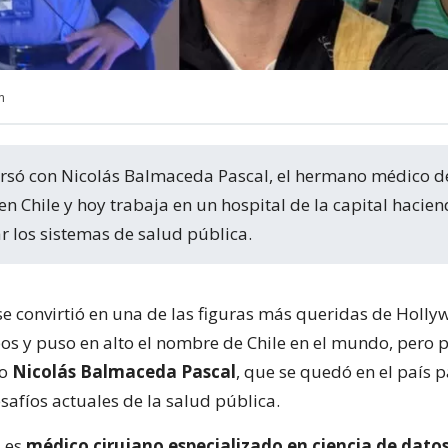
m
en Chile y hoy trabaja en un hospital de la capital hacien
r los sistemas de salud pública.
se convirtió en una de las figuras más queridas de Holly
os y puso en alto el nombre de Chile en el mundo, pero 
no
Nicolás Balmaceda Pascal
, que se quedó en el país 
esafíos actuales de la salud pública.
, es
médico cirujano especializado en ciencia de dato