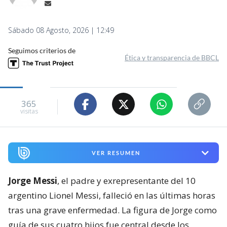
Sábado 08 Agosto, 2026 | 12:49
Seguimos criterios de
Ética y transparencia de BBCL
365
visitas
VER RESUMEN
Jorge Messi
, el padre y exrepresentante del 10
argentino Lionel Messi, falleció en las últimas horas
tras una grave enfermedad. La figura de Jorge como
guía de sus cuatro hijos fue central desde los