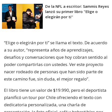
De la NFL a escritor: Sammis Reyes
lanzó su primer libro "Elige o
elegirán por ti"
“Elige o elegirán por ti” se llama el texto. De acuerdo
a su autor, “representa años de aprendizajes,
desafíos y conversaciones que hoy cobran sentido al
poder compartirlas con ustedes. Ver este proyecto
nacer rodeado de personas que han sido parte de
este camino fue, sin duda, el mejor regalo”.
El libro tiene un valor de $19.990, pero el deportista
planificó un tour por Chile ofreciendo el texto con
dedicatoria personalizada, una charla de
presentación, la foto oficial, café y bebestibles por