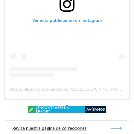
Ver esta publicación en Instagram
Una publicación compartida por CLUB DE LYON FC (@clubdelyonfc)
¿ENCONTRASTE UN
AVÍSANOS
ERROR?
Revisa nuestra página de correcciones