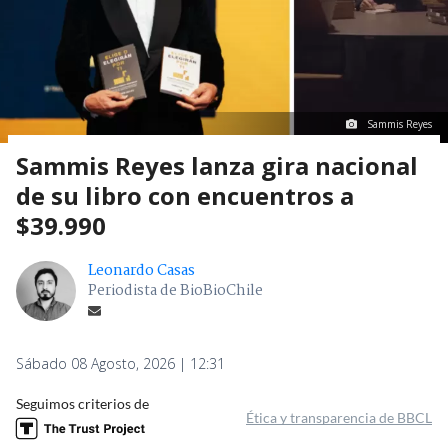
Sammis Reyes
Sammis Reyes lanza gira nacional
de su libro con encuentros a
$39.990
Leonardo Casas
Periodista de BioBioChile
Sábado 08 Agosto, 2026 | 12:31
Seguimos criterios de
Ética y transparencia de BBCL