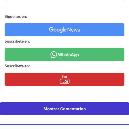
Síguenos en:
Suscríbete en:
Suscríbete en:
Mostrar Comentarios