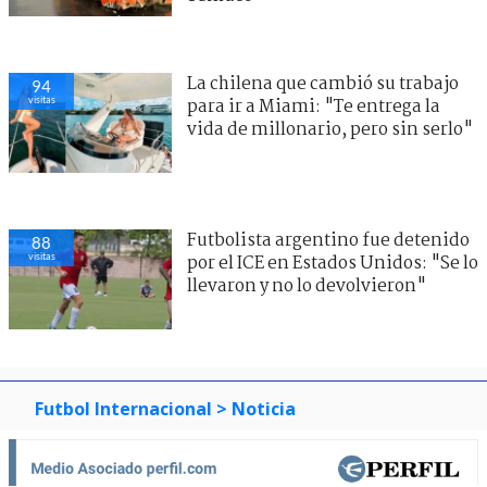
La chilena que cambió su trabajo
94
visitas
para ir a Miami: "Te entrega la
vida de millonario, pero sin serlo"
Futbolista argentino fue detenido
88
visitas
por el ICE en Estados Unidos: "Se lo
llevaron y no lo devolvieron"
Futbol Internacional
> Noticia