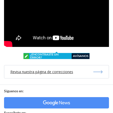
¿ENCONTRASTE UN
AVÍSANOS
ERROR?
Revisa nuestra página de correcciones
Síguenos en:
Suscríbete en: