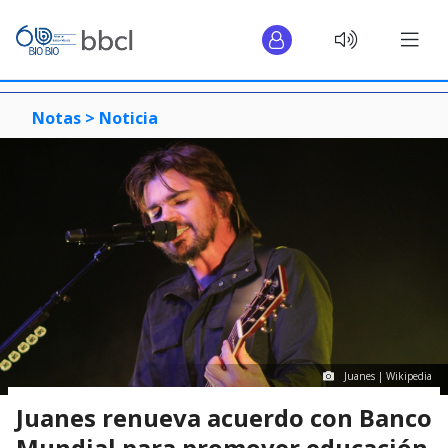
Notas >
Noticia
Juanes | Wikipedia
Juanes renueva acuerdo con Banco
Mundial para promover educación