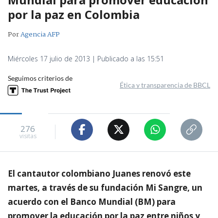
por la paz en Colombia
Por
Agencia AFP
Miércoles 17 julio de 2013 | Publicado a las 15:51
Seguimos criterios de
Ética y transparencia de BBCL
276
visitas
El cantautor colombiano Juanes renovó este
martes, a través de su fundación Mi Sangre, un
acuerdo con el Banco Mundial (BM) para
promover la educación por la paz entre niños y