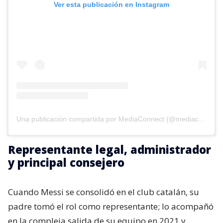
Ver esta publicación en Instagram
Una publicación compartida por MediaConnect (@mediaconnect_ok)
Representante legal, administrador
y principal consejero
Cuando Messi se consolidó en el club catalán, su
padre tomó el rol como representante; lo acompañó
en la compleja salida de su equipo en 2021 y