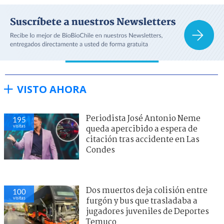
VISTO AHORA
Periodista José Antonio Neme
195
visitas
queda apercibido a espera de
citación tras accidente en Las
Condes
Dos muertos deja colisión entre
100
visitas
furgón y bus que trasladaba a
jugadores juveniles de Deportes
Temuco