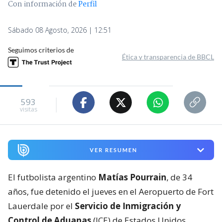
Con información de
Perfil
Sábado 08 Agosto, 2026 | 12:51
Seguimos criterios de
Ética y transparencia de BBCL
593
visitas
VER RESUMEN
El futbolista argentino
Matías Pourrain
, de 34
años, fue detenido el jueves en el Aeropuerto de Fort
Lauerdale por el
Servicio de Inmigración y
Control de Aduanas
(ICE) de Estados Unidos