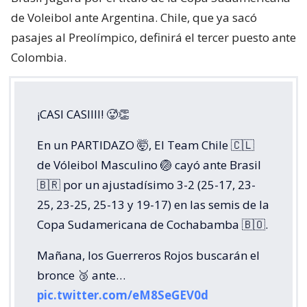
de Voleibol ante Argentina. Chile, que ya sacó
pasajes al Preolímpico, definirá el tercer puesto ante
Colombia.
¡CASI CASIIII! 🥵👏
En un PARTIDAZO 🤯, El Team Chile 🇨🇱
de Vóleibol Masculino 🏐 cayó ante Brasil
🇧🇷 por un ajustadísimo 3-2 (25-17, 23-
25, 23-25, 25-13 y 19-17) en las semis de la
Copa Sudamericana de Cochabamba 🇧🇴.
Mañana, los Guerreros Rojos buscarán el
bronce 🥉 ante…
pic.twitter.com/eM8SeGEV0d