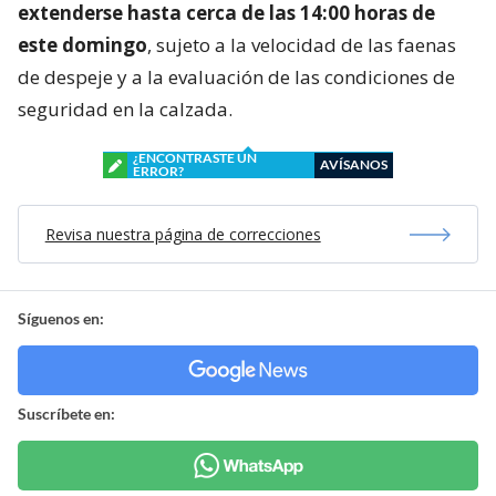
extenderse hasta cerca de las 14:00 horas de
este domingo
, sujeto a la velocidad de las faenas
de despeje y a la evaluación de las condiciones de
seguridad en la calzada.
¿ENCONTRASTE UN
AVÍSANOS
ERROR?
Revisa nuestra página de correcciones
Síguenos en:
Suscríbete en: