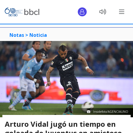
Notas >
Noticia
Insidefoto/AGENCIAUNO
Arturo Vidal jugó un tiempo en
goleada de Juventus en amistoso