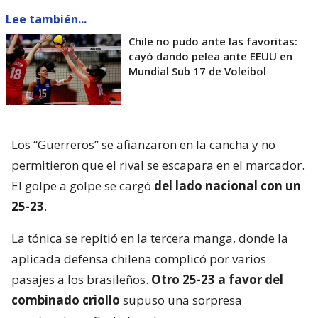
Lee también...
Chile no pudo ante las favoritas:
cayó dando pelea ante EEUU en
Mundial Sub 17 de Voleibol
Los “Guerreros” se afianzaron en la cancha y no
permitieron que el rival se escapara en el marcador.
El golpe a golpe se cargó
del lado nacional con un
25-23
.
La tónica se repitió en la tercera manga, donde la
aplicada defensa chilena complicó por varios
pasajes a los brasileños.
Otro 25-23 a favor del
combinado criollo
supuso una sorpresa