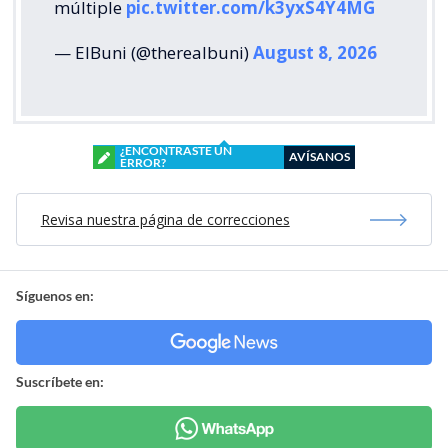
múltiple
pic.twitter.com/k3yxS4Y4MG
— ElBuni (@therealbuni)
August 8, 2026
¿ENCONTRASTE UN
AVÍSANOS
ERROR?
Revisa nuestra página de correcciones
Síguenos en:
Suscríbete en: