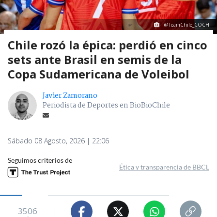
@TeamChile_COCH
Chile rozó la épica: perdió en cinco
sets ante Brasil en semis de la
Copa Sudamericana de Voleibol
Javier Zamorano
Periodista de Deportes en BioBioChile
Sábado 08 Agosto, 2026 | 22:06
Seguimos criterios de
Ética y transparencia de BBCL
3506