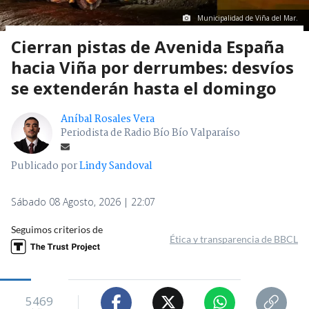
Municipalidad de Viña del Mar.
Cierran pistas de Avenida España
hacia Viña por derrumbes: desvíos
se extenderán hasta el domingo
Aníbal Rosales Vera
Periodista de Radio Bío Bío Valparaíso
Publicado por
Lindy Sandoval
Sábado 08 Agosto, 2026 | 22:07
Seguimos criterios de
Ética y transparencia de BBCL
5469