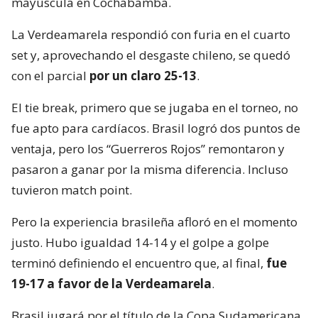
mayúscula en Cochabamba.
La Verdeamarela respondió con furia en el cuarto
set y, aprovechando el desgaste chileno, se quedó
con el parcial
por un claro 25-13
.
El tie break, primero que se jugaba en el torneo, no
fue apto para cardíacos. Brasil logró dos puntos de
ventaja, pero los “Guerreros Rojos” remontaron y
pasaron a ganar por la misma diferencia. Incluso
tuvieron match point.
Pero la experiencia brasileña afloró en el momento
justo. Hubo igualdad 14-14 y el golpe a golpe
terminó definiendo el encuentro que, al final,
fue
19-17 a favor de la Verdeamarela
.
Brasil jugará por el título de la Copa Sudamericana