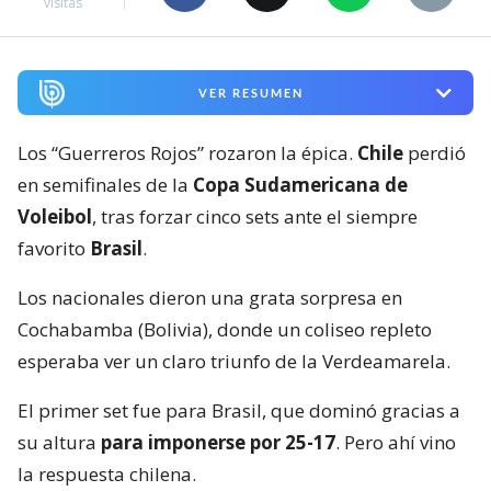
visitas
VER RESUMEN
Los “Guerreros Rojos” rozaron la épica.
Chile
perdió
en semifinales de la
Copa Sudamericana de
Voleibol
, tras forzar cinco sets ante el siempre
favorito
Brasil
.
Los nacionales dieron una grata sorpresa en
Cochabamba (Bolivia), donde un coliseo repleto
esperaba ver un claro triunfo de la Verdeamarela.
El primer set fue para Brasil, que dominó gracias a
su altura
para imponerse por 25-17
. Pero ahí vino
la respuesta chilena.