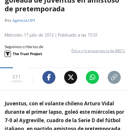
de pretemporada
Por
Agencia UPI
Miércoles 17 julio de 2013 | Publicado a las 15:01
Seguimos criterios de
Ética y transparencia de BBCL
371
visitas
Juventus, con el volante chileno Arturo Vidal
durante el primer lapso, goleó este miércoles por
7-0 al Aygreville, cuadro de la Serie D del fútbol
italiano, en partido amistoso de pretemporada.