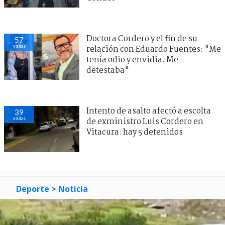
Doctora Cordero y el fin de su
57
visitas
relación con Eduardo Fuentes: "Me
tenía odio y envidia. Me
detestaba"
Intento de asalto afectó a escolta
39
visitas
de exministro Luis Cordero en
Vitacura: hay 5 detenidos
Deporte
> Noticia