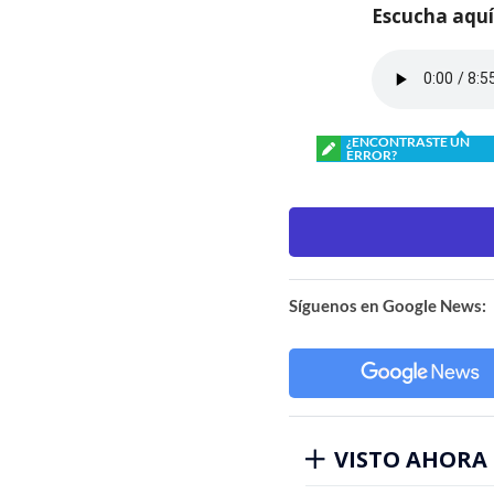
Escucha aquí 
¿ENCONTRASTE UN
ERROR?
Síguenos en Google News:
VISTO AHORA