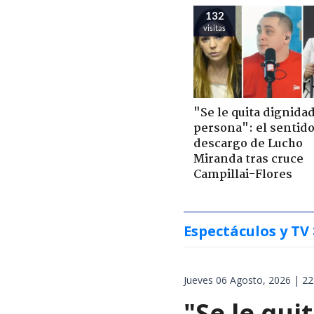
132
visitas
"Se le quita dignidad
persona": el sentid
descargo de Lucho
Miranda tras cruce
Campillai-Flores
Espectáculos y TV
Jueves 06 Agosto, 2026 | 22
"Se le qui