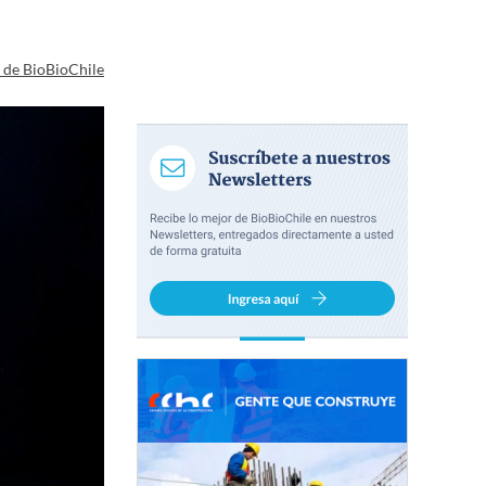
a de BioBioChile