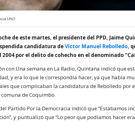
ncia UNO
oche de este martes, el presidente del PPD, Jaime Qui
 suspendida candidatura de
Víctor Manuel Rebolledo
, 
 2004 por el delito de cohecho en el denominado “Ca
ón con Una semana en La Radio, Quintana indicó que est
idad, y era lo que le correspondía hacer, ya que había m
gales que complicaban la candidatura de Rebolledo por el 
la comuna de Coquimbo.
 del Partido Por la Democracia indicó que “Estábamos i
ación”, y puntualizó que “Lo peor que podíamos hacer er