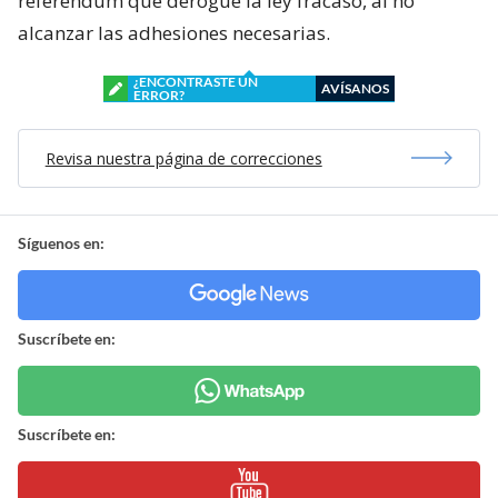
referéndum que derogue la ley fracasó, al no
alcanzar las adhesiones necesarias.
¿ENCONTRASTE UN
AVÍSANOS
ERROR?
Revisa nuestra página de correcciones
Síguenos en:
Suscríbete en:
Suscríbete en: