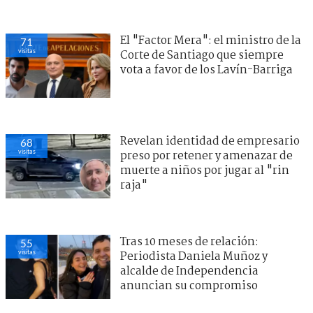
El "Factor Mera": el ministro de la
71
visitas
Corte de Santiago que siempre
vota a favor de los Lavín-Barriga
Revelan identidad de empresario
68
visitas
preso por retener y amenazar de
muerte a niños por jugar al "rin
raja"
Tras 10 meses de relación:
55
visitas
Periodista Daniela Muñoz y
alcalde de Independencia
anuncian su compromiso