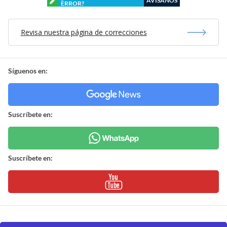
AVÍSANOS
ERROR?
Revisa nuestra página de correcciones
Síguenos en:
Suscríbete en:
Suscríbete en: