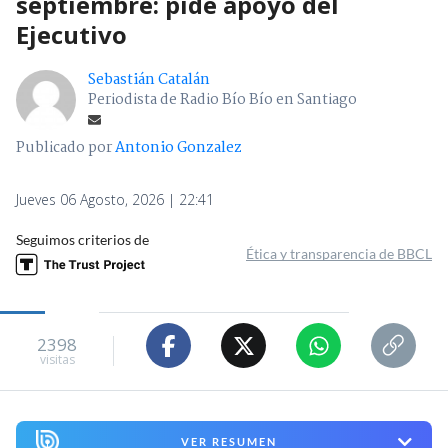
septiembre: pide apoyo del
Ejecutivo
Sebastián Catalán
Periodista de Radio Bío Bío en Santiago
Publicado por
Antonio Gonzalez
Jueves 06 Agosto, 2026 | 22:41
Seguimos criterios de
Ética y transparencia de BBCL
2398
visitas
VER RESUMEN