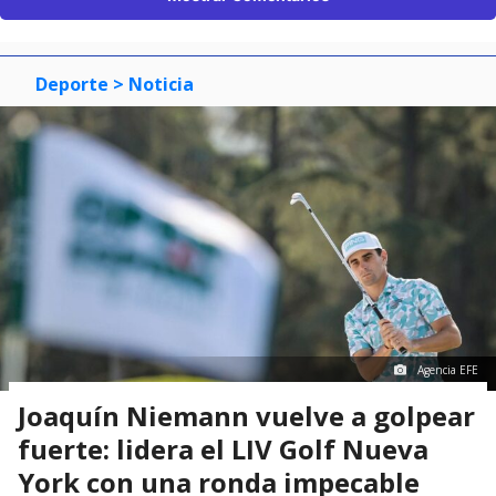
Deporte
> Noticia
Agencia EFE
Joaquín Niemann vuelve a golpear
fuerte: lidera el LIV Golf Nueva
York con una ronda impecable