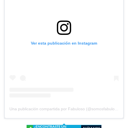
Ver esta publicación en Instagram
Una publicación compartida por Fabuloso (@somosfabuloso)
¿ENCONTRASTE UN