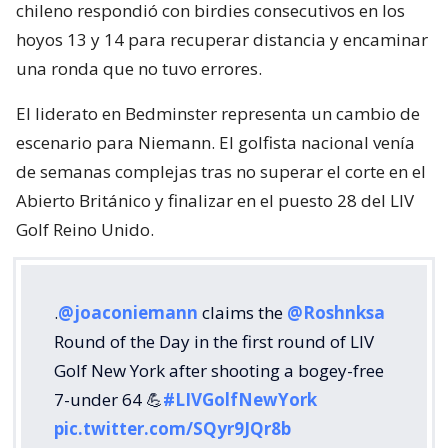
chileno respondió con birdies consecutivos en los
hoyos 13 y 14 para recuperar distancia y encaminar
una ronda que no tuvo errores.
El liderato en Bedminster representa un cambio de
escenario para Niemann. El golfista nacional venía
de semanas complejas tras no superar el corte en el
Abierto Británico y finalizar en el puesto 28 del LIV
Golf Reino Unido.
.
@joaconiemann
claims the
@Roshnksa
Round of the Day in the first round of LIV
Golf New York after shooting a bogey-free
7-under 64 💪
#LIVGolfNewYork
pic.twitter.com/SQyr9JQr8b