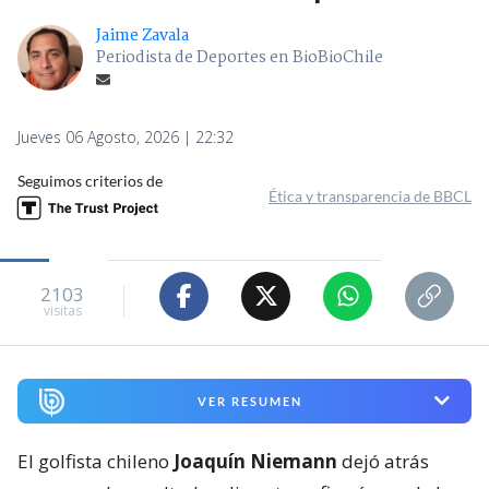
Jaime Zavala
Periodista de Deportes en BioBioChile
Jueves 06 Agosto, 2026 | 22:32
Seguimos criterios de
Ética y transparencia de BBCL
2103
visitas
VER RESUMEN
El golfista chileno
Joaquín Niemann
dejó atrás