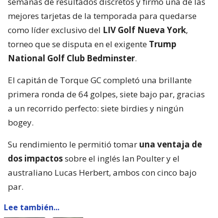
semanas de resultados discretos y firmó una de las
mejores tarjetas de la temporada para quedarse
como líder exclusivo del
LIV Golf Nueva York
,
torneo que se disputa en el exigente
Trump
National Golf Club Bedminster
.
El capitán de Torque GC completó una brillante
primera ronda de 64 golpes, siete bajo par, gracias
a un recorrido perfecto: siete birdies y ningún
bogey.
Su rendimiento le permitió tomar
una ventaja de
dos impactos
sobre el inglés Ian Poulter y el
australiano Lucas Herbert, ambos con cinco bajo
par.
Lee también...