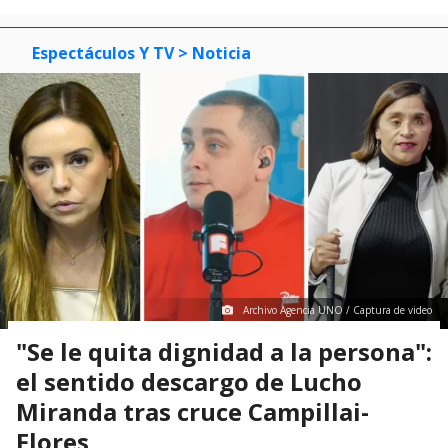
Espectáculos Y TV
> Noticia
Archivo Agencia UNO / Captura de video
"Se le quita dignidad a la persona":
el sentido descargo de Lucho
Miranda tras cruce Campillai-
Flores