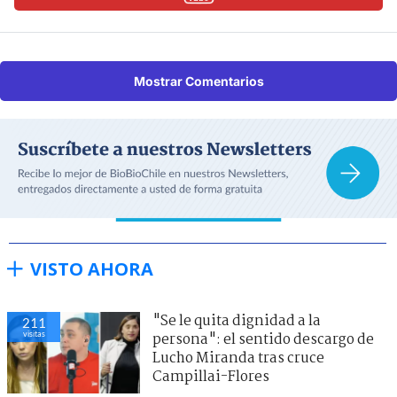
Mostrar Comentarios
VISTO AHORA
"Se le quita dignidad a la
211
visitas
persona": el sentido descargo de
Lucho Miranda tras cruce
Campillai-Flores