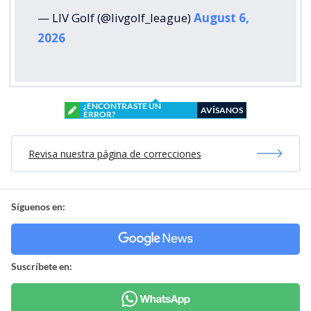
— LIV Golf (@livgolf_league)
August 6,
2026
¿ENCONTRASTE UN
AVÍSANOS
ERROR?
Revisa nuestra página de correcciones
Síguenos en:
Suscríbete en: