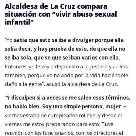
Alcaldesa de La Cruz compara
situación con “vivir abuso sexual
infantil”
“Yo
sabía que esto se iba a divulgar porque ella
solía decir, y hay prueba de esto, de que ella no
se iba sola, que se que se iban varios con ella
.
Entonces, yo le voy a dejar esto a la justicia y a Dios
también, porque yo no ando por la vida haciéndole
daño a la gente”, acusó la alcaldesa de La Cruz.
“
Y disculpen si a veces se me salen esos términos,
no hablo bien. Soy una simple persona, mujer
. El
viernes estaba de cumpleaños mi hijo, y desde el
viernes me estoy preparando para esto. Tuve
reunión con los funcionarios, con los directores el