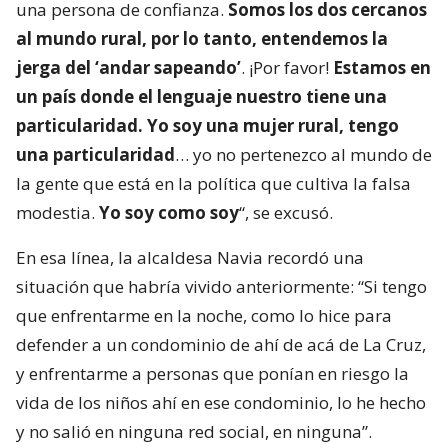
una persona de confianza.
Somos los dos cercanos
al mundo rural, por lo tanto, entendemos la
jerga del ‘andar sapeando’
. ¡Por favor!
Estamos en
un país donde el lenguaje nuestro tiene una
particularidad. Yo soy una mujer rural, tengo
una particularidad
… yo no pertenezco al mundo de
la gente que está en la política que cultiva la falsa
modestia.
Yo soy como soy
“, se excusó.
En esa línea, la alcaldesa Navia recordó una
situación que habría vivido anteriormente: “Si tengo
que enfrentarme en la noche, como lo hice para
defender a un condominio de ahí de acá de La Cruz,
y enfrentarme a personas que ponían en riesgo la
vida de los niños ahí en ese condominio, lo he hecho
y no salió en ninguna red social, en ninguna”.