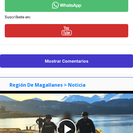
Suscríbete en:
Mostrar Comentarios
Región De Magallanes
> Noticia