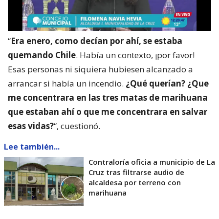
“
Era enero, como decían por ahí, se estaba
quemando Chile
. Había un contexto, ¡por favor!
Esas personas ni siquiera hubiesen alcanzado a
arrancar si había un incendio.
¿Qué querían? ¿Que
me concentrara en las tres matas de marihuana
que estaban ahí o que me concentrara en salvar
esas vidas?
“, cuestionó.
Lee también...
Contraloría oficia a municipio de La
Cruz tras filtrarse audio de
alcaldesa por terreno con
marihuana