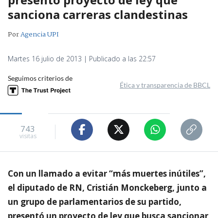
sanciona carreras clandestinas
Por
Agencia UPI
Martes 16 julio de 2013 | Publicado a las 22:57
Seguimos criterios de
Ética y transparencia de BBCL
743
visitas
Con un llamado a evitar “más muertes inútiles”,
el diputado de RN, Cristián Monckeberg, junto a
un grupo de parlamentarios de su partido,
presentó un proyecto de ley que busca sancionar