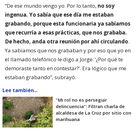
“De ese mundo vengo yo. Por lo tanto,
no soy
ingenua. Yo sabía que ese día me estaban
grabando, porque esta funcionaria ya sabíamos
que recurría a esas prácticas, que nos grababa.
De hecho, anda otra reunión por ahí circulando
.
Ya sabíamos que nos grababan y por eso que yo en
el llamado telefónico le digo a Jorge: ‘¿Por qué te
demoraste tanto en contestar?’. Era lógico que me
estaban grabando”, subrayó.
Lee también...
"Mi rol no es perseguir
delincuencia": Filtran charla de
alcaldesa de La Cruz por sitio con
marihuana