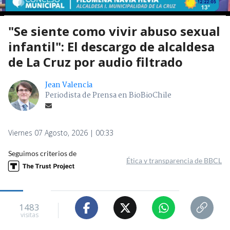
"Se siente como vivir abuso sexual
infantil": El descargo de alcaldesa
de La Cruz por audio filtrado
Jean Valencia
Periodista de Prensa en BioBioChile
Viernes 07 Agosto, 2026 | 00:33
Seguimos criterios de
Ética y transparencia de BBCL
1483
visitas