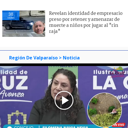
Revelan identidad de empresario
38
visitas
preso por retener y amenazar de
muerte a niños por jugar al "rin
raja"
Región De Valparaíso
> Noticia