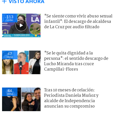
VISTO AHORA
"Se siente como vivir abuso sexual
113
visitas
infantil": El descargo de alcaldesa
de La Cruz por audio filtrado
"Se le quita dignidad a la
47
visitas
persona": el sentido descargo de
Lucho Miranda tras cruce
Campillai-Flores
Tras 10 meses de relación:
44
visitas
Periodista Daniela Muñoz y
alcalde de Independencia
anuncian su compromiso