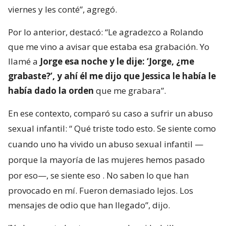
viernes y les conté”, agregó.
Por lo anterior, destacó: “Le agradezco a Rolando
que me vino a avisar que estaba esa grabación. Yo
llamé a
Jorge esa noche y le dije: ‘Jorge, ¿me
grabaste?’, y ahí él me dijo que Jessica le había le
había dado la orden
que me grabara”.
En ese contexto, comparó su caso a sufrir un abuso
sexual infantil: “
Qué triste todo esto. Se siente como
cuando uno ha vivido un abuso sexual infantil —
porque la mayoría de las mujeres hemos pasado
por eso—, se siente eso
. No saben lo que han
provocado en mí. Fueron demasiado lejos. Los
mensajes de odio que han llegado”, dijo.