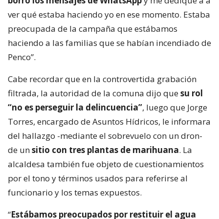
borro los mensajes de WhatsApp
y me dediqué a a
ver qué estaba haciendo yo en ese momento. Estaba
preocupada de la campaña que estábamos
haciendo a las familias que se habían incendiado de
Penco”.
Cabe recordar que en la controvertida grabación
filtrada, la autoridad de la comuna dijo que
su rol
“no es perseguir la delincuencia”
, luego que Jorge
Torres, encargado de Asuntos Hídricos, le informara
del hallazgo -mediante el sobrevuelo con un dron-
de un
sitio con tres plantas de marihuana
. La
alcaldesa también fue objeto de cuestionamientos
por el tono y términos usados para referirse al
funcionario y los temas expuestos.
“
Estábamos preocupados por restituir el agua