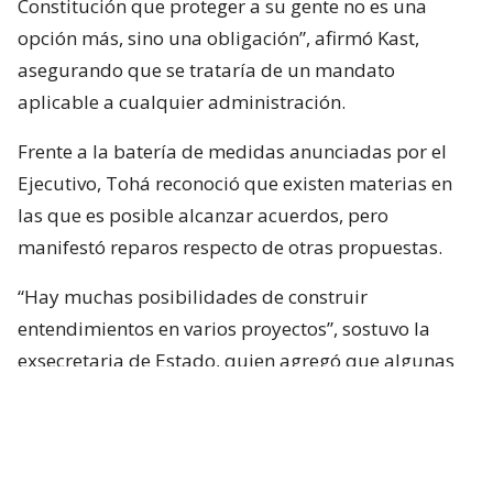
Constitución que proteger a su gente no es una
opción más, sino una obligación”, afirmó Kast,
asegurando que se trataría de un mandato
aplicable a cualquier administración.
Frente a la batería de medidas anunciadas por el
Ejecutivo, Tohá reconoció que existen materias en
las que es posible alcanzar acuerdos, pero
manifestó reparos respecto de otras propuestas.
“Hay muchas posibilidades de construir
entendimientos en varios proyectos”, sostuvo la
exsecretaria de Estado, quien agregó que algunas
iniciativas generan dudas porque, a su juicio, son
“
conflictivas
” y al mismo tiempo “
innecesarias
“.
Entre estas últimas ubicó los cambios