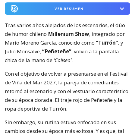
VER RESUMEN
Tras varios años alejados de los escenarios, el dúo
de humor chileno
Millenium Show
, integrado por
Mario Moreno García, conocido como
“Turrón”
, y
Julio Monsalve,
“Peñeteñe”
, volvió a la pantalla
chica de la mano de
‘Coliseo’
.
Con el objetivo de volver a presentarse en el Festival
de Viña del Mar 2027, la pareja de comediantes
retornó al escenario y con el vestuario característico
de su época dorada. El traje rojo de Peñeteñe y la
ropa deportiva de Turrón.
Sin embargo, su rutina estuvo enfocada en sus
cambios desde su época más exitosa. Y es que, tal