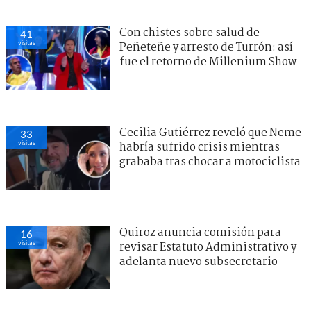
Con chistes sobre salud de
41
visitas
Peñeteñe y arresto de Turrón: así
fue el retorno de Millenium Show
Cecilia Gutiérrez reveló que Neme
33
visitas
habría sufrido crisis mientras
grababa tras chocar a motociclista
Quiroz anuncia comisión para
16
visitas
revisar Estatuto Administrativo y
adelanta nuevo subsecretario