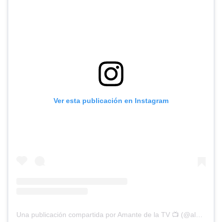
Ver esta publicación en Instagram
Una publicación compartida por Amante de la TV 📺 (@alguien_te_observa)