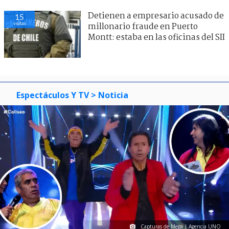
Detienen a empresario acusado de
15
visitas
millonario fraude en Puerto
Montt: estaba en las oficinas del SII
Espectáculos Y TV
> Noticia
Capturas de Mega | Agencia UNO