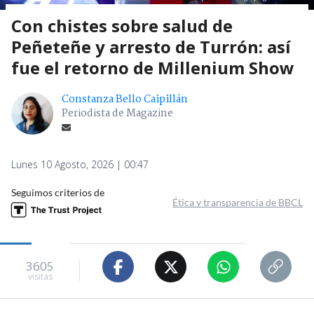
Con chistes sobre salud de
Peñeteñe y arresto de Turrón: así
fue el retorno de Millenium Show
Constanza Bello Caipillán
Periodista de Magazine
Lunes 10 Agosto, 2026 | 00:47
Seguimos criterios de
Ética y transparencia de BBCL
3605
visitas