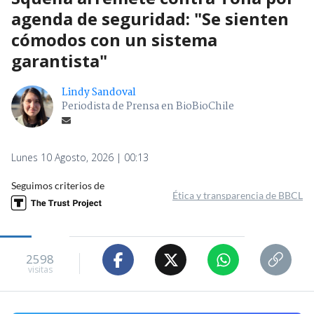
agenda de seguridad: "Se sienten
cómodos con un sistema
garantista"
Lindy Sandoval
Periodista de Prensa en BioBioChile
Lunes 10 Agosto, 2026 | 00:13
Seguimos criterios de
Ética y transparencia de BBCL
2598
visitas