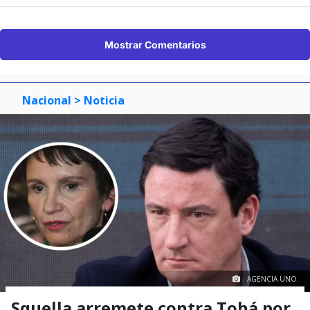
Mostrar Comentarios
Nacional
> Noticia
AGENCIA UNO.
Squella arremete contra Tohá por