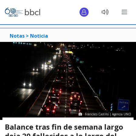
Notas >
Noticia
Francisco Castillo | Agencia UNO
Balance tras fin de semana largo
deja 20 fallecidos a lo largo del