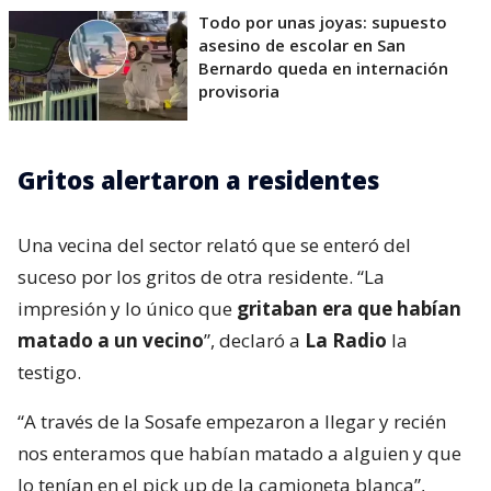
Todo por unas joyas: supuesto
asesino de escolar en San
Bernardo queda en internación
provisoria
Gritos alertaron a residentes
Una vecina del sector relató que se enteró del
suceso por los gritos de otra residente. “La
impresión y lo único que
gritaban era que habían
matado a un vecino
”, declaró a
La Radio
la
testigo.
“A través de la Sosafe empezaron a llegar y recién
nos enteramos que habían matado a alguien y que
lo tenían en el pick up de la camioneta blanca”,