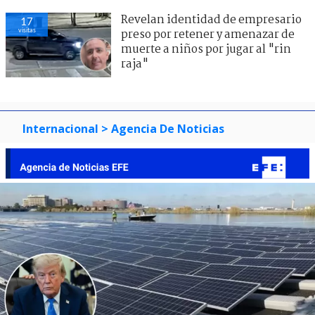
Revelan identidad de empresario
17
visitas
preso por retener y amenazar de
muerte a niños por jugar al "rin
raja"
Internacional
> Agencia De Noticias