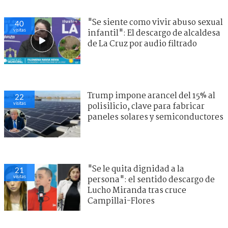
"Se siente como vivir abuso sexual
40
visitas
infantil": El descargo de alcaldesa
de La Cruz por audio filtrado
Trump impone arancel del 15% al
22
visitas
polisilicio, clave para fabricar
paneles solares y semiconductores
"Se le quita dignidad a la
21
visitas
persona": el sentido descargo de
Lucho Miranda tras cruce
Campillai-Flores