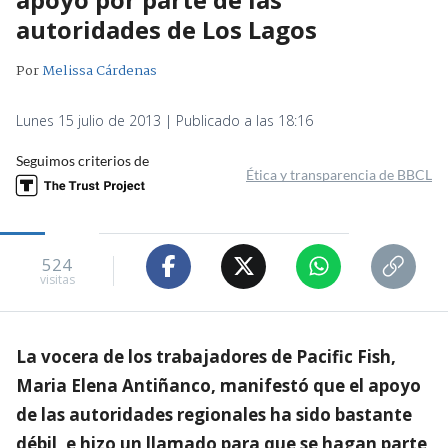
autoridades de Los Lagos
Por
Melissa Cárdenas
Lunes 15 julio de 2013 | Publicado a las 18:16
Seguimos criterios de
Ética y transparencia de BBCL
524
visitas
La vocera de los trabajadores de Pacific Fish,
Maria Elena Antiñanco, manifestó que el apoyo
de las autoridades regionales ha sido bastante
débil, e hizo un llamado para que se hagan parte