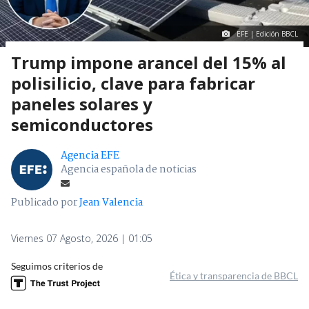
EFE | Edición BBCL
Trump impone arancel del 15% al
polisilicio, clave para fabricar
paneles solares y
semiconductores
Agencia EFE
Agencia española de noticias
Publicado por
Jean Valencia
Viernes 07 Agosto, 2026 | 01:05
Seguimos criterios de
Ética y transparencia de BBCL