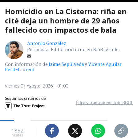
Homicidio en La Cisterna: riña en
cité deja un hombre de 29 años
fallecido con impactos de bala
Antonio González
Periodista. Editor nocturno en BioBioChile.
Con información de
Jaime Sepúlveda
y
Vicente Aguilar
Petit-Laurent
Viernes 07 Agosto, 2026 | 01:00
Seguimos criterios de
Ética y transparencia de BBCL
1852
visitas