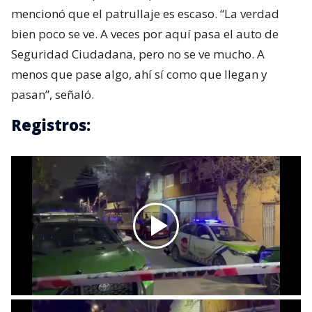
mencionó que el patrullaje es escaso. “La verdad
bien poco se ve. A veces por aquí pasa el auto de
Seguridad Ciudadana, pero no se ve mucho. A
menos que pase algo, ahí sí como que llegan y
pasan”, señaló.
Registros: