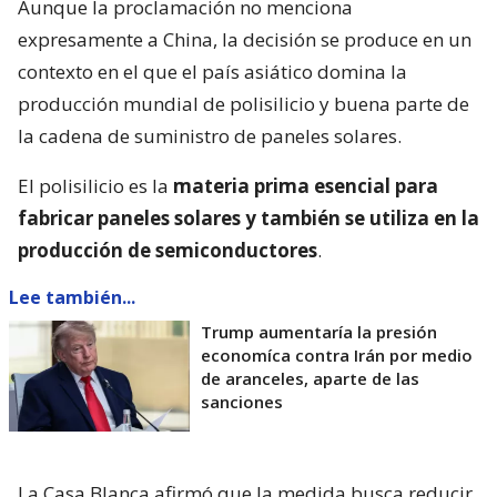
Aunque la proclamación no menciona
expresamente a China, la decisión se produce en un
contexto en el que el país asiático domina la
producción mundial de polisilicio y buena parte de
la cadena de suministro de paneles solares.
El polisilicio es la
materia prima esencial para
fabricar paneles solares y también se utiliza en la
producción de semiconductores
.
Lee también...
Trump aumentaría la presión
economíca contra Irán por medio
de aranceles, aparte de las
sanciones
La Casa Blanca afirmó que la medida busca reducir