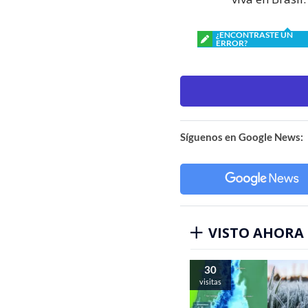
¿ENCONTRASTE UN
ERROR?
Síguenos en Google News:
VISTO AHORA
30
visitas