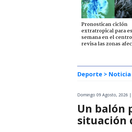
Pronostican ciclón
extratropical para e
semana en el centro 
revisa las zonas afe
Deporte
> Noticia
Domingo 09 Agosto, 2026 |
Un balón p
situación 