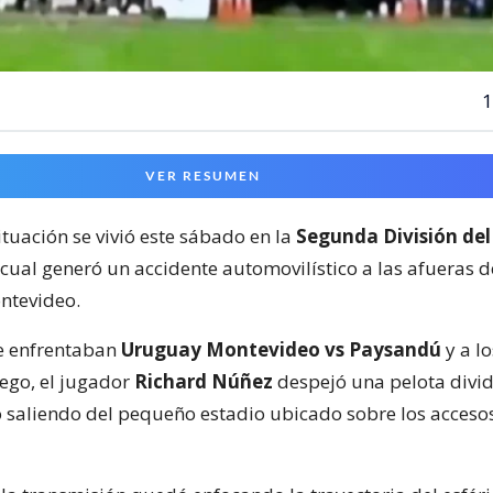
1
VER RESUMEN
ituación se vivió este sábado en la
Segunda División del
 cual generó un accidente automovilístico a las afueras 
ntevideo.
e enfrentaban
Uruguay Montevideo vs Paysandú
y a lo
ego, el jugador
Richard Núñez
despejó una pelota divid
 saliendo del pequeño estadio ubicado sobre los acceso