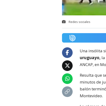
Redes sociales
Una insólita s
uruguayo,
la
ANCAP, en Mo
Resulta que s
minutos de ju
balón terminó
Montevideo.