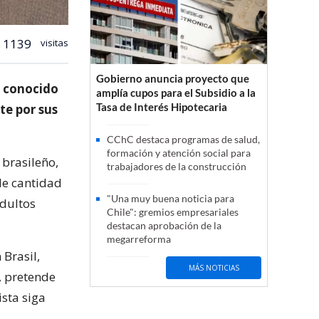
1139
visitas
Gobierno anuncia proyecto que
s conocido
amplía cupos para el Subsidio a la
Tasa de Interés Hipotecaria
e por sus
CChC destaca programas de salud,
formación y atención social para
 brasileño,
trabajadores de la construcción
le cantidad
"Una muy buena noticia para
adultos
Chile": gremios empresariales
destacan aprobación de la
megarreforma
Brasil,
MÁS NOTICIAS
, pretende
ista siga