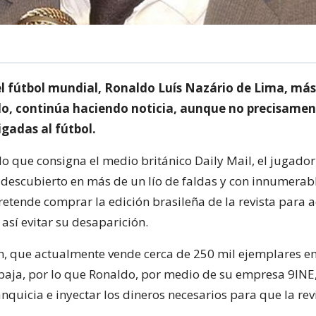
del fútbol mundial, Ronaldo Luís Nazário de Lima, má
, continúa haciendo noticia, aunque no precisament
igadas al fútbol.
o que consigna el medio británico Daily Mail, el jugador
 descubierto en más de un lío de faldas y con innumerab
retende comprar la edición brasileña de la revista para 
así evitar su desaparición.
n, que actualmente vende cerca de 250 mil ejemplares en 
 baja, por lo que Ronaldo, por medio de su empresa 9INE
anquicia e inyectar los dineros necesarios para que la rev