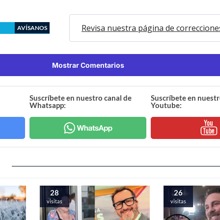
Revisa nuestra página de correccione
AVÍSANOS
Mostrar Comentarios
Suscríbete en nuestro canal de
Suscríbete en nuestr
Whatsapp:
Youtube:
28
26
visitas
visitas