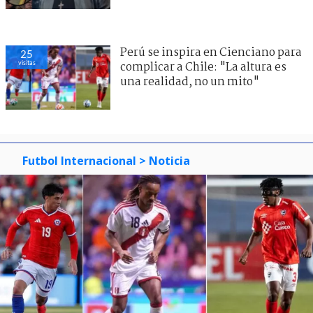
Perú se inspira en Cienciano para
25
visitas
complicar a Chile: "La altura es
una realidad, no un mito"
Futbol Internacional
> Noticia