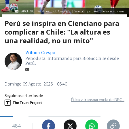
ARCHIVO | Facebook Club Cienciano | Selección peruana | Selección chilena
Perú se inspira en Cienciano para
complicar a Chile: "La altura es
una realidad, no un mito"
Wilmer Crespo
Periodista. Informando para BioBioChile desde
Perú.
Domingo 09 Agosto, 2026 | 06:40
Seguimos criterios de
Ética y transparencia de BBCL
484