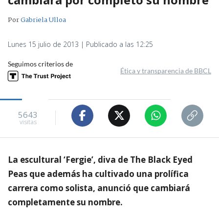
Por
Gabriela Ulloa
Lunes 15 julio de 2013 | Publicado a las 12:25
Seguimos criterios de
Ética y transparencia de BBCL
5643
visitas
La escultural ‘Fergie’, diva de The Black Eyed
Peas que además ha cultivado una prolífica
carrera como solista, anunció que cambiará
completamente su nombre.