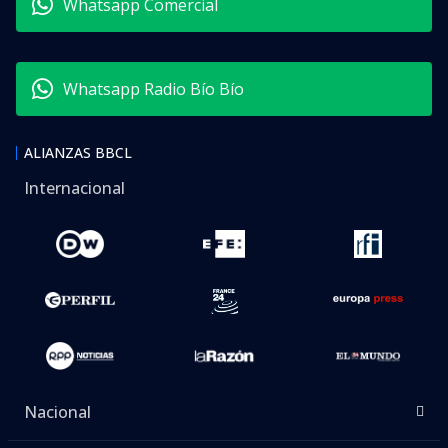
Whatsapp Comercial
Whatsapp Radio Bío Bío
ALIANZAS BBCL
Internacional
Nacional