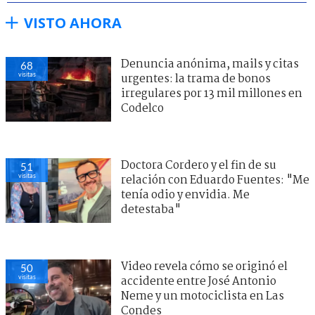
VISTO AHORA
Denuncia anónima, mails y citas
68
visitas
urgentes: la trama de bonos
irregulares por 13 mil millones en
Codelco
Doctora Cordero y el fin de su
51
visitas
relación con Eduardo Fuentes: "Me
tenía odio y envidia. Me
detestaba"
Video revela cómo se originó el
50
visitas
accidente entre José Antonio
Neme y un motociclista en Las
Condes