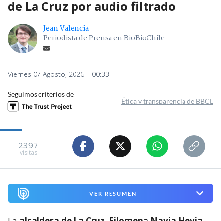
de La Cruz por audio filtrado
Jean Valencia
Periodista de Prensa en BioBioChile
Viernes 07 Agosto, 2026 | 00:33
Seguimos criterios de
Ética y transparencia de BBCL
2397
visitas
VER RESUMEN
La
alcaldesa de La Cruz, Filomena Navia Hevia