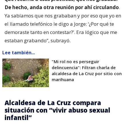
De hecho, anda otra reunión por ahí circulando
.
Ya sabíamos que nos grababan y por eso que yo en
el llamado telefónico le digo a Jorge: ‘¿Por qué te
demoraste tanto en contestar?’. Era lógico que me
estaban grabando”, subrayó.
Lee también...
"Mi rol no es perseguir
delincuencia": Filtran charla de
alcaldesa de La Cruz por sitio con
marihuana
Alcaldesa de La Cruz compara
situación con “vivir abuso sexual
infantil”