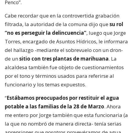
Penco”.
Cabe recordar que en la controvertida grabación
filtrada, la autoridad de la comuna dijo que
su rol
“no es perseguir la delincuencia”
, luego que Jorge
Torres, encargado de Asuntos Hídricos, le informara
del hallazgo -mediante el sobrevuelo con un dron-
de un
sitio con tres plantas de marihuana
. La
alcaldesa también fue objeto de cuestionamientos
por el tono y términos usados para referirse al
funcionario y los temas expuestos.
“
Estábamos preocupados por restituir el agua
potable a las familias de la 28 de Marzo
. Ahora
me entero por Jorge también que esta funcionaria (a
la que no nombró de manera directa- tenía serias
aprensiones que nosotros proveyéramos de agua