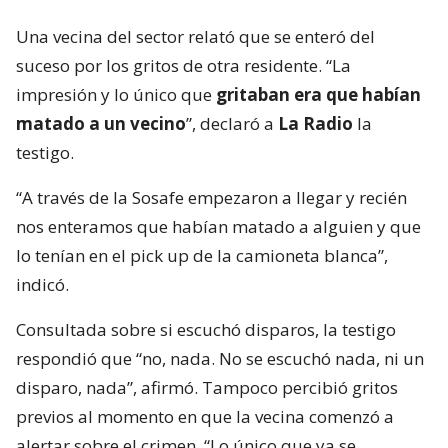
Una vecina del sector relató que se enteró del
suceso por los gritos de otra residente. “La
impresión y lo único que
gritaban era que habían
matado a un vecino
”, declaró a
La Radio
la
testigo.
“A través de la Sosafe empezaron a llegar y recién
nos enteramos que habían matado a alguien y que
lo tenían en el pick up de la camioneta blanca”,
indicó.
Consultada sobre si escuchó disparos, la testigo
respondió que “no, nada. No se escuchó nada, ni un
disparo, nada”, afirmó. Tampoco percibió gritos
previos al momento en que la vecina comenzó a
alertar sobre el crimen. “Lo único que ya se