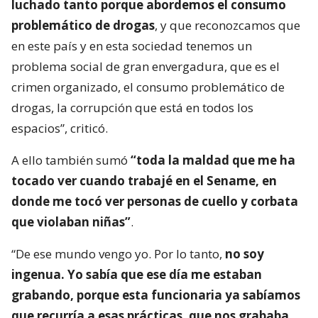
luchado tanto porque abordemos el consumo
problemático de drogas
, y que reconozcamos que
en este país y en esta sociedad tenemos un
problema social de gran envergadura, que es el
crimen organizado, el consumo problemático de
drogas, la corrupción que está en todos los
espacios”, criticó.
A ello también sumó
“toda la maldad que me ha
tocado ver cuando trabajé en el Sename, en
donde me tocó ver personas de cuello y corbata
que violaban niñas”
.
“De ese mundo vengo yo. Por lo tanto,
no soy
ingenua. Yo sabía que ese día me estaban
grabando, porque esta funcionaria ya sabíamos
que recurría a esas prácticas, que nos grababa.