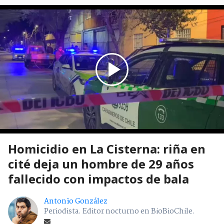
Homicidio en La Cisterna: riña en
cité deja un hombre de 29 años
fallecido con impactos de bala
Antonio González
Periodista. Editor nocturno en BioBioChile.