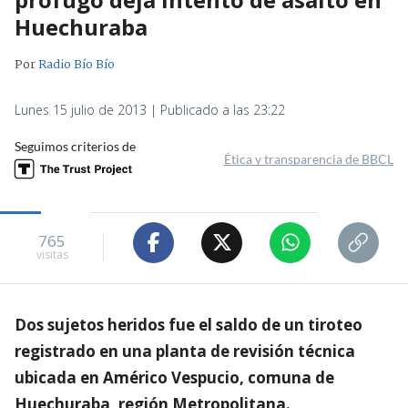
Huechuraba
Por
Radio Bío Bío
Lunes 15 julio de 2013 | Publicado a las 23:22
Seguimos criterios de
Ética y transparencia de BBCL
765
visitas
Dos sujetos heridos fue el saldo de un tiroteo
registrado en una planta de revisión técnica
ubicada en Américo Vespucio, comuna de
Huechuraba, región Metropolitana.