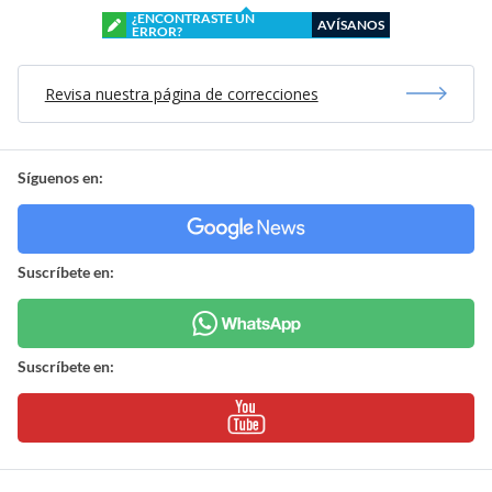
¿ENCONTRASTE UN
AVÍSANOS
ERROR?
Revisa nuestra página de correcciones
Síguenos en:
Suscríbete en:
Suscríbete en: