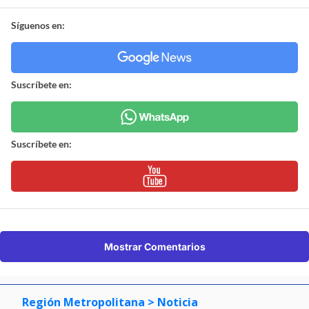
Síguenos en:
Suscríbete en:
Suscríbete en:
Mostrar Comentarios
Región Metropolitana
> Noticia