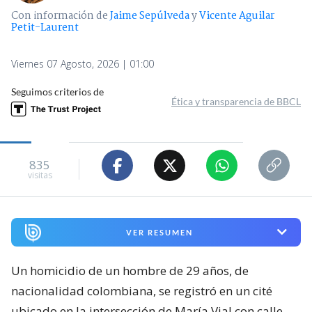
Con información de
Jaime Sepúlveda
y
Vicente Aguilar
Petit-Laurent
Viernes 07 Agosto, 2026 | 01:00
Seguimos criterios de
Ética y transparencia de BBCL
835
visitas
VER RESUMEN
Un homicidio de un hombre de 29 años, de
nacionalidad colombiana, se registró en un cité
ubicado en la intersección de María Vial con calle