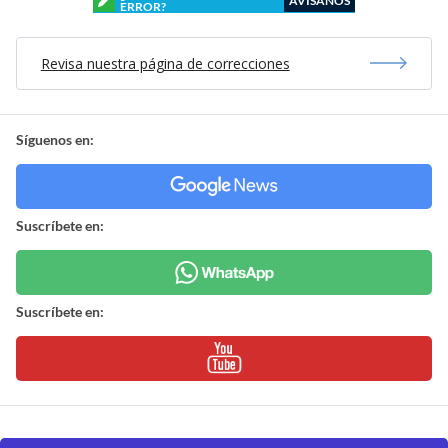
AVÍSANOS
ERROR?
Revisa nuestra página de correcciones
Síguenos en:
Suscríbete en:
Suscríbete en: