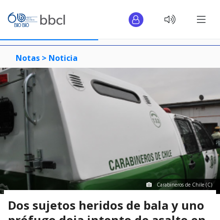
Notas >
Noticia
Carabineros de Chile (C)
Dos sujetos heridos de bala y uno
prófugo deja intento de asalto en