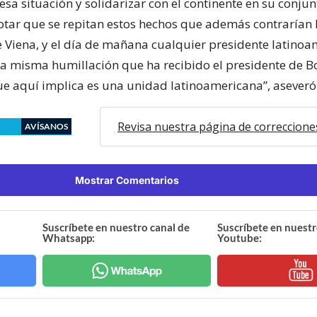
esa situación y solidarizar con el continente en su conjun
ar que se repitan estos hechos que además contrarían 
 Viena, y el día de mañana cualquier presidente latino
la misma humillación que ha recibido el presidente de Bo
que aquí implica es una unidad latinoamericana”, aseveró
Revisa nuestra página de correccione
AVÍSANOS
Mostrar Comentarios
Suscríbete en nuestro canal de
Suscríbete en nuestr
Whatsapp:
Youtube: