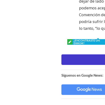
dejar de lado 
podemos acept
Convención de
podría sufrir 
lo tanto, “lo 
¿ENCONTRASTE UN
ERROR?
Síguenos en Google News: