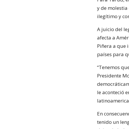
y de molestia
ilegítimo y co
A juicio del l
afecta a Amér
Piñera a que 
países para q
“Tenemos que 
Presidente Mor
democráticame
le aconteció 
latinoamerica
En consecuenc
tenido un len