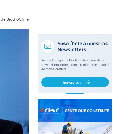
a de BioBioChile