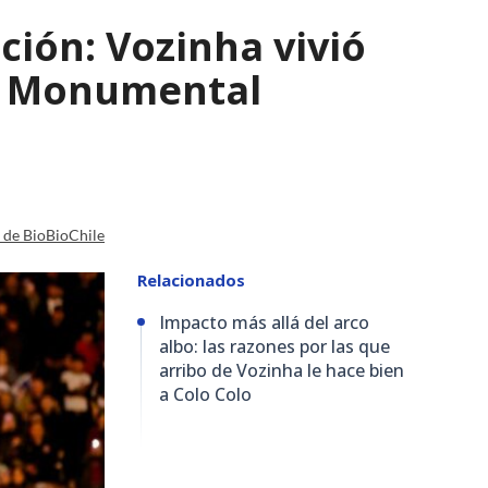
ción: Vozinha vivió
io Monumental
a de BioBioChile
Relacionados
Impacto más allá del arco
albo: las razones por las que
arribo de Vozinha le hace bien
a Colo Colo