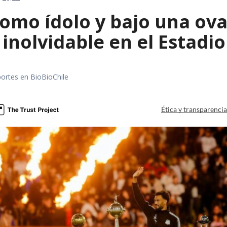
omo ídolo y bajo una ova
 inolvidable en el Estad
portes en BioBioChile
Ética y transparenci