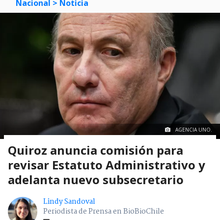
Nacional
> Noticia
AGENCIA UNO.
Quiroz anuncia comisión para
revisar Estatuto Administrativo y
adelanta nuevo subsecretario
Lindy Sandoval
Periodista de Prensa en BioBioChile