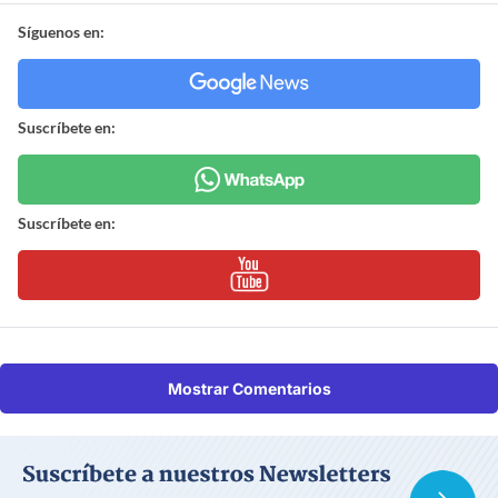
Síguenos en:
Suscríbete en:
Suscríbete en:
Mostrar Comentarios