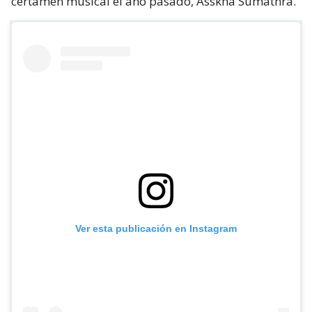
certamen musical el año pasado, Asskha Sumathra.
Ver esta publicación en Instagram