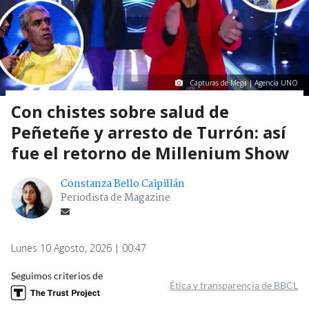
Capturas de Mega | Agencia UNO
Con chistes sobre salud de
Peñeteñe y arresto de Turrón: así
fue el retorno de Millenium Show
Constanza Bello Caipillán
Periodista de Magazine
Lunes 10 Agosto, 2026 | 00:47
Seguimos criterios de
Ética y transparencia de BBCL