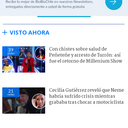
VISTO AHORA
Con chistes sobre salud de
39
visitas
Peñeteñe y arresto de Turrón: así
fue el retorno de Millenium Show
Cecilia Gutiérrez reveló que Neme
21
visitas
habría sufrido crisis mientras
grababa tras chocar a motociclista