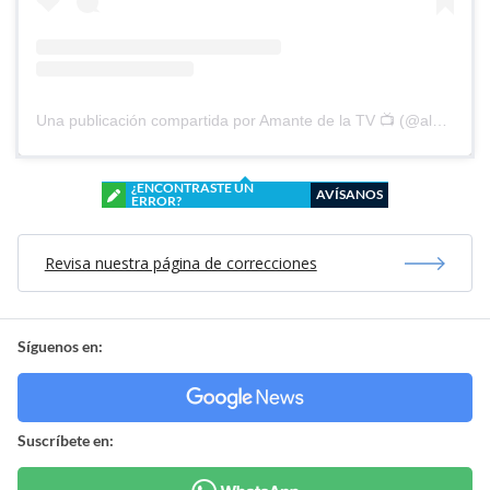
Una publicación compartida por Amante de la TV 📺 (@alguien_te_observa)
¿ENCONTRASTE UN
AVÍSANOS
ERROR?
Revisa nuestra página de correcciones
Síguenos en:
Suscríbete en: