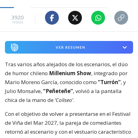
3920
visitas
VER RESUMEN
Tras varios años alejados de los escenarios, el dúo
de humor chileno
Millenium Show
, integrado por
Mario Moreno García, conocido como
“Turrón”
, y
Julio Monsalve,
“Peñeteñe”
, volvió a la pantalla
chica de la mano de
‘Coliseo’
.
Con el objetivo de volver a presentarse en el Festival
de Viña del Mar 2027, la pareja de comediantes
retornó al escenario y con el vestuario característico