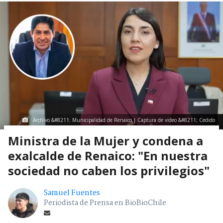
Archivo &#8211; Municipalidad de Renaico | Captura de video &#8211; Cedido
Ministra de la Mujer y condena a
exalcalde de Renaico: "En nuestra
sociedad no caben los privilegios"
Samuel Fuentes
Periodista de Prensa en BioBioChile