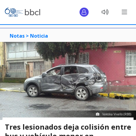
Notas >
Noticia
Valeska Vivallo (RBB)
Tres lesionados deja colisión entre
bus y vehículo menor en