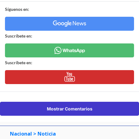
Síguenos en:
Suscríbete en:
Suscríbete en:
Mostrar Comentarios
Nacional
> Noticia