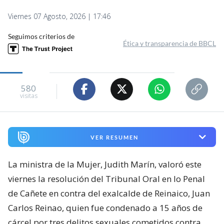
Viernes 07 Agosto, 2026 | 17:46
Seguimos criterios de
Ética y transparencia de BBCL
580
visitas
VER RESUMEN
La ministra de la Mujer, Judith Marín, valoró este
viernes la resolución del Tribunal Oral en lo Penal
de Cañete en contra del exalcalde de Reinaico, Juan
Carlos Reinao, quien fue condenado a 15 años de
cárcel por tres delitos sexuales cometidos contra