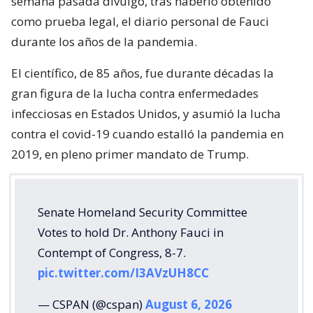
semana pasada divulgó, tras haberlo obtenido
como prueba legal, el diario personal de Fauci
durante los años de la pandemia.
El científico, de 85 años, fue durante décadas la
gran figura de la lucha contra enfermedades
infecciosas en Estados Unidos, y asumió la lucha
contra el covid-19 cuando estalló la pandemia en
2019, en pleno primer mandato de Trump.
Senate Homeland Security Committee
Votes to hold Dr. Anthony Fauci in
Contempt of Congress, 8-7.
pic.twitter.com/I3AVzUH8CC
— CSPAN (@cspan)
August 6, 2026