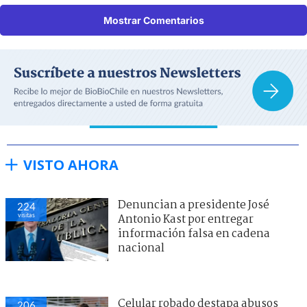
Mostrar Comentarios
VISTO AHORA
Denuncian a presidente José
224
visitas
Antonio Kast por entregar
información falsa en cadena
nacional
Celular robado destapa abusos
206