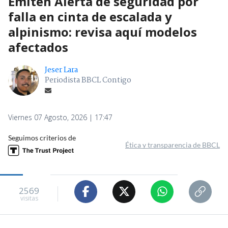
Emiten Alerta de seguridad por
falla en cinta de escalada y
alpinismo: revisa aquí modelos
afectados
Jeser Lara
Periodista BBCL Contigo
Viernes 07 Agosto, 2026 | 17:47
Seguimos criterios de
Ética y transparencia de BBCL
2569
visitas