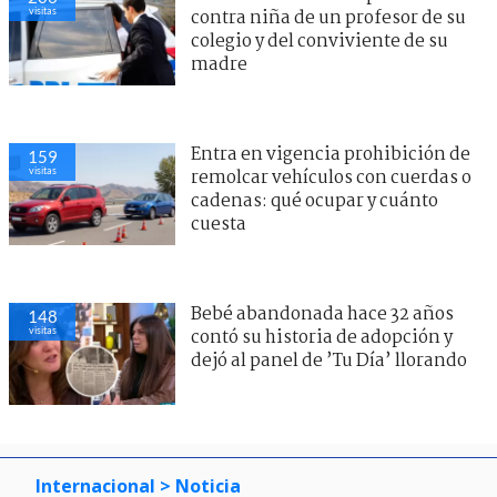
visitas
contra niña de un profesor de su
colegio y del conviviente de su
madre
Entra en vigencia prohibición de
159
visitas
remolcar vehículos con cuerdas o
cadenas: qué ocupar y cuánto
cuesta
Bebé abandonada hace 32 años
148
visitas
contó su historia de adopción y
dejó al panel de ’Tu Día’ llorando
Internacional
> Noticia