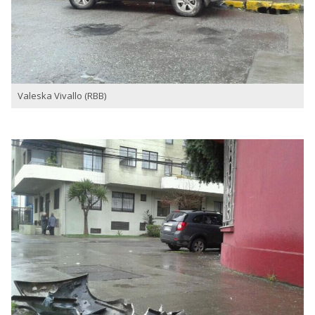
Valeska Vivallo (RBB)