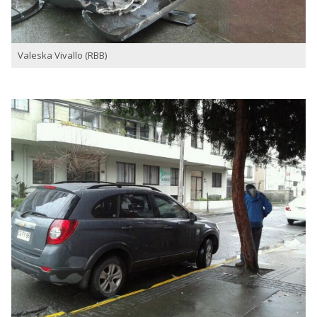
Valeska Vivallo (RBB)