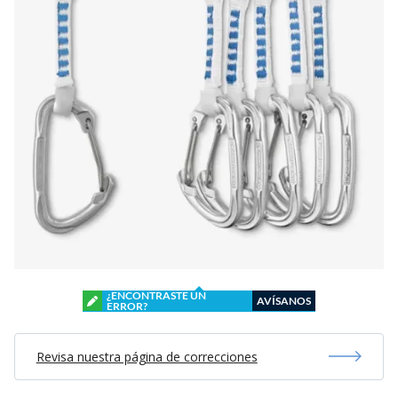
¿ENCONTRASTE UN
AVÍSANOS
ERROR?
Revisa nuestra página de correcciones