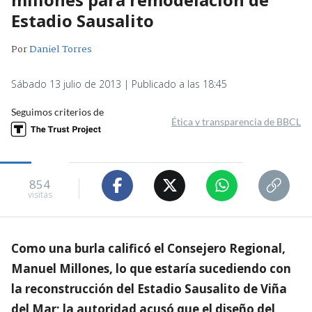
Estadio Sausalito
Por
Daniel Torres
Sábado 13 julio de 2013 | Publicado a las 18:45
Seguimos criterios de
Ética y transparencia de BBCL
854
visitas
Como una burla calificó el Consejero Regional,
Manuel Millones, lo que estaría sucediendo con
la reconstrucción del Estadio Sausalito de Viña
del Mar; la autoridad acusó que el diseño del