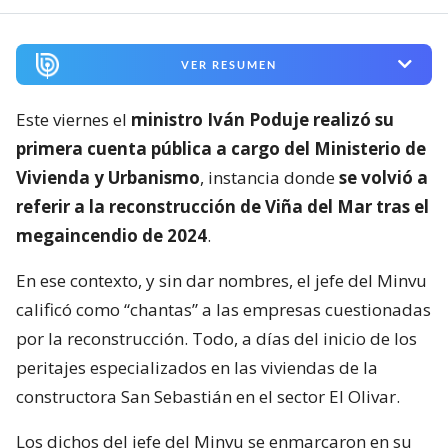
primera cuenta pública a cargo del Ministerio de
Vivienda y Urbanismo
, instancia donde
se volvió a
referir a la reconstrucción de Viña del Mar tras el
megaincendio de 2024
.
En ese contexto, y sin dar nombres, el jefe del Minvu
calificó como “chantas” a las empresas cuestionadas
por la reconstrucción. Todo, a días del inicio de los
peritajes especializados en las viviendas de la
constructora San Sebastián en el sector El Olivar.
Los dichos del jefe del Minvu se enmarcaron en su
primera cuenta pública a cargo de la cartera de
Vivienda, instancia llevada a cabo en el gimnasio
municipal de Penco -región del Bío Bío-.
Al momento de presentar la sección de