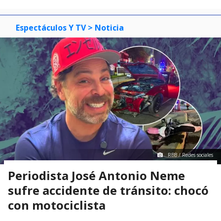
RBB / Redes sociales
Periodista José Antonio Neme
sufre accidente de tránsito: chocó
con motociclista
Valentina Espinoza Poblete
Periodista de Magazine
Viernes 07 Agosto, 2026 | 23:56