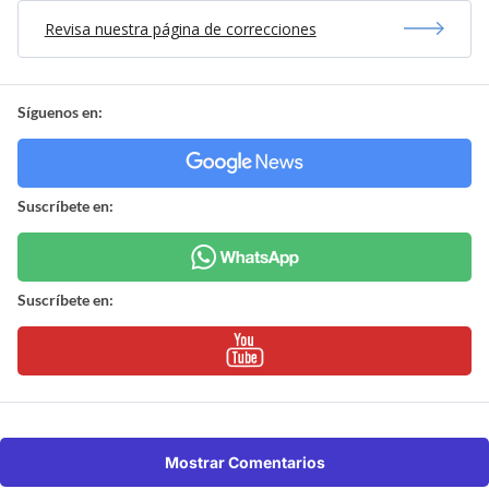
Suscríbete en:
Suscríbete en:
Mostrar Comentarios
Espectáculos Y TV
> Noticia