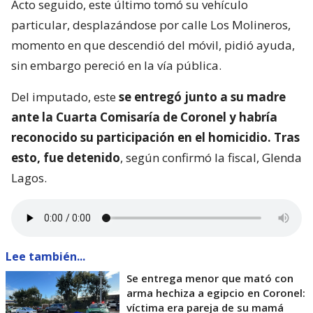
ante la Cuarta Comisaría de Coronel y habría
reconocido su participación en el homicidio. Tras
esto, fue detenido
, según confirmó la fiscal, Glenda
Lagos.
Lee también...
Se entrega menor que mató con
arma hechiza a egipcio en Coronel:
víctima era pareja de su mamá
El ciudadano egipcio asesinado
era propietario de
un restaurante de comida árabe ubicado en el