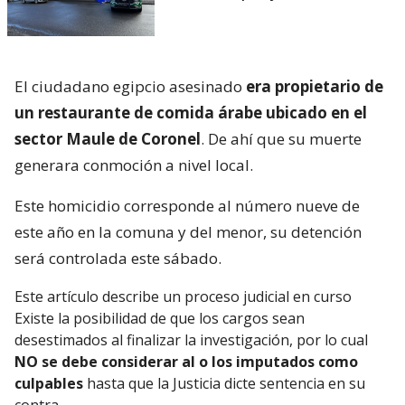
sector Maule de Coronel
. De ahí que su muerte
generara conmoción a nivel local.
Este homicidio corresponde al número nueve de
este año en la comuna y del menor, su detención
será controlada este sábado.
Este artículo describe un proceso judicial en curso
Existe la posibilidad de que los cargos sean
desestimados al finalizar la investigación, por lo cual
NO se debe considerar al o los imputados como
culpables
hasta que la Justicia dicte sentencia en su
contra.
(Artículo 04 del Código Procesal Penal)
¿ENCONTRASTE UN
AVÍSANOS
ERROR?
Revisa nuestra página de correcciones