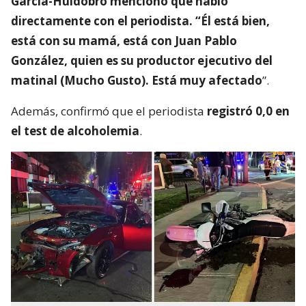
Además, confirmó que el periodista
registró 0,0 en
el test de alcoholemia
.
Cedidas RBB
¿ENCONTRASTE UN
AVÍSANOS
ERROR?
Revisa nuestra página de correcciones