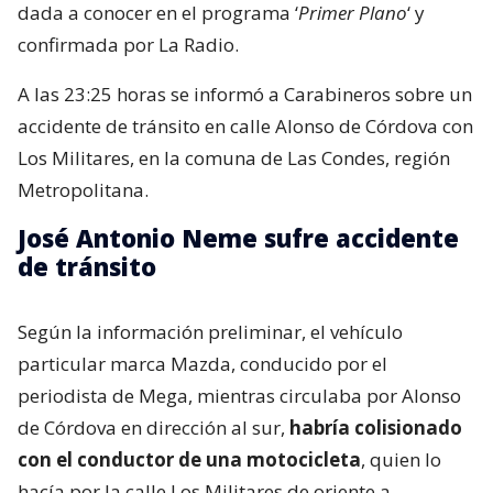
Metropolitana.
José Antonio Neme sufre accidente
de tránsito
Según la información preliminar, el vehículo
particular marca Mazda, conducido por el
periodista de Mega, mientras circulaba por Alonso
de Córdova en dirección al sur,
habría colisionado
con el conductor de una motocicleta
, quien lo
hacía por la calle Los Militares de oriente a
poniente.
A raíz del accidente,
el conductor de la
motocicleta fue trasladado por personal SAMU
hasta la Clínica Las Condes
, a fin de evaluar sus