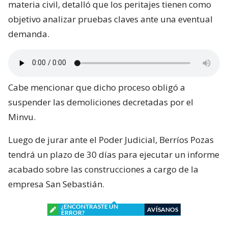
Cabe mencionar que dicho proceso obligó a
suspender las demoliciones decretadas por el
Minvu.
Luego de jurar ante el Poder Judicial, Berríos Pozas
tendrá un plazo de 30 días para ejecutar un informe
acabado sobre las construcciones a cargo de la
empresa San Sebastián.
¿ENCONTRASTE UN
AVÍSANOS
ERROR?
Revisa nuestra página de correcciones
Síguenos en: