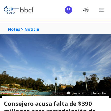
Notas >
Noticia
Cristian Opazo | Agencia Uno
Consejero acusa falta de $390
millones para remodelación de