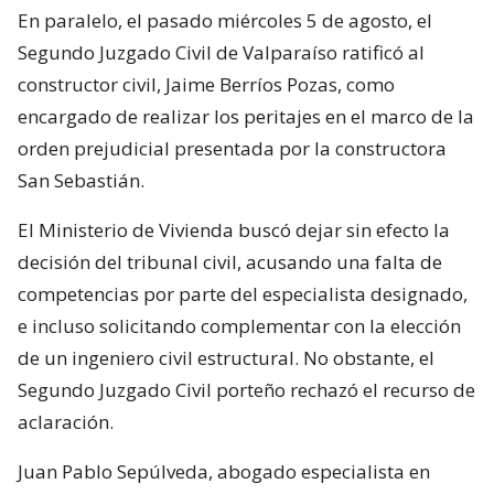
San Sebastián.
El Ministerio de Vivienda buscó dejar sin efecto la
decisión del tribunal civil, acusando una falta de
competencias por parte del especialista designado,
e incluso solicitando complementar con la elección
de un ingeniero civil estructural. No obstante, el
Segundo Juzgado Civil porteño rechazó el recurso de
aclaración.
Juan Pablo Sepúlveda, abogado especialista en
materia civil, detalló que los peritajes tienen como
objetivo analizar pruebas claves ante una eventual
demanda.