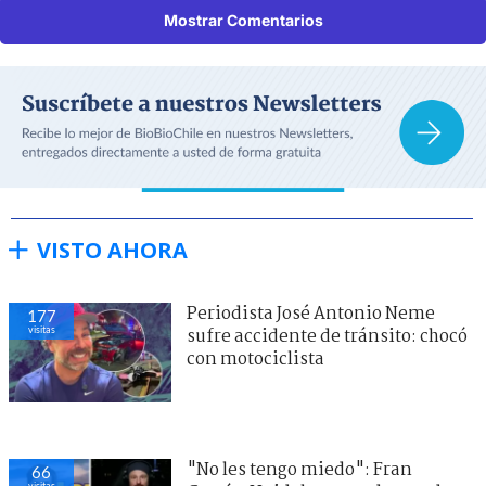
Mostrar Comentarios
VISTO AHORA
Periodista José Antonio Neme
188
visitas
sufre accidente de tránsito: chocó
con motociclista
"No les tengo miedo": Fran
60
visitas