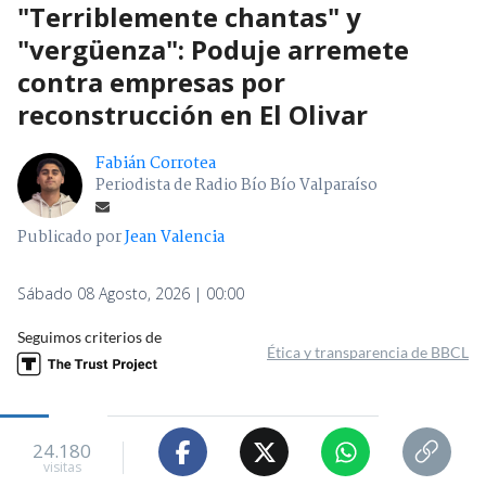
Fabián Corrotea
Periodista de Radio Bío Bío Valparaíso
Publicado por
Jean Valencia
Sábado 08 Agosto, 2026 | 00:00
Seguimos criterios de
Ética y transparencia de BBCL
24.180
visitas
VER RESUMEN
Este viernes el
ministro Iván Poduje realizó su