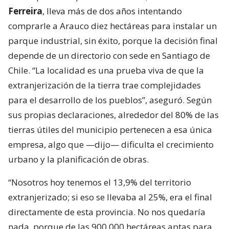
Ferreira
, lleva más de dos años intentando
comprarle a Arauco diez hectáreas para instalar un
parque industrial, sin éxito, porque la decisión final
depende de un directorio con sede en Santiago de
Chile. “La localidad es una prueba viva de que la
extranjerización de la tierra trae complejidades
para el desarrollo de los pueblos”, aseguró. Según
sus propias declaraciones, alrededor del 80% de las
tierras útiles del municipio pertenecen a esa única
empresa, algo que —dijo— dificulta el crecimiento
urbano y la planificación de obras.
“Nosotros hoy tenemos el 13,9% del territorio
extranjerizado; si eso se llevaba al 25%, era el final
directamente de esta provincia. No nos quedaría
nada, porque de las 900.000 hectáreas aptas para