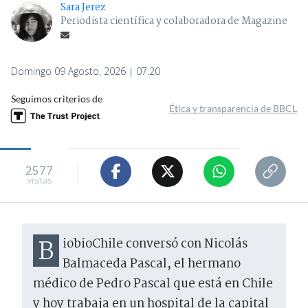
Sara Jerez
Periodista científica y colaboradora de Magazine
Domingo 09 Agosto, 2026 | 07:20
Seguimos criterios de
Ética y transparencia de BBCL
2577
visitas
BiobioChile conversó con Nicolás
Balmaceda Pascal, el hermano
médico de Pedro Pascal que está en Chile
y hoy trabaja en un hospital de la capital