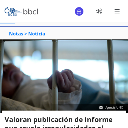
Notas >
Noticia
Agencia UNO
Valoran publicación de informe
que revela irregularidades al