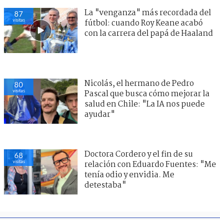
La "venganza" más recordada del
87
visitas
fútbol: cuando Roy Keane acabó
con la carrera del papá de Haaland
Nicolás, el hermano de Pedro
80
visitas
Pascal que busca cómo mejorar la
salud en Chile: "La IA nos puede
ayudar"
Doctora Cordero y el fin de su
68
visitas
relación con Eduardo Fuentes: "Me
tenía odio y envidia. Me
detestaba"