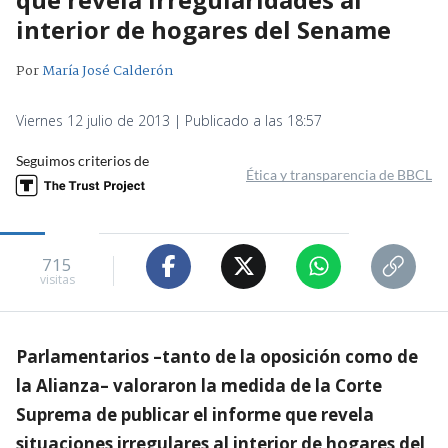
interior de hogares del Sename
Por
María José Calderón
Viernes 12 julio de 2013 | Publicado a las 18:57
Seguimos criterios de
Ética y transparencia de BBCL
715
visitas
Parlamentarios –tanto de la oposición como de
la Alianza– valoraron la medida de la Corte
Suprema de publicar el informe que revela
situaciones irregulares al interior de hogares del