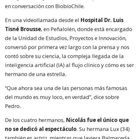
en conversación con BiobioChile.
En una videollamada desde el
Hospital Dr. Luis
Tisné Brousse
, en Peñalolén, donde está encargado
de la Unidad de Estudios, Proyectos e Innovación,
conversó por primera vez largo con la prensa y nos
contó sobre su ciencia, la compleja llegada de la
inteligencia artificial (IA) al flujo clínico y cómo es ser
hermano de una estrella.
“Que ahora sea una de las personas más famosas
del mundo es muy loco, en verdad”, dice sobre
Pedro.
De los cuatro hermanos,
Nicolás fue el único que
no se dedicó al espectáculo
. Su hermana Lux (34)
también es actriz, mientras que Javiera Balmaceda