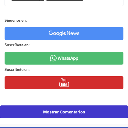
Síguenos en:
Suscríbete en:
Suscríbete en:
Mostrar Comentarios