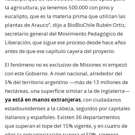
la agricultura, ya tenemos 500.000 con pino y
eucalipto, que es la materia prima que utilizan las
plantas de Arauco”, dijo a BioBioChile Rubén Ortiz,
secretario general del Movimiento Pedagógico de
Liberación, que sigue ese proceso desde hace años
antes de que ese capítulo cayera del proyecto.
El fenómeno no es exclusivo de Misiones ni empezó
con este Gobierno. A nivel nacional, alrededor del
5% del territorio argentino —más de 13 millones de
hectáreas, una superficie similar a la de Inglaterra—
ya está en manos extranjeras
, con ciudadanos
estadounidenses a la cabeza, seguidos por capitales
italianos y españoles. Existen 36 departamentos
que superan el tope del 15% vigente, y en cuatro de
ellos la extranjerización supera el 50%, siempre