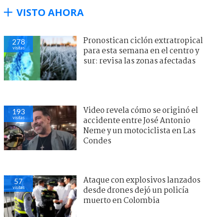
VISTO AHORA
Pronostican ciclón extratropical
278
visitas
para esta semana en el centro y
sur: revisa las zonas afectadas
Video revela cómo se originó el
193
visitas
accidente entre José Antonio
Neme y un motociclista en Las
Condes
Ataque con explosivos lanzados
57
visitas
desde drones dejó un policía
muerto en Colombia