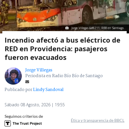
Jorge Villegas &#8211; RBB en Santiago.
Incendio afectó a bus eléctrico de
RED en Providencia: pasajeros
fueron evacuados
Jorge Villegas
Periodista en Radio Bío Bío de Santiago
Publicado por
Lindy Sandoval
Sábado 08 Agosto, 2026 | 19:55
Seguimos criterios de
Ética y transparencia de BBCL