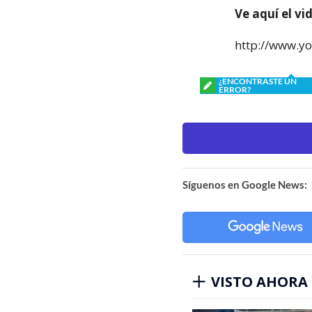
Ve aquí el v
http://www.
¿ENCONTRASTE UN
ERROR?
Síguenos en Google News:
VISTO AHORA