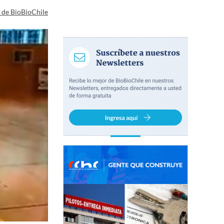
a de BioBioChile