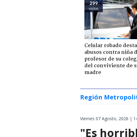
299
visitas
Celular robado dest
abusos contra niña 
profesor de su coleg
del conviviente de 
madre
Región Metropoli
Viernes 07 Agosto, 2026 | 1
"Es horrib