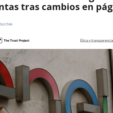
ntas tras cambios en pág
BioChile
Ética y transparenci