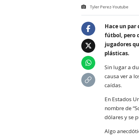
Tyler Perez-Youtube
Hace un par 
fútbol, pero
jugadores que
plásticas.
Sin lugar a du
causa ver a l
caídas.
En Estados Un
nombre de “So
dólares y se p
Algo anecdóti