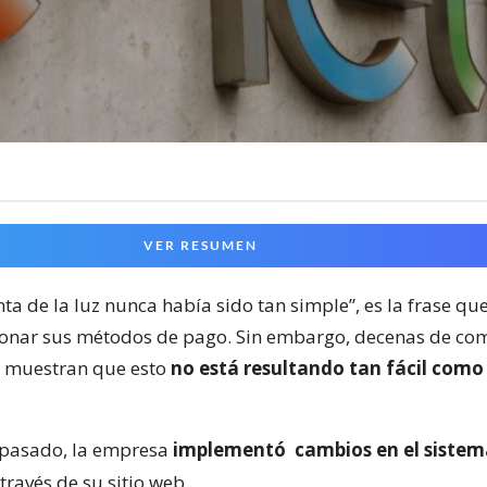
VER RESUMEN
ta de la luz nunca había sido tan simple”, es la frase que
onar sus métodos de pago. Sin embargo, decenas de com
s muestran que esto
no está resultando tan fácil como
 pasado, la empresa
implementó
cambios en el siste
través de su sitio web.