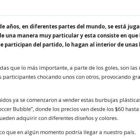
de años, en diferentes partes del mundo, se está jug
 de una manera muy particular y esta consiste en que 
 participan del partido, lo hagan al interior de unas
das que lo más importante, a parte de los goles, son las 
os participantes chocando unos con otros, provocando gr
idos ya se comenzaron a vender estas burbujas plásticas
ccer Bubble”, donde los precios van desde los $60 hasta
ueden adquirir con diferentes diseños y colores.
co que en algún momento podría llegar a nuestro país.