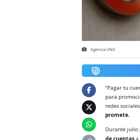
Agencia UNO
“Pagar tu cuen
para promoci
redes sociale
promete.
Durante julio
de cuentas
a 