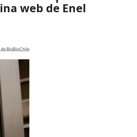
ina web de Enel
a de BioBioChile