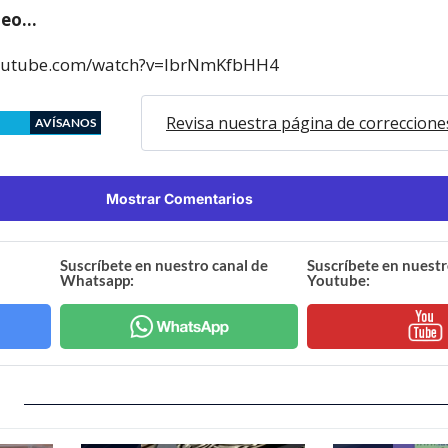
ideo…
youtube.com/watch?v=IbrNmKfbHH4
Revisa nuestra página de correccione
AVÍSANOS
Mostrar Comentarios
Suscríbete en nuestro canal de
Suscríbete en nuestr
Whatsapp:
Youtube: