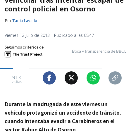
control policial en Osorno
Por
Tania Lavado
Viernes 12 julio de 2013 | Publicado a las 08:47
Seguimos criterios de
Ética y transparencia de BBCL
913
visitas
Durante la madrugada de este viernes un
vehículo protagonizó un accidente de tránsito,
cuando intentaba evadir a Carabineros en el
sector Rahue Alto de Osorno.