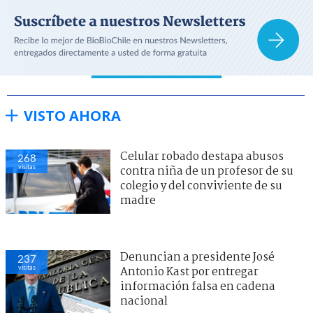
VISTO AHORA
Celular robado destapa abusos
268
visitas
contra niña de un profesor de su
colegio y del conviviente de su
madre
Denuncian a presidente José
237
visitas
Antonio Kast por entregar
información falsa en cadena
nacional