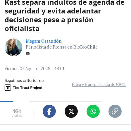
Kast separa indultos de agenda de
seguridad y evita adelantar
decisiones pese a presión
oficialista
Megam Ossandón
Periodista de Prensa en BioBioChile
Viernes 07 Agosto, 2026 | 13:01
Seguimos criterios de
Ética y transparencia de BBCL
464
visitas