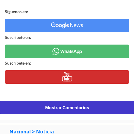
Síguenos en:
Suscríbete en:
Suscríbete en:
Mostrar Comentarios
Nacional
> Noticia