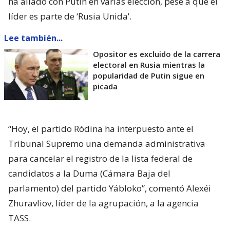
ha aliado con Putin en varias elección, pese a que el
líder es parte de ‘Rusia Unida’.
Lee también...
Opositor es excluido de la carrera
electoral en Rusia mientras la
popularidad de Putin sigue en
picada
“Hoy, el partido Ródina ha interpuesto ante el
Tribunal Supremo una demanda administrativa
para cancelar el registro de la lista federal de
candidatos a la Duma (Cámara Baja del
parlamento) del partido Yábloko”, comentó Alexéi
Zhuravliov, líder de la agrupación, a la agencia
TASS.