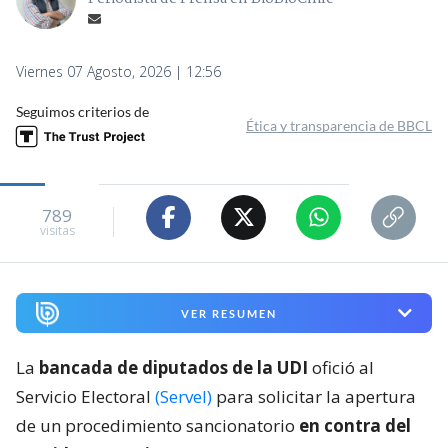
Viernes 07 Agosto, 2026 | 12:56
Seguimos criterios de
Ética y transparencia de BBCL
789
visitas
VER RESUMEN
La
bancada de diputados de la UDI
ofició al
Servicio Electoral
(Servel)
para solicitar la apertura
de un procedimiento sancionatorio
en contra del