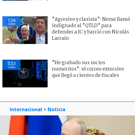
"Agresivo y clasista": Neme llamó
156
visitas
indignado al "QTLD" para
defender a JC y barrió con Nicolás
Larraín
"He grabado sus sucios
133
visitas
numeritos": el correo extorsivo
que llegó a cientos de fiscales
Internacional
> Noticia