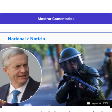
Mostrar Comentarios
Nacional
> Noticia
Agencia UNO