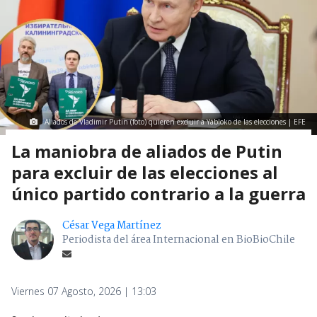
Aliados de Vladimir Putin (foto) quieren excluir a Yábloko de las elecciones | EFE
La maniobra de aliados de Putin
para excluir de las elecciones al
único partido contrario a la guerra
César Vega Martínez
Periodista del área Internacional en BioBioChile
Viernes 07 Agosto, 2026 | 13:03