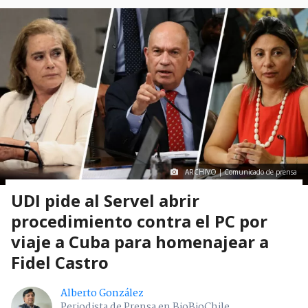
ARCHIVO | Comunicado de prensa
UDI pide al Servel abrir
procedimiento contra el PC por
viaje a Cuba para homenajear a
Fidel Castro
Alberto González
Periodista de Prensa en BioBioChile