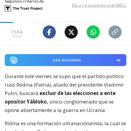
Seguimos criterios de
Ética y transparencia de BBCL
1564
visitas
VER RESUMEN
Durante este viernes se supo que el partido político
ruso Ródina (Patria), aliado del presidente Vladimir
Putin, buscará
excluir de las elecciones a ente
opositor Yábloko,
único conglomerado que se
opone abiertamente a la guerra en Ucrania.
Rídina es una formación ultranacionalista, la cual se