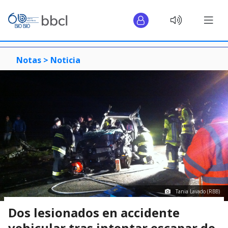
Notas >
Noticia
Tania Lavado (RBB)
Dos lesionados en accidente
vehicular tras intentar escapar de