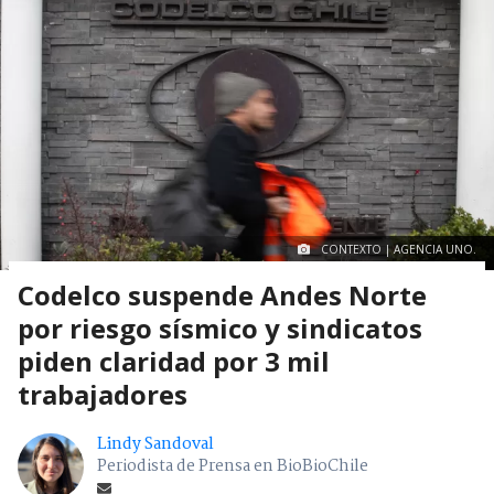
CONTEXTO | AGENCIA UNO.
Codelco suspende Andes Norte
por riesgo sísmico y sindicatos
piden claridad por 3 mil
trabajadores
Lindy Sandoval
Periodista de Prensa en BioBioChile