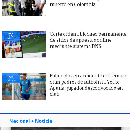
muerto en Colombia
Corte ordena bloqueo permanente
76
visitas
de sitios de apuestas online
mediante sistema DNS
Fallecidos en accidente en Temuco
65
visitas
eran padres de futbolista Yerko
Águila: jugador desconvocado en
club
Nacional
> Noticia