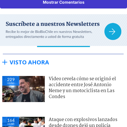
Mostrar Comentarios
VISTO AHORA
Video revela cómo se originó el
229
visitas
accidente entre José Antonio
Neme y un motociclista en Las
Condes
Ataque con explosivos lanzados
164
visitas
desde drones dejó un policía