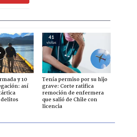
41
visitas
Armada y 10
Tenía permiso por su hijo
gación: así
grave: Corte ratifica
tártica
remoción de enfermera
delitos
que salió de Chile con
licencia