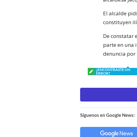
El alcalde pi
constituyen il
De constatar 
parte en una i
denuncia por f
¿ENCONTRASTE UN
ERROR?
Síguenos en Google News: