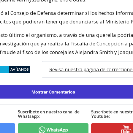
dió al Consejo de Defensa determinar si los hechos infor
ícitos que pudieran tener que denunciarse al Ministerio 
esto último el organismo, a través de una querella podrí
nvestigación que ya realiza la Fiscalía de Concepción a p
raude al fisco de los concejales Alejandra Smith y Joaqu
Revisa nuestra página de correccione
AVÍSANOS
Mostrar Comentarios
Suscríbete en nuestro canal de
Suscríbete en nuestr
Whatsapp:
Youtube: