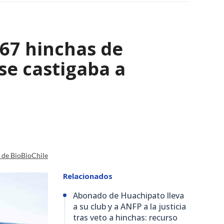
067 hinchas de
se castigaba a
a de BioBioChile
Relacionados
Abonado de Huachipato lleva
a su club y a ANFP a la justicia
tras veto a hinchas: recurso