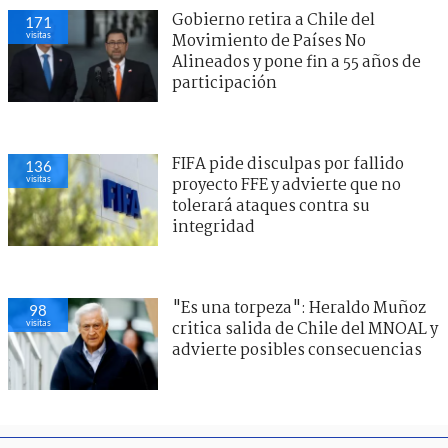
Gobierno retira a Chile del
171
visitas
Movimiento de Países No
Alineados y pone fin a 55 años de
participación
FIFA pide disculpas por fallido
136
visitas
proyecto FFE y advierte que no
tolerará ataques contra su
integridad
"Es una torpeza": Heraldo Muñoz
98
visitas
critica salida de Chile del MNOAL y
advierte posibles consecuencias