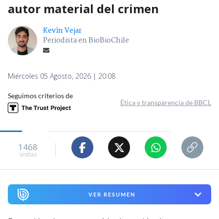
autor material del crimen
Kevin Vejar
Periodista en BioBioChile
Miércoles 05 Agosto, 2026 | 20:08
Seguimos criterios de
Ética y transparencia de BBCL
1468
visitas
VER RESUMEN