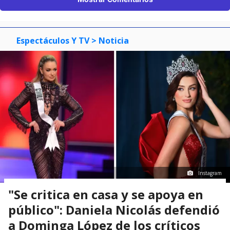
Espectáculos Y TV
> Noticia
Instagram
"Se critica en casa y se apoya en
público": Daniela Nicolás defendió
a Dominga López de los críticos