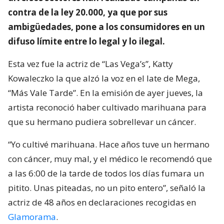
contra de la ley 20.000, ya que por sus
ambigüedades, pone a los consumidores en un
difuso límite entre lo legal y lo ilegal.
Esta vez fue la actriz de “Las Vega’s”, Katty
Kowaleczko la que alzó la voz en el late de Mega,
“Más Vale Tarde”. En la emisión de ayer jueves, la
artista reconoció haber cultivado marihuana para
que su hermano pudiera sobrellevar un cáncer.
“Yo cultivé marihuana. Hace años tuve un hermano
con cáncer, muy mal, y el médico le recomendó que
a las 6:00 de la tarde de todos los días fumara un
pitito. Unas piteadas, no un pito entero”, señaló la
actriz de 48 años en declaraciones recogidas en
Glamorama
.