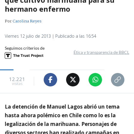
hermano enfermo
Por
Carolina Reyes
Viernes 12 julio de 2013 | Publicado a las 16:54
Seguimos criterios de
Ética y transparencia de BBCL
12.221
visitas
La detención de Manuel Lagos abrió un tema
hasta ahora polémico en Chile como lo es la
legalización de la marihuana. Personajes de
diversos sectores han realizado campañas en