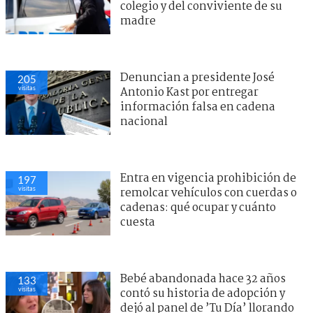
colegio y del conviviente de su
madre
Denuncian a presidente José
205
visitas
Antonio Kast por entregar
información falsa en cadena
nacional
Entra en vigencia prohibición de
197
visitas
remolcar vehículos con cuerdas o
cadenas: qué ocupar y cuánto
cuesta
Bebé abandonada hace 32 años
133
visitas
contó su historia de adopción y
dejó al panel de ’Tu Día’ llorando