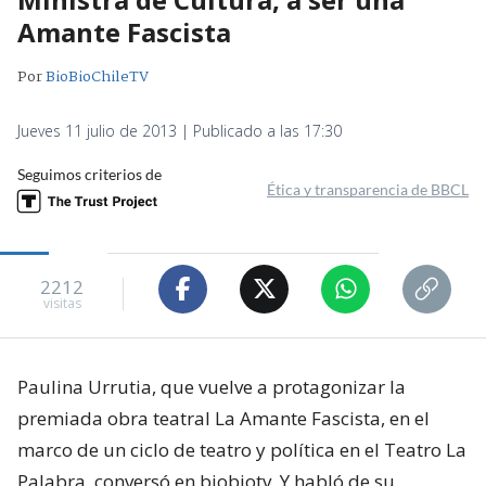
Amante Fascista
Por
BioBioChileTV
Jueves 11 julio de 2013 | Publicado a las 17:30
Seguimos criterios de
Ética y transparencia de BBCL
2212
visitas
Paulina Urrutia, que vuelve a protagonizar la
premiada obra teatral La Amante Fascista, en el
marco de un ciclo de teatro y política en el Teatro La
Palabra, conversó en biobiotv. Y habló de su