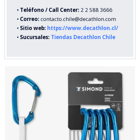
•
Teléfono / Call Center:
2 2 588 3666
•
Correo:
contacto.chile@decathlon.com
•
Sitio web:
https://www.decathlon.cl/
•
Sucursales:
Tiendas Decathlon Chile