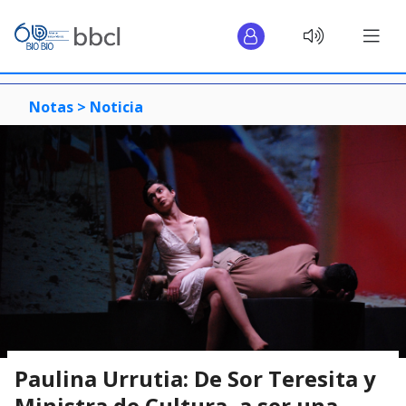
Notas >
Noticia
Paulina Urrutia: De Sor Teresita y
Ministra de Cultura, a ser una