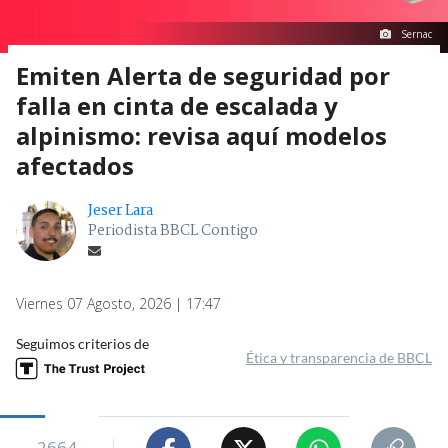
Sernac
Emiten Alerta de seguridad por
falla en cinta de escalada y
alpinismo: revisa aquí modelos
afectados
Jeser Lara
Periodista BBCL Contigo
Viernes 07 Agosto, 2026 | 17:47
Seguimos criterios de
Ética y transparencia de BBCL
2664