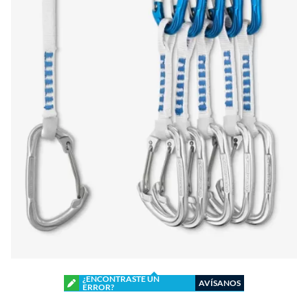
¿ENCONTRASTE UN
AVÍSANOS
ERROR?