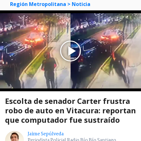
Región Metropolitana
> Noticia
Escolta de senador Carter frustra
robo de auto en Vitacura: reportan
que computador fue sustraído
Jaime Sepúlveda
Periodista Policial Radio Bío Bío Santiago