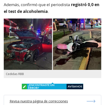
Además, confirmó que el periodista
registró 0,0 en
el test de alcoholemia
.
Cedidas RBB
¿ENCONTRASTE UN
AVÍSANOS
ERROR?
Revisa nuestra página de correcciones