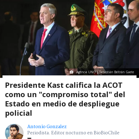
Agencia UNO | Sebastián Beltrán Gaete
Presidente Kast califica la ACOT
como un "compromiso total" del
Estado en medio de despliegue
policial
Antonio Gonzalez
Periodista. Editor nocturno en BioBioChile