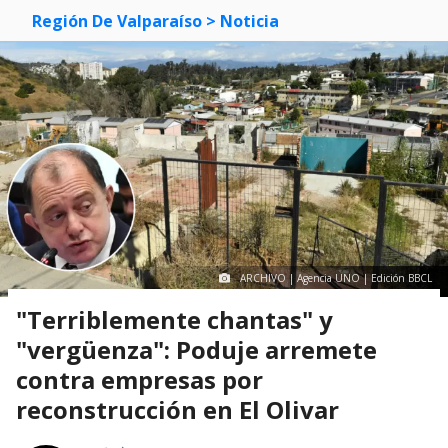
Región De Valparaíso
> Noticia
ARCHIVO | Agencia UNO | Edición BBCL
"Terriblemente chantas" y
"vergüenza": Poduje arremete
contra empresas por
reconstrucción en El Olivar