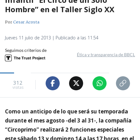
Hombre” en el Taller Siglo XX
Por
Cesar Acosta
Jueves 11 julio de 2013 | Publicado a las 11:54
Seguimos criterios de
Ética y transparencia de BBCL
312
visitas
Como un anticipo de lo que será su temporada
durante el mes agosto -del 3 al 31-, la compañía
“Circoprimo” realizará 2 funciones especiales
este sábado 13 y domingo 14 a las 17 horas, en el