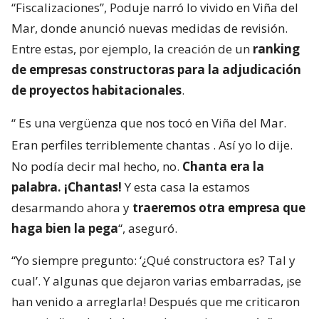
“Fiscalizaciones”, Poduje narró lo vivido en Viña del
Mar, donde anunció nuevas medidas de revisión.
Entre estas, por ejemplo, la creación de un
ranking
de empresas constructoras para la adjudicación
de proyectos habitacionales
.
“
Es una vergüenza que nos tocó en Viña del Mar.
Eran perfiles terriblemente chantas
. Así yo lo dije.
No podía decir mal hecho, no.
Chanta era la
palabra. ¡Chantas!
Y esta casa la estamos
desarmando ahora y
traeremos otra empresa que
haga bien la pega
“, aseguró.
“Yo siempre pregunto: ‘¿Qué constructora es? Tal y
cual’. Y algunas que dejaron varias embarradas, ¡se
han venido a arreglarla! Después que me criticaron