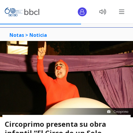
Notas >
Noticia
Circoprimo
Circoprimo presenta su obra
infantil “El Circo de un Solo