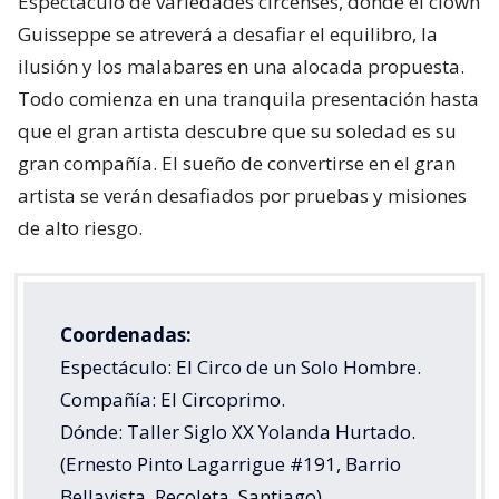
Espectáculo de variedades circenses, donde el clown
Guisseppe se atreverá a desafiar el equilibro, la
ilusión y los malabares en una alocada propuesta.
Todo comienza en una tranquila presentación hasta
que el gran artista descubre que su soledad es su
gran compañía. El sueño de convertirse en el gran
artista se verán desafiados por pruebas y misiones
de alto riesgo.
Coordenadas:
Espectáculo: El Circo de un Solo Hombre.
Compañía: El Circoprimo.
Dónde: Taller Siglo XX Yolanda Hurtado.
(Ernesto Pinto Lagarrigue #191, Barrio
Bellavista, Recoleta, Santiago)