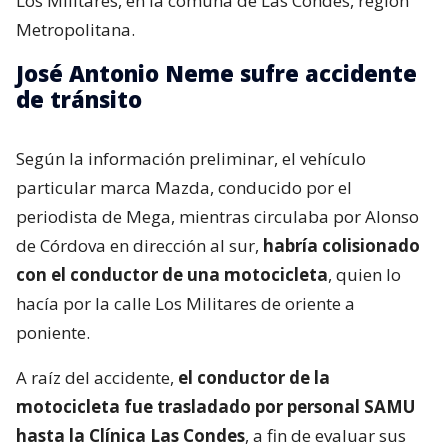
Los Militares, en la comuna de Las Condes, región
Metropolitana.
José Antonio Neme sufre accidente
de tránsito
Según la información preliminar, el vehículo
particular marca Mazda, conducido por el
periodista de Mega, mientras circulaba por Alonso
de Córdova en dirección al sur,
habría colisionado
con el conductor de una motocicleta
, quien lo
hacía por la calle Los Militares de oriente a
poniente.
A raíz del accidente,
el conductor de la
motocicleta fue trasladado por personal SAMU
hasta la Clínica Las Condes
, a fin de evaluar sus