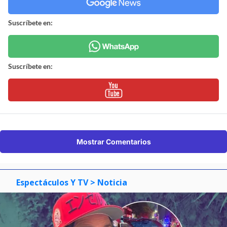
Suscríbete en:
Suscríbete en:
Mostrar Comentarios
Espectáculos Y TV
> Noticia