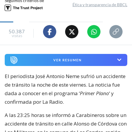
Seguimos criterios de
Ética y transparencia de BBCL
50.387
visitas
VER RESUMEN
El periodista José Antonio Neme sufrió un accidente
de tránsito la noche de este viernes. La noticia fue
dada a conocer en el programa ‘
Primer Plano
‘ y
confirmada por La Radio.
A las 23:25 horas se informó a Carabineros sobre un
accidente de tránsito en calle Alonso de Córdova con