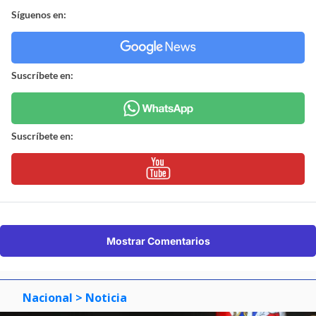
Síguenos en:
Suscríbete en:
Suscríbete en:
Mostrar Comentarios
Nacional
> Noticia