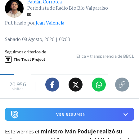
Fabián Corrotea
Periodista de Radio Bío Bío Valparaíso
Publicado por
Jean Valencia
Sábado 08 Agosto, 2026 | 00:00
Seguimos criterios de
Ética y transparencia de BBCL
20.956
visitas
VER RESUMEN
Este viernes el
ministro Iván Poduje realizó su