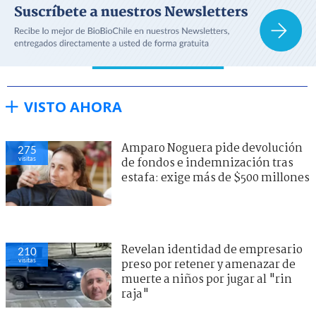
VISTO AHORA
Amparo Noguera pide devolución
275
visitas
de fondos e indemnización tras
estafa: exige más de $500 millones
Revelan identidad de empresario
210
visitas
preso por retener y amenazar de
muerte a niños por jugar al "rin
raja"