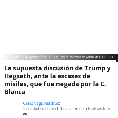
Donald Trump, presidente de EEUU, y Hegseth, secretario de Guerra de EEUU | EFE
La supuesta discusión de Trump y
Hegseth, ante la escasez de
misiles, que fue negada por la C.
Blanca
César Vega Martínez
Periodista del área Internacional en BioBioChile