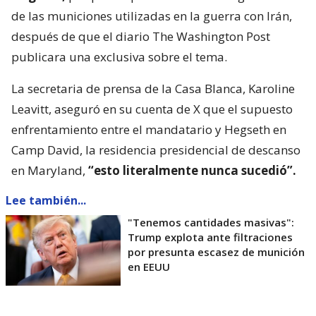
Hegseth,
por preocupaciones sobre el agotamiento
de las municiones utilizadas en la guerra con Irán,
después de que el diario The Washington Post
publicara una exclusiva sobre el tema.
La secretaria de prensa de la Casa Blanca, Karoline
Leavitt, aseguró en su cuenta de X que el supuesto
enfrentamiento entre el mandatario y Hegseth en
Camp David, la residencia presidencial de descanso
en Maryland,
“esto literalmente nunca sucedió”.
Lee también...
"Tenemos cantidades masivas":
Trump explota ante filtraciones
por presunta escasez de munición
en EEUU