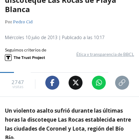
Blanca
Por
Pedro Cid
Miércoles 10 julio de 2013 | Publicado a las 10:17
Seguimos criterios de
Ética y transparencia de BBCL
2747
visitas
Un violento asalto sufrió durante las últimas
horas la discoteque Las Rocas establecida entre
las ciudades de Coronel y Lota, región del Bío
Bío.