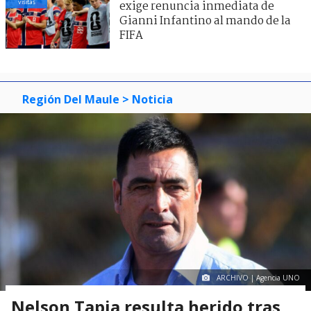
visitas
exige renuncia inmediata de
Gianni Infantino al mando de la
FIFA
Región Del Maule
> Noticia
ARCHIVO | Agencia UNO
Nelson Tapia resulta herido tras