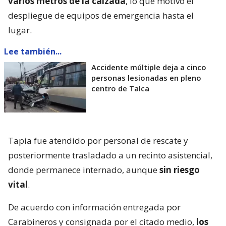
varios metros de la calzada
, lo que motivó el
despliegue de equipos de emergencia hasta el
lugar.
Lee también...
Accidente múltiple deja a cinco
personas lesionadas en pleno
centro de Talca
Tapia fue atendido por personal de rescate y
posteriormente trasladado a un recinto asistencial,
donde permanece internado, aunque
sin riesgo
vital
.
De acuerdo con información entregada por
Carabineros y consignada por el citado medio,
los