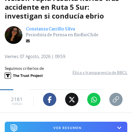
accidente en Ruta 5 Sur:
investigan si conducía ebrio
Constanza Carrillo Silva
Periodista de Prensa en BioBioChile
Viernes 07 Agosto, 2026 | 09:59
Seguimos criterios de
Ética y transparencia de BBCL
2181
visitas
VER RESUMEN