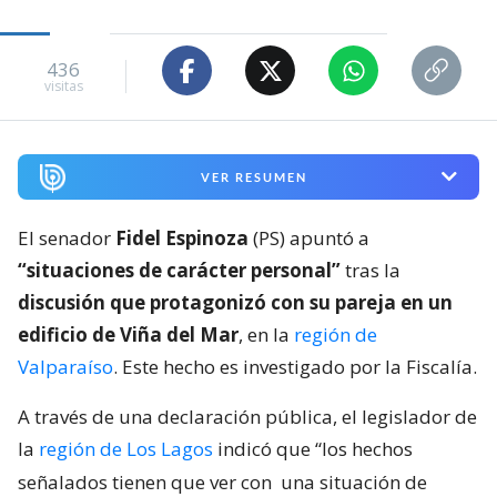
436
visitas
VER RESUMEN
El senador
Fidel Espinoza
(PS) apuntó a
“situaciones de carácter personal”
tras la
discusión que protagonizó con su pareja en un
edificio de Viña del Mar
, en la
región de
Valparaíso
. Este hecho es investigado por la Fiscalía.
A través de una declaración pública, el legislador de
la
región de Los Lagos
indicó que “los hechos
señalados tienen que ver con
una situación de