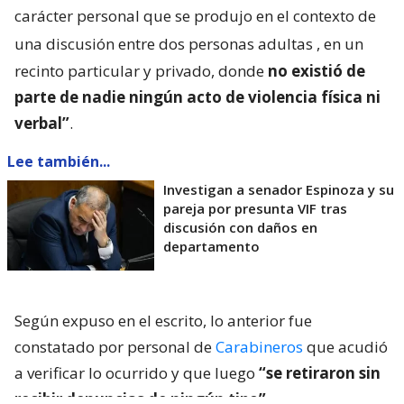
carácter personal que se produjo en el contexto de
una discusión entre dos personas adultas
, en un
recinto particular y privado, donde
no existió de
parte de nadie ningún acto de violencia física ni
verbal”
.
Lee también...
Investigan a senador Espinoza y su
pareja por presunta VIF tras
discusión con daños en
departamento
Según expuso en el escrito, lo anterior fue
constatado por personal de
Carabineros
que acudió
a verificar lo ocurrido y que luego
“se retiraron sin
recibir denuncias de ningún tipo”.