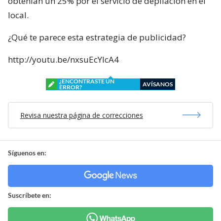
obtenían un 25% por el servicio de depilación en el
local.
¿Qué te parece esta estrategia de publicidad?
http://youtu.be/nxsuEcYIcA4
¿ENCONTRASTE UN
AVÍSANOS
ERROR?
Revisa nuestra página de correcciones
Síguenos en:
Suscríbete en: