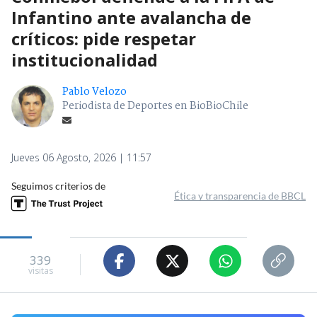
Infantino ante avalancha de
críticos: pide respetar
institucionalidad
Pablo Velozo
Periodista de Deportes en BioBioChile
Jueves 06 Agosto, 2026 | 11:57
Seguimos criterios de
Ética y transparencia de BBCL
339
visitas