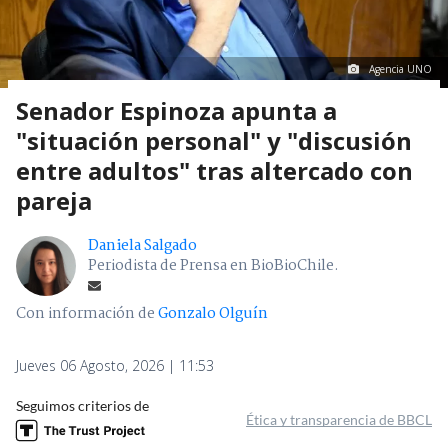
Agencia UNO
Senador Espinoza apunta a
"situación personal" y "discusión
entre adultos" tras altercado con
pareja
Daniela Salgado
Periodista de Prensa en BioBioChile.
Con información de
Gonzalo Olguín
Jueves 06 Agosto, 2026 | 11:53
Seguimos criterios de
Ética y transparencia de BBCL